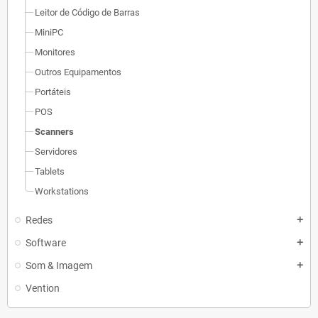
Leitor de Código de Barras
MiniPC
Monitores
Outros Equipamentos
Portáteis
POS
Scanners
Servidores
Tablets
Workstations
Redes
add
Software
add
Som & Imagem
add
Vention