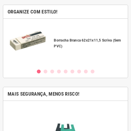
ORGANIZE COM ESTILO!
l
Borracha Branca 62x21x11,5 Scriva (Sem
PVC)
MAIS SEGURANÇA, MENOS RISCO!