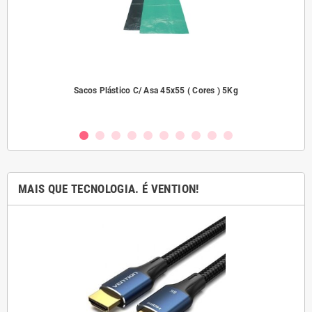
2000
Sacos Plástico C/ Asa 45x55 ( Cores ) 5Kg
MAIS QUE TECNOLOGIA. É VENTION!