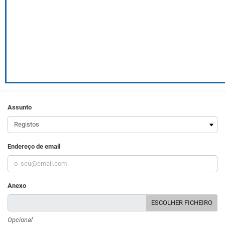
Assunto
Endereço de email
Anexo
ESCOLHER FICHEIRO
Opcional