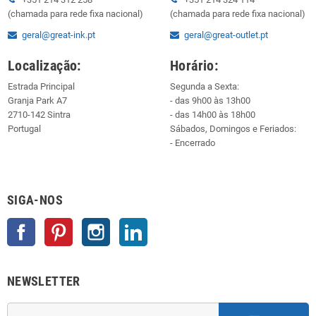
(chamada para rede fixa nacional)
(chamada para rede fixa nacional)
geral@great-ink.pt
geral@great-outlet.pt
Localização:
Horário:
Estrada Principal
Segunda a Sexta:
Granja Park A7
- das 9h00 às 13h00
2710-142 Sintra
- das 14h00 às 18h00
Portugal
Sábados, Domingos e Feriados:
- Encerrado
SIGA-NOS
Facebook
Pinterest
Instagram
LinkedIn
NEWSLETTER