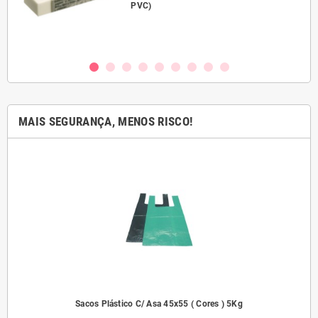
PVC)
MAIS SEGURANÇA, MENOS RISCO!
2000
Sacos Plástico C/ Asa 45x55 ( Cores ) 5Kg