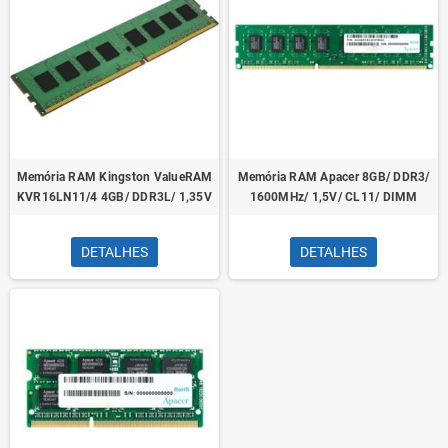
Memória RAM Kingston ValueRAM
Memória RAM Apacer 8GB/ DDR3/
KVR16LN11/4 4GB/ DDR3L/ 1,35V
1600MHz/ 1,5V/ CL11/ DIMM
DETALHES
DETALHES