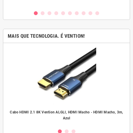
MAIS QUE TECNOLOGIA. É VENTION!
.5
Cabo HDMI 2.1 8K Vention ALGLI, HDMI Macho - HDMI Macho, 3m,
A
Azul