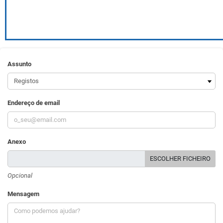
Assunto
Endereço de email
Anexo
ESCOLHER FICHEIRO
Opcional
Mensagem