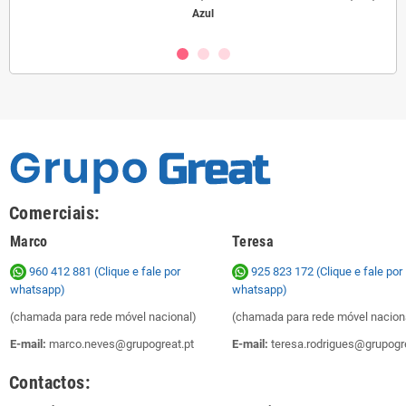
Azul
Comerciais:
Marco
Teresa
960 412 881 (Clique e fale por
925 823 172
(Clique e fale por
whatsapp)
whatsapp)
(chamada para rede móvel nacional)
(chamada para rede móvel nacion
E-mail:
marco.neves@grupogreat.pt
E-mail:
teresa.rodrigues@grupogre
Contactos: