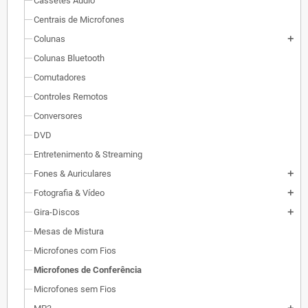
Cassetes Áudio
Centrais de Microfones
Colunas
add
Colunas Bluetooth
Comutadores
Controles Remotos
Conversores
DVD
Entretenimento & Streaming
Fones & Auriculares
add
Fotografia & Vídeo
add
Gira-Discos
add
Mesas de Mistura
Microfones com Fios
Microfones de Conferência
Microfones sem Fios