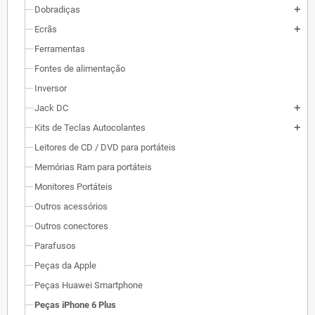
Dobradiças
add
Ecrãs
add
Ferramentas
Fontes de alimentação
Inversor
Jack DC
add
Kits de Teclas Autocolantes
add
Leitores de CD / DVD para portáteis
Memórias Ram para portáteis
Monitores Portáteis
Outros acessórios
Outros conectores
Parafusos
Peças da Apple
Peças Huawei Smartphone
Peças iPhone 6 Plus