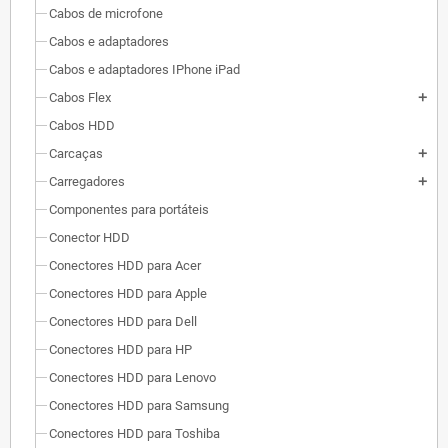
Cabos de microfone
Cabos e adaptadores
Cabos e adaptadores IPhone iPad
Cabos Flex
add
Cabos HDD
Carcaças
add
Carregadores
add
Componentes para portáteis
Conector HDD
Conectores HDD para Acer
Conectores HDD para Apple
Conectores HDD para Dell
Conectores HDD para HP
Conectores HDD para Lenovo
Conectores HDD para Samsung
Conectores HDD para Toshiba