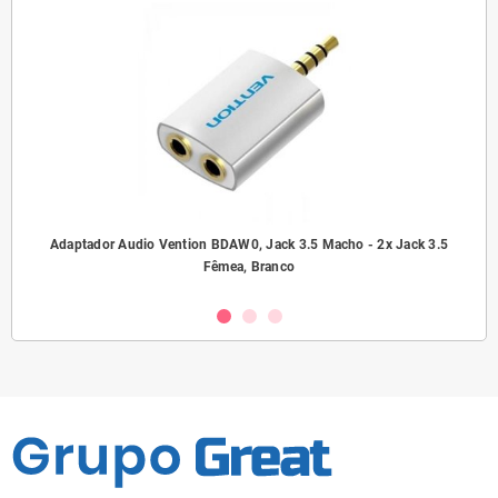
ho/
Adaptador Audio Vention BDAW0, Jack 3.5 Macho - 2x Jack 3.5
A
Fêmea, Branco