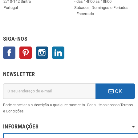
2710-142 Sintra
- das 14h00 às 18h00
Portugal
Sábados, Domingos e Feriados:
- Encerrado
SIGA-NOS
Facebook
Pinterest
Instagram
LinkedIn
NEWSLETTER
OK
Pode cancelar a subscrição a qualquer momento. Consulte os nossos Termos
e Condições.
INFORMAÇÕES