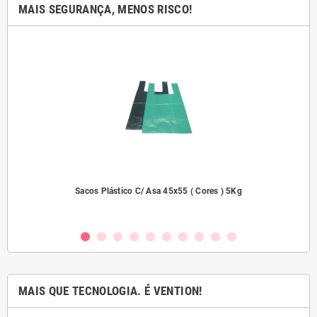
MAIS SEGURANÇA, MENOS RISCO!
dades
Sacos Plástico C/ Asa 45x55 ( Cores ) 5Kg
MAIS QUE TECNOLOGIA. É VENTION!