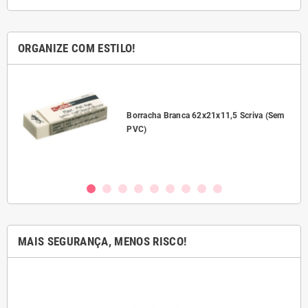
ORGANIZE COM ESTILO!
l
Borracha Branca 62x21x11,5 Scriva (Sem
PVC)
MAIS SEGURANÇA, MENOS RISCO!