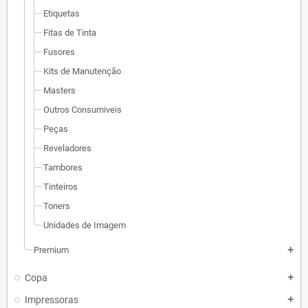
Etiquetas
Fitas de Tinta
Fusores
Kits de Manutenção
Masters
Outros Consumiveis
Peças
Reveladores
Tambores
Tinteiros
Toners
Unidades de Imagem
Premium
add
Copa
add
Impressoras
add