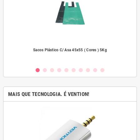
dades
Sacos Plástico C/ Asa 45x55 ( Cores ) 5Kg
MAIS QUE TECNOLOGIA. É VENTION!