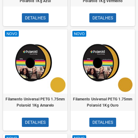
Polaroid 1Kg Azul
Polaroid 1Kg Vermelho
DETALHES
DETALHES
NOVO
NOVO
Filamento Universal PETG 1.75mm
Filamento Universal PETG 1.75mm
Polaroid 1Kg Amarelo
Polaroid 1Kg Ouro
DETALHES
DETALHES