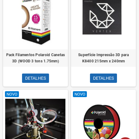
Pack Filamentos Polaroid Canetas
Superfície Impressão 3D para
3D (WOOD 3 tons 1.75mm)
K8400 215mm x 240mm
DETALHES
DETALHES
NOVO
NOVO