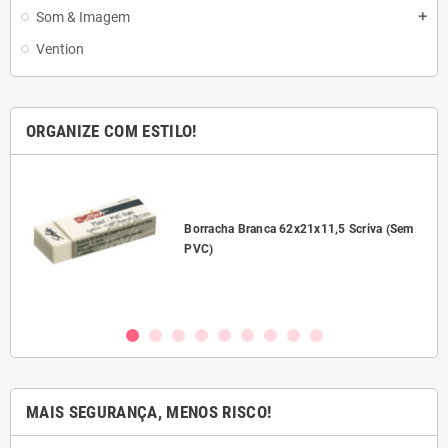
Som & Imagem
add
Vention
ORGANIZE COM ESTILO!
l
Borracha Branca 62x21x11,5 Scriva (Sem
PVC)
MAIS SEGURANÇA, MENOS RISCO!