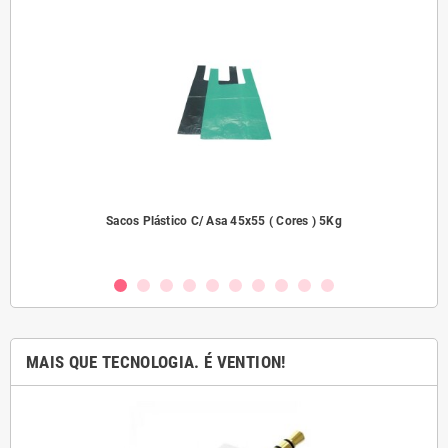
dades
Sacos Plástico C/ Asa 45x55 ( Cores ) 5Kg
MAIS QUE TECNOLOGIA. É VENTION!