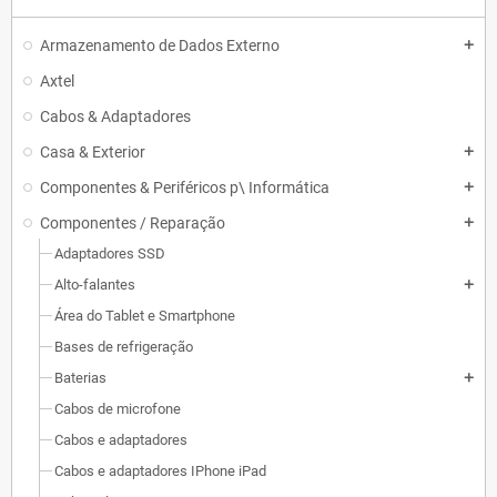
Armazenamento de Dados Externo
add
Axtel
Cabos & Adaptadores
Casa & Exterior
add
Componentes & Periféricos p\ Informática
add
Componentes / Reparação
add
Adaptadores SSD
Alto-falantes
add
Área do Tablet e Smartphone
Bases de refrigeração
Baterias
add
Cabos de microfone
Cabos e adaptadores
Cabos e adaptadores IPhone iPad