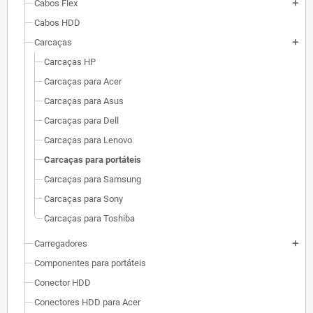
Cabos Flex
add
Cabos HDD
Carcaças
add
Carcaças HP
Carcaças para Acer
Carcaças para Asus
Carcaças para Dell
Carcaças para Lenovo
Carcaças para portáteis
Carcaças para Samsung
Carcaças para Sony
Carcaças para Toshiba
Carregadores
add
Componentes para portáteis
Conector HDD
Conectores HDD para Acer