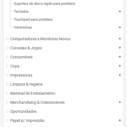
Suportes de disco rígido para portáteis
Teclados
add
Touchpad para portáteis
Ventoinhas
add
Computadores e Monitores Novos
add
Consolas & Jogos
add
Consumiveis
add
Copa
add
Impressoras
add
Limpeza & Higiene
Material de Embalamento
Merchandising & Colecionáveis
add
Oportunidades
Papel p/ Impressão
add