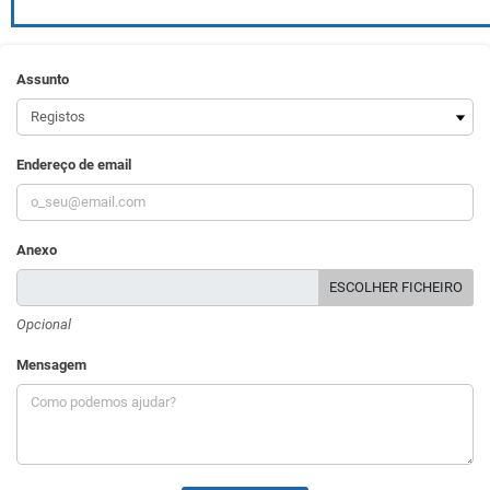
Assunto
Endereço de email
Anexo
ESCOLHER FICHEIRO
Opcional
Mensagem