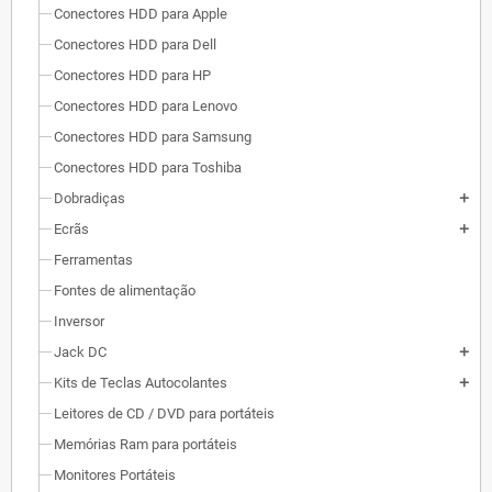
Conectores HDD para Apple
Conectores HDD para Dell
Conectores HDD para HP
Conectores HDD para Lenovo
Conectores HDD para Samsung
Conectores HDD para Toshiba
Dobradiças
add
Ecrãs
add
Ferramentas
Fontes de alimentação
Inversor
Jack DC
add
Kits de Teclas Autocolantes
add
Leitores de CD / DVD para portáteis
Memórias Ram para portáteis
Monitores Portáteis