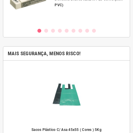
PVC)
MAIS SEGURANÇA, MENOS RISCO!
dades
Sacos Plástico C/ Asa 45x55 ( Cores ) 5Kg