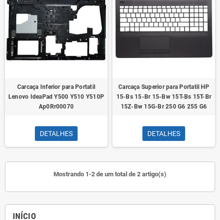
Carcaça Inferior para Portatil
Carcaça Superior para Portatil HP
Lenovo IdeaPad Y500 Y510 Y510P
15-Bs 15-Br 15-Bw 15T-Bs 15T-Br
Ap0Rr00070
15Z-Bw 15G-Br 250 G6 255 G6
DETALHES
DETALHES
Mostrando 1-2 de um total de 2 artigo(s)
INÍCIO