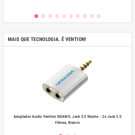
MAIS QUE TECNOLOGIA. É VENTION!
ho/
Adaptador Audio Vention BDAW0, Jack 3.5 Macho - 2x Jack 3.5
A
Fêmea, Branco