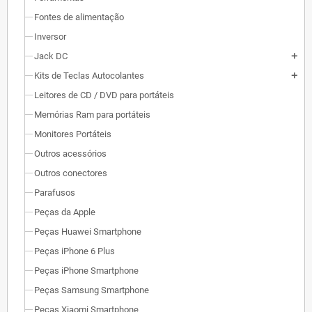
Fontes de alimentação
Inversor
Jack DC
add
Kits de Teclas Autocolantes
add
Leitores de CD / DVD para portáteis
Memórias Ram para portáteis
Monitores Portáteis
Outros acessórios
Outros conectores
Parafusos
Peças da Apple
Peças Huawei Smartphone
Peças iPhone 6 Plus
Peças iPhone Smartphone
Peças Samsung Smartphone
Peças Xiaomi Smartphone