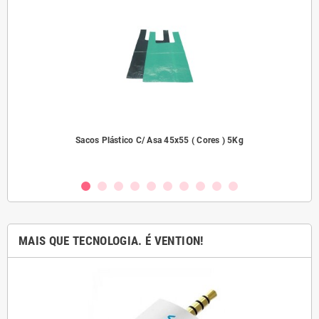
dades
Sacos Plástico C/ Asa 45x55 ( Cores ) 5Kg
MAIS QUE TECNOLOGIA. É VENTION!