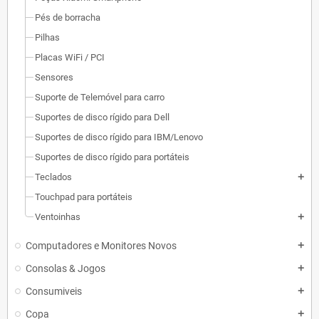
Pés de borracha
Pilhas
Placas WiFi / PCI
Sensores
Suporte de Telemóvel para carro
Suportes de disco rígido para Dell
Suportes de disco rígido para IBM/Lenovo
Suportes de disco rígido para portáteis
Teclados
add
Touchpad para portáteis
Ventoinhas
add
Computadores e Monitores Novos
add
Consolas & Jogos
add
Consumiveis
add
Copa
add