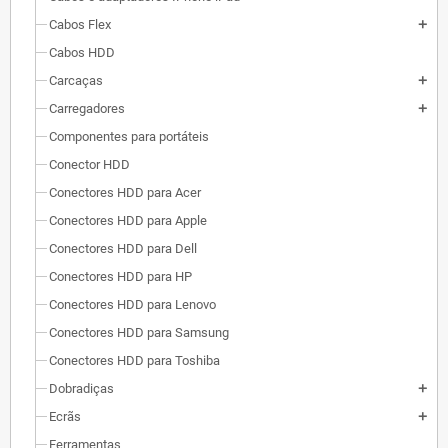
Cabos Flex
add
Cabos HDD
Carcaças
add
Carregadores
add
Componentes para portáteis
Conector HDD
Conectores HDD para Acer
Conectores HDD para Apple
Conectores HDD para Dell
Conectores HDD para HP
Conectores HDD para Lenovo
Conectores HDD para Samsung
Conectores HDD para Toshiba
Dobradiças
add
Ecrãs
add
Ferramentas