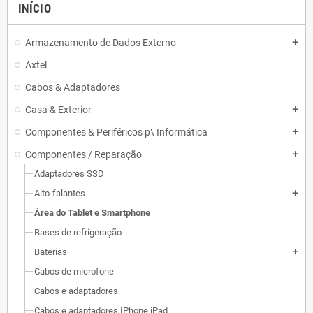
INÍCIO
Armazenamento de Dados Externo
add
Axtel
Cabos & Adaptadores
Casa & Exterior
add
Componentes & Periféricos p\ Informática
add
Componentes / Reparação
add
Adaptadores SSD
Alto-falantes
add
Área do Tablet e Smartphone
Bases de refrigeração
Baterias
add
Cabos de microfone
Cabos e adaptadores
Cabos e adaptadores IPhone iPad