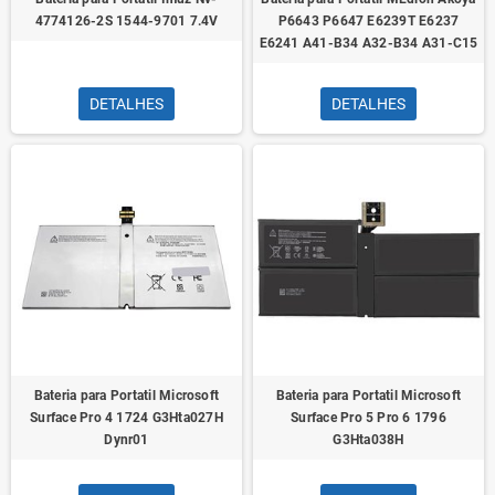
4774126-2S 1544-9701 7.4V
P6643 P6647 E6239T E6237
E6241 A41-B34 A32-B34 A31-C15
DETALHES
DETALHES
Bateria para Portatil Microsoft
Bateria para Portatil Microsoft
Surface Pro 4 1724 G3Hta027H
Surface Pro 5 Pro 6 1796
Dynr01
G3Hta038H