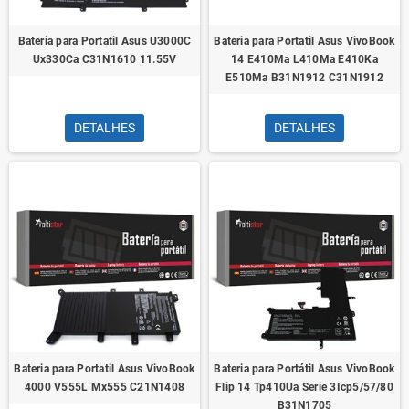
Bateria para Portatil Asus U3000C
Bateria para Portatil Asus VivoBook
Ux330Ca C31N1610 11.55V
14 E410Ma L410Ma E410Ka
E510Ma B31N1912 C31N1912
DETALHES
DETALHES
Bateria para Portatil Asus VivoBook
Bateria para Portátil Asus VivoBook
4000 V555L Mx555 C21N1408
Flip 14 Tp410Ua Serie 3Icp5/57/80
B31N1705