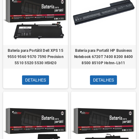
Bateria para Portátil Dell XPS 15
Bateria para Portatil HP Business
9550 9560 9570 7590 Precision
Notebook 6720T 7400 8200 8400
5510 5520 5530 H5H20
8500 8510P Hstnn-Lb11
DETALHES
DETALHES