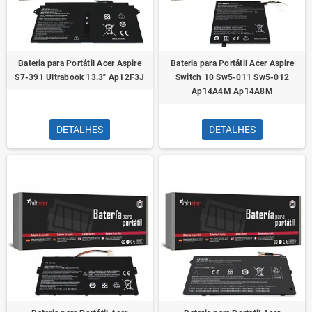
Bateria para Portátil Acer Aspire
Bateria para Portátil Acer Aspire
S7-391 Ultrabook 13.3" Ap12F3J
Switch 10 Sw5-011 Sw5-012
Ap14A4M Ap14A8M
DETALHES
DETALHES