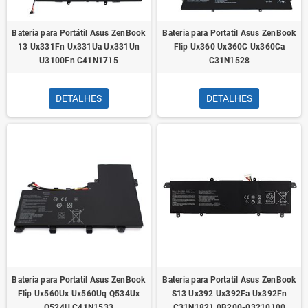
Bateria para Portátil Asus ZenBook
Bateria para Portatil Asus ZenBook
13 Ux331Fn Ux331Ua Ux331Un
Flip Ux360 Ux360C Ux360Ca
U3100Fn C41N1715
C31N1528
DETALHES
DETALHES
Bateria para Portatil Asus ZenBook
Bateria para Portatil Asus ZenBook
Flip Ux560Ux Ux560Uq Q534Ux
S13 Ux392 Ux392Fa Ux392Fn
Q524U C41N1533
C31N1821 0B200-03210100