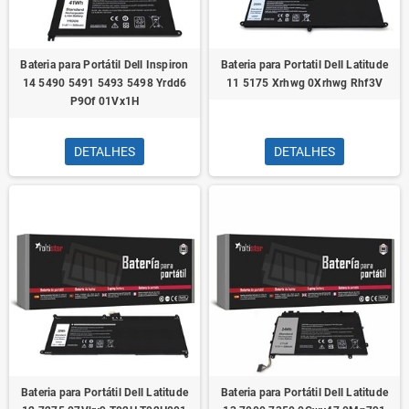
Bateria para Portátil Dell Inspiron
Bateria para Portatil Dell Latitude
14 5490 5491 5493 5498 Yrdd6
11 5175 Xrhwg 0Xrhwg Rhf3V
P9Of 01Vx1H
DETALHES
DETALHES
Bateria para Portátil Dell Latitude
Bateria para Portátil Dell Latitude