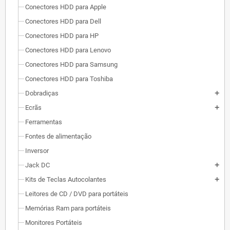
Conectores HDD para Apple
Conectores HDD para Dell
Conectores HDD para HP
Conectores HDD para Lenovo
Conectores HDD para Samsung
Conectores HDD para Toshiba
Dobradiças
add
Ecrãs
add
Ferramentas
Fontes de alimentação
Inversor
Jack DC
add
Kits de Teclas Autocolantes
add
Leitores de CD / DVD para portáteis
Memórias Ram para portáteis
Monitores Portáteis