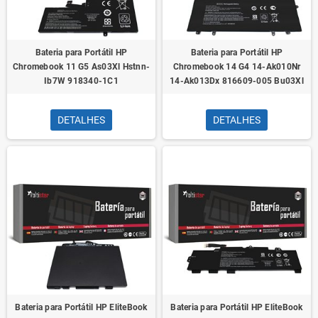
Bateria para Portátil HP
Bateria para Portátil HP
Chromebook 11 G5 As03Xl Hstnn-
Chromebook 14 G4 14-Ak010Nr
Ib7W 918340-1C1
14-Ak013Dx 816609-005 Bu03Xl
DETALHES
DETALHES
Bateria para Portátil HP EliteBook
Bateria para Portátil HP EliteBook