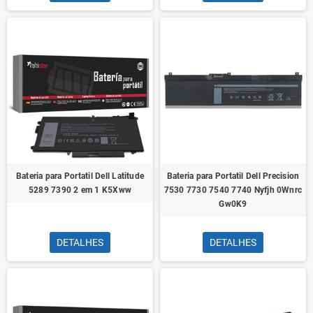
Bateria para Portatil Dell Latitude
Bateria para Portatil Dell Precision
5289 7390 2 em 1 K5Xww
7530 7730 7540 7740 Nyfjh 0Wnrc
Gw0K9
DETALHES
DETALHES