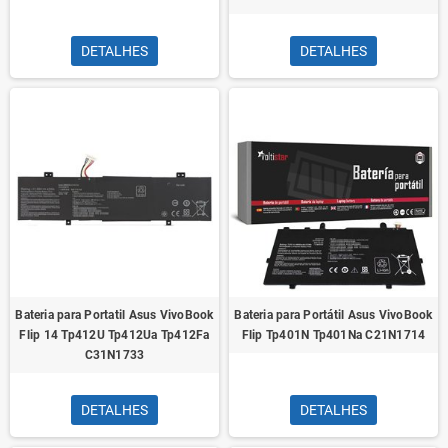
DETALHES
DETALHES
Bateria para Portatil Asus VivoBook
Bateria para Portátil Asus VivoBook
Flip 14 Tp412U Tp412Ua Tp412Fa
Flip Tp401N Tp401Na C21N1714
C31N1733
DETALHES
DETALHES