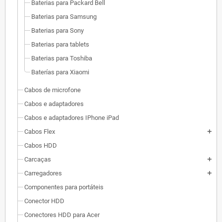
Baterias para Packard Bell
Baterias para Samsung
Baterias para Sony
Baterias para tablets
Baterias para Toshiba
Baterías para Xiaomi
Cabos de microfone
Cabos e adaptadores
Cabos e adaptadores IPhone iPad
Cabos Flex
add
Cabos HDD
Carcaças
add
Carregadores
add
Componentes para portáteis
Conector HDD
Conectores HDD para Acer