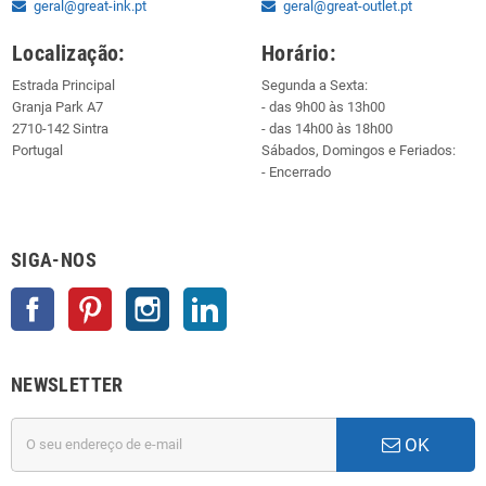
geral@great-ink.pt
geral@great-outlet.pt
Localização:
Horário:
Estrada Principal
Segunda a Sexta:
Granja Park A7
- das 9h00 às 13h00
2710-142 Sintra
- das 14h00 às 18h00
Portugal
Sábados, Domingos e Feriados:
- Encerrado
SIGA-NOS
Facebook
Pinterest
Instagram
LinkedIn
NEWSLETTER
OK