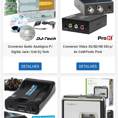
Conversor Áudio Analógico P/
Conversor Video 3G/SD/HD SDi p/
Digital Jack / Usb Dj-Tech
Av CoMPosto Prok
DETALHES
DETALHES