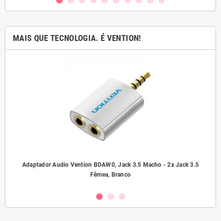
MAIS QUE TECNOLOGIA. É VENTION!
ho/
Adaptador Audio Vention BDAW0, Jack 3.5 Macho - 2x Jack 3.5
A
Fêmea, Branco