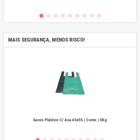
MAIS SEGURANÇA, MENOS RISCO!
dades
Sacos Plástico C/ Asa 45x55 ( Cores ) 5Kg