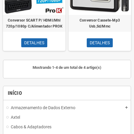
Conversor SCART P/ HDMI/Mhl
Conversor Cassete-Mp3
720p/1080p C/Alimentador PROK
Usb,Sd/Mmc
DETALHES
DETALHES
Mostrando 1-4 de um total de 4 artigo(s)
INÍCIO
Armazenamento de Dados Externo
add
Axtel
Cabos & Adaptadores