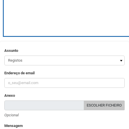
Assunto
Endereço de email
Anexo
ESCOLHER FICHEIRO
Opcional
Mensagem