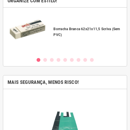
ORGANIZE COM ESTILO!
l
Borracha Branca 62x21x11,5 Scriva (Sem
PVC)
MAIS SEGURANÇA, MENOS RISCO!