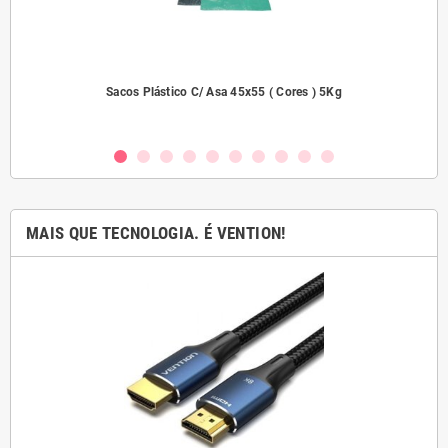
2000
Sacos Plástico C/ Asa 45x55 ( Cores ) 5Kg
MAIS QUE TECNOLOGIA. É VENTION!