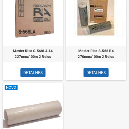
Master Riso S-568LA A4
Master Riso S-568 B4
227mmx100m 2 Rolos
270mmx100m 2 Rolos
DETALHES
DETALHES
NOVO