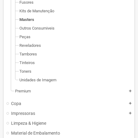
Fusores
Kits de Manutenção
Masters
Outros Consumiveis
Peças
Reveladores
Tambores
Tinteiros
Toners
Unidades de Imagem
Premium
add
Copa
add
Impressoras
add
Limpeza & Higiene
Material de Embalamento