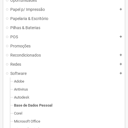
Oportunidades
Papel p/ Impressão
add
Papelaria & Escritório
Pilhas & Baterias
POS
add
Promoções
Recondicionados
add
Redes
add
Software
add
Adobe
Antivirus
Autodesk
Base de Dados Pessoal
Corel
Microsoft Office