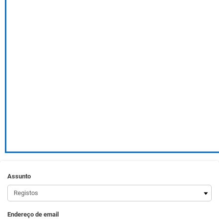
Assunto
Endereço de email