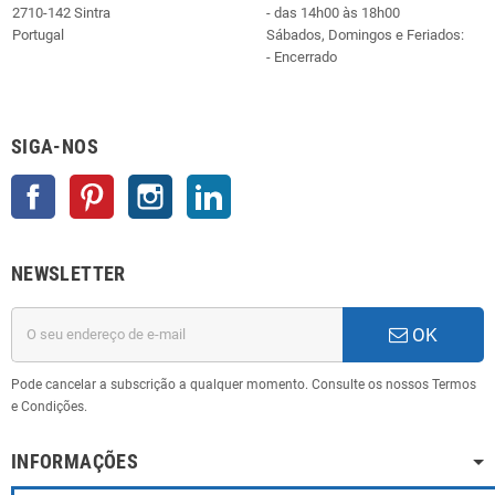
2710-142 Sintra
- das 14h00 às 18h00
Portugal
Sábados, Domingos e Feriados:
- Encerrado
SIGA-NOS
Facebook
Pinterest
Instagram
LinkedIn
NEWSLETTER
OK
Pode cancelar a subscrição a qualquer momento. Consulte os nossos Termos
e Condições.
INFORMAÇÕES