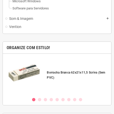
Microsoft Windows
Software para Servidores
Som & Imagem
add
Vention
ORGANIZE COM ESTILO!
l
Borracha Branca 62x21x11,5 Scriva (Sem
PVC)