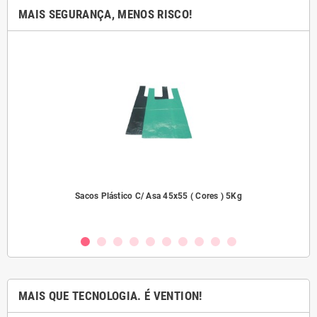
MAIS SEGURANÇA, MENOS RISCO!
dades
Sacos Plástico C/ Asa 45x55 ( Cores ) 5Kg
MAIS QUE TECNOLOGIA. É VENTION!