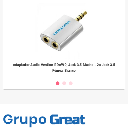
ho/
Adaptador Audio Vention BDAW0, Jack 3.5 Macho - 2x Jack 3.5
A
Fêmea, Branco