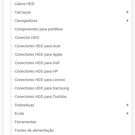
Cabos HDD
Carcaças
add
Carregadores
add
Componentes para portáteis
Conector HDD
Conectores HDD para Acer
Conectores HDD para Apple
Conectores HDD para Dell
Conectores HDD para HP
Conectores HDD para Lenovo
Conectores HDD para Samsung
Conectores HDD para Toshiba
Dobradiças
add
Ecrãs
add
Ferramentas
Fontes de alimentação