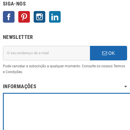
SIGA-NOS
Facebook
Pinterest
Instagram
LinkedIn
NEWSLETTER
OK
Pode cancelar a subscrição a qualquer momento. Consulte os nossos Termos
e Condições.
INFORMAÇÕES