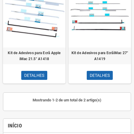
Kit de Adesivos para Ecrã Apple
Kit de Adesivos para EcrãiMac 27"
iMac 21.5" A1418
A1419
DETALHES
DETALHES
Mostrando 1-2 de um total de 2 artigo(s)
INÍCIO