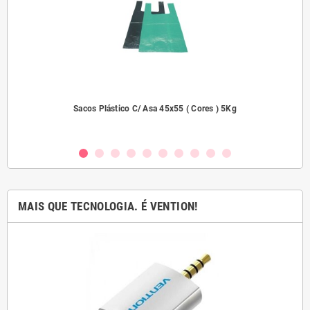
dades
Sacos Plástico C/ Asa 45x55 ( Cores ) 5Kg
MAIS QUE TECNOLOGIA. É VENTION!