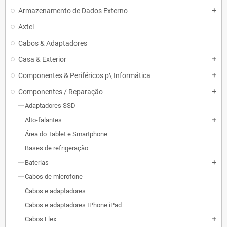
Armazenamento de Dados Externo
add
Axtel
Cabos & Adaptadores
Casa & Exterior
add
Componentes & Periféricos p\ Informática
add
Componentes / Reparação
add
Adaptadores SSD
Alto-falantes
add
Área do Tablet e Smartphone
Bases de refrigeração
Baterias
add
Cabos de microfone
Cabos e adaptadores
Cabos e adaptadores IPhone iPad
Cabos Flex
add