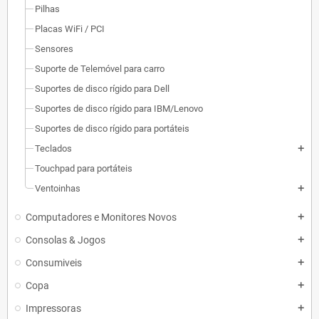
Pilhas
Placas WiFi / PCI
Sensores
Suporte de Telemóvel para carro
Suportes de disco rígido para Dell
Suportes de disco rígido para IBM/Lenovo
Suportes de disco rígido para portáteis
Teclados
add
Touchpad para portáteis
Ventoinhas
add
Computadores e Monitores Novos
add
Consolas & Jogos
add
Consumiveis
add
Copa
add
Impressoras
add