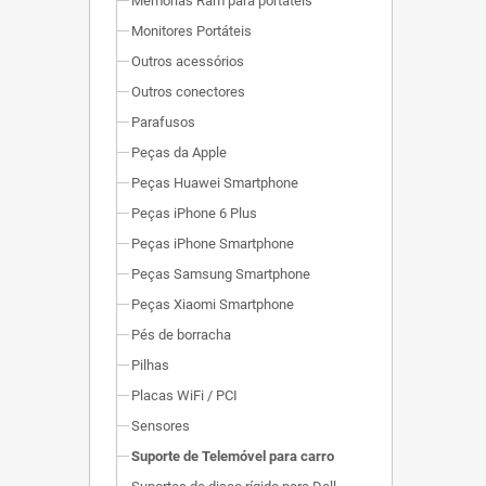
Memórias Ram para portáteis
Monitores Portáteis
Outros acessórios
Outros conectores
Parafusos
Peças da Apple
Peças Huawei Smartphone
Peças iPhone 6 Plus
Peças iPhone Smartphone
Peças Samsung Smartphone
Peças Xiaomi Smartphone
Pés de borracha
Pilhas
Placas WiFi / PCI
Sensores
Suporte de Telemóvel para carro