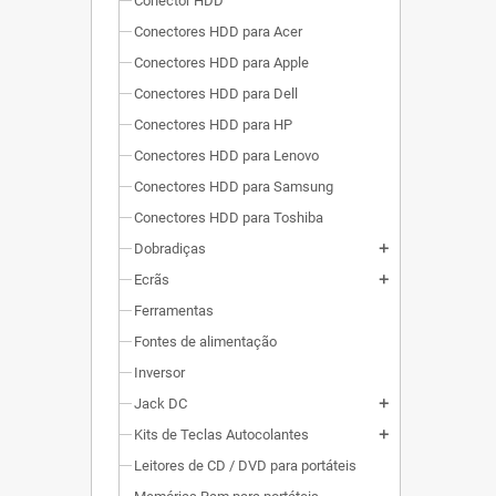
Conector HDD
Conectores HDD para Acer
Conectores HDD para Apple
Conectores HDD para Dell
Conectores HDD para HP
Conectores HDD para Lenovo
Conectores HDD para Samsung
Conectores HDD para Toshiba
Dobradiças
add
Ecrãs
add
Ferramentas
Fontes de alimentação
Inversor
Jack DC
add
Kits de Teclas Autocolantes
add
Leitores de CD / DVD para portáteis