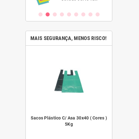
MAIS SEGURANÇA, MENOS RISCO!
45x55 ( Cores )
Sacos Plástico C/ Asa 30x40 ( Cores )
Filme E
5Kg