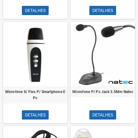
DETALHES
DETALHES
Microfone S/ Fios P/ Smartphone E
Microfone P/ Pc Jack 3.5Mm Natec
Pc
DETALHES
DETALHES