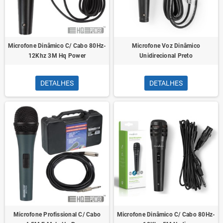
Microfone Dinâmico C/ Cabo 80Hz-
Microfone Voz Dinâmico
12Khz 3M Hq Power
Unidirecional Preto
DETALHES
DETALHES
Microfone Profissional C/ Cabo
Microfone Dinâmico C/ Cabo 80Hz-