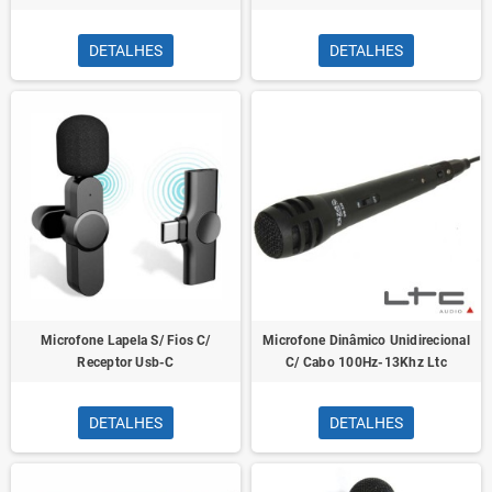
DETALHES
DETALHES
Microfone Lapela S/ Fios C/
Microfone Dinâmico Unidirecional
Receptor Usb-C
C/ Cabo 100Hz-13Khz Ltc
DETALHES
DETALHES