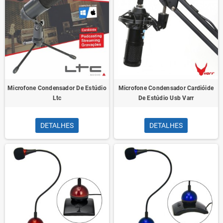
Microfone Condensador De Estúdio
Microfone Condensador Cardióide
Ltc
De Estúdio Usb Varr
DETALHES
DETALHES