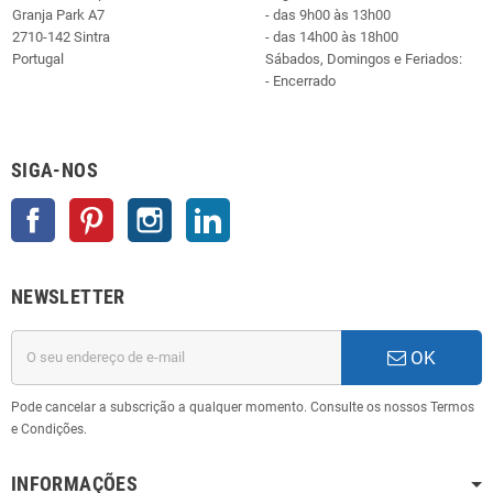
Granja Park A7
- das 9h00 às 13h00
2710-142 Sintra
- das 14h00 às 18h00
Portugal
Sábados, Domingos e Feriados:
- Encerrado
SIGA-NOS
Facebook
Pinterest
Instagram
LinkedIn
NEWSLETTER
OK
Pode cancelar a subscrição a qualquer momento. Consulte os nossos Termos
e Condições.
INFORMAÇÕES