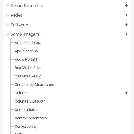
Recondicionados
add
Redes
add
Software
add
Som & Imagem
add
Amplificadores
Aparelhagens
Áudio Portátil
Box Multimédia
Cassetes Áudio
Centrais de Microfones
Colunas
add
Colunas Bluetooth
Comutadores
Controles Remotos
Conversores