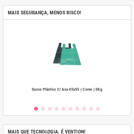
MAIS SEGURANÇA, MENOS RISCO!
dades
Sacos Plástico C/ Asa 45x55 ( Cores ) 5Kg
MAIS QUE TECNOLOGIA. É VENTION!