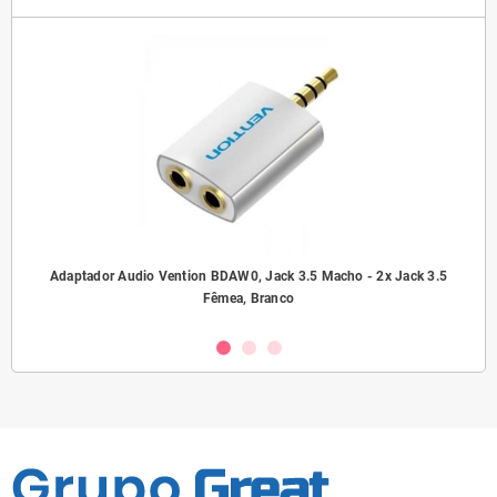
ho/
Adaptador Audio Vention BDAW0, Jack 3.5 Macho - 2x Jack 3.5
A
Fêmea, Branco