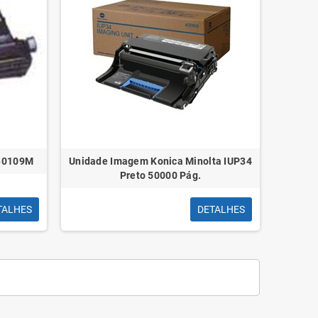
 B0109M
Unidade Imagem Konica Minolta IUP34
Preto 50000 Pág.
TALHES
DETALHES