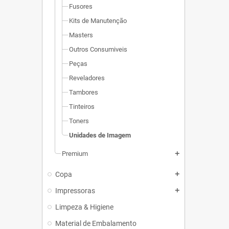
Fusores
Kits de Manutenção
Masters
Outros Consumiveis
Peças
Reveladores
Tambores
Tinteiros
Toners
Unidades de Imagem
Premium
add
Copa
add
Impressoras
add
Limpeza & Higiene
Material de Embalamento