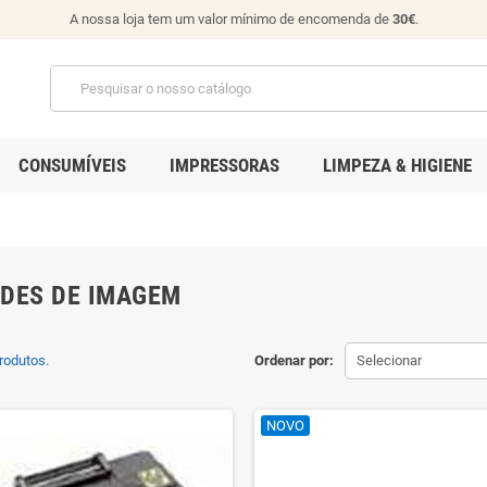
A nossa loja tem um valor mínimo de encomenda de
30€
.
CONSUMÍVEIS
IMPRESSORAS
LIMPEZA & HIGIENE
DES DE IMAGEM
rodutos.
Ordenar por:
Selecionar
NOVO