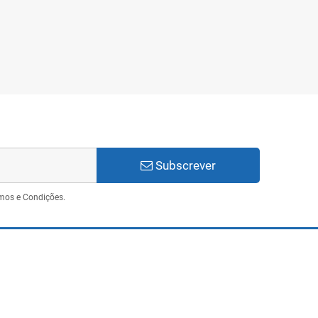
Fêmea, Preto
Branco
Subscrever
mos e Condições.