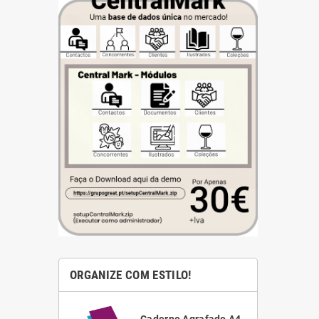
ORGANIZE COM ESTILO!