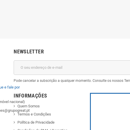
cm/ Cinza
Cinza
NEWSLETTER
Pode cancelar a subscrição a qualquer momento. Consulte os nossos Ter
ue e fale por
INFORMAÇÕES
móvel nacional)
Quem Somos
ues@grupogreat.pt
Termos e Condições
Política de Privacidade