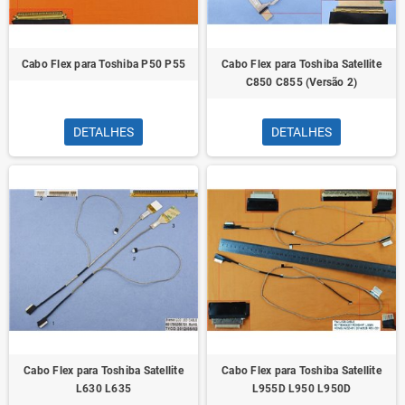
Cabo Flex para Toshiba P50 P55
Cabo Flex para Toshiba Satellite
C850 C855 (Versão 2)
DETALHES
DETALHES
Cabo Flex para Toshiba Satellite
Cabo Flex para Toshiba Satellite
L630 L635
L955D L950 L950D