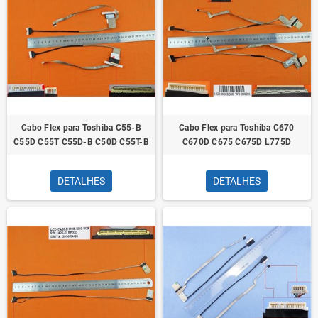
Cabo Flex para Toshiba C55-B
Cabo Flex para Toshiba C670
C55D C55T C55D-B C50D C55T-B
C670D C675 C675D L775D
DETALHES
DETALHES