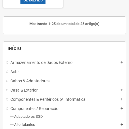
DETALHES
Mostrando 1-25 de um total de 25 artigo(s)
INÍCIO
Armazenamento de Dados Externo
add
Axtel
Cabos & Adaptadores
Casa & Exterior
add
Componentes & Periféricos p\ Informática
add
Componentes / Reparação
add
Adaptadores SSD
Alto-falantes
add