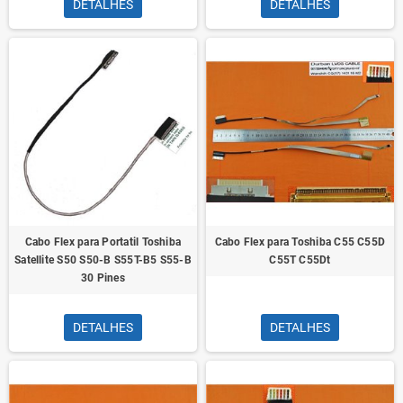
DETALHES
DETALHES
Cabo Flex para Portatil Toshiba
Cabo Flex para Toshiba C55 C55D
Satellite S50 S50-B S55T-B5 S55-B
C55T C55Dt
30 Pines
DETALHES
DETALHES