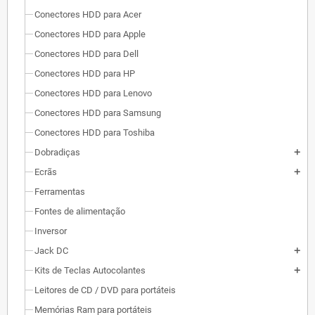
Conectores HDD para Acer
Conectores HDD para Apple
Conectores HDD para Dell
Conectores HDD para HP
Conectores HDD para Lenovo
Conectores HDD para Samsung
Conectores HDD para Toshiba
Dobradiças
add
Ecrãs
add
Ferramentas
Fontes de alimentação
Inversor
Jack DC
add
Kits de Teclas Autocolantes
add
Leitores de CD / DVD para portáteis
Memórias Ram para portáteis