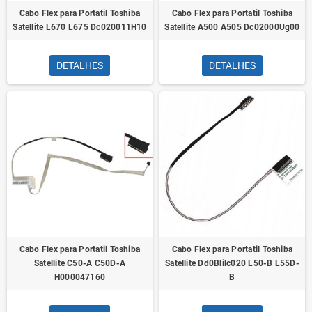
Cabo Flex para Portatil Toshiba
Cabo Flex para Portatil Toshiba
Satellite L670 L675 Dc020011H10
Satellite A500 A505 Dc02000Ug00
DETALHES
DETALHES
Cabo Flex para Portatil Toshiba
Cabo Flex para Portatil Toshiba
Satellite C50-A C50D-A
Satellite Dd0Blilc020 L50-B L55D-
H000047160
B