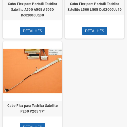
Cabo Flex para Portatil Toshiba
Cabo Flex para Portatil Toshiba
Satellite A500 A505 A505D
Satellite L500 L505 Dc02000Uc10
Dc02000Ug00
DETALHES
DETALHES
Cabo Flex para Toshiba Satellite
P200 P205 17"