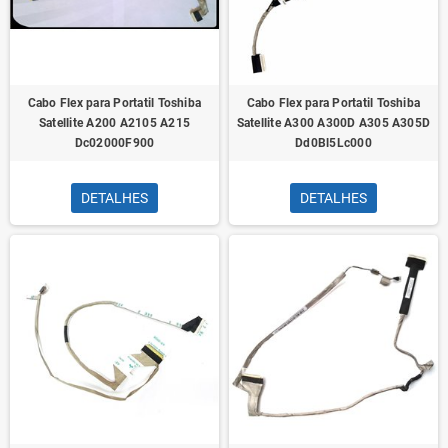
Cabo Flex para Portatil Toshiba
Cabo Flex para Portatil Toshiba
Satellite A200 A2105 A215
Satellite A300 A300D A305 A305D
Dc02000F900
Dd0Bl5Lc000
DETALHES
DETALHES