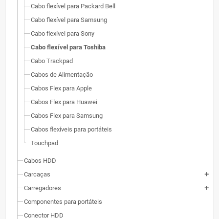
Cabo flexível para Packard Bell
Cabo flexível para Samsung
Cabo flexível para Sony
Cabo flexível para Toshiba
Cabo Trackpad
Cabos de Alimentação
Cabos Flex para Apple
Cabos Flex para Huawei
Cabos Flex para Samsung
Cabos flexíveis para portáteis
Touchpad
Cabos HDD
Carcaças
add
Carregadores
add
Componentes para portáteis
Conector HDD