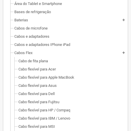
Área do Tablet e Smartphone
Bases de refrigeração
Baterias
add
Cabos de microfone
Cabos e adaptadores
Cabos e adaptadores IPhone iPad
Cabos Flex
add
Cabo de fita plana
Cabo flexível para Acer
Cabo flexível para Apple MacBook
Cabo flexível para Asus
Cabo flexível para Dell
Cabo flexível para Fujitsu
Cabo flexível para HP / Compaq
Cabo flexível para IBM / Lenovo
Cabo flexível para MSI