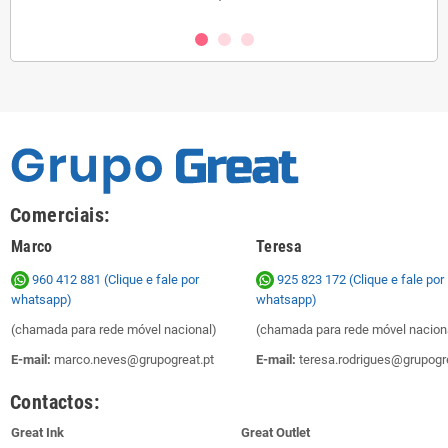
Comerciais:
Marco
Teresa
960 412 881 (Clique e fale por
925 823 172
(Clique e fale por
whatsapp)
whatsapp)
(chamada para rede móvel nacional)
(chamada para rede móvel nacion
E-mail:
marco.neves@grupogreat.pt
E-mail:
teresa.rodrigues@grupogre
Contactos:
Great Ink
Great Outlet