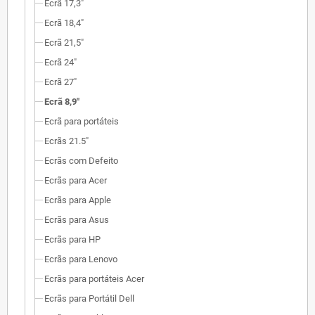
Ecrã 17,3"
Ecrã 18,4"
Ecrã 21,5"
Ecrã 24"
Ecrã 27"
Ecrã 8,9"
Ecrã para portáteis
Ecrãs 21.5"
Ecrãs com Defeito
Ecrãs para Acer
Ecrãs para Apple
Ecrãs para Asus
Ecrãs para HP
Ecrãs para Lenovo
Ecrãs para portáteis Acer
Ecrãs para Portátil Dell