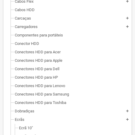
Cabos Flex
add
Cabos HDD
Carcaças
add
Carregadores
add
Componentes para portáteis
Conector HDD
Conectores HDD para Acer
Conectores HDD para Apple
Conectores HDD para Dell
Conectores HDD para HP
Conectores HDD para Lenovo
Conectores HDD para Samsung
Conectores HDD para Toshiba
Dobradiças
add
Ecrãs
add
Ecrã 10"