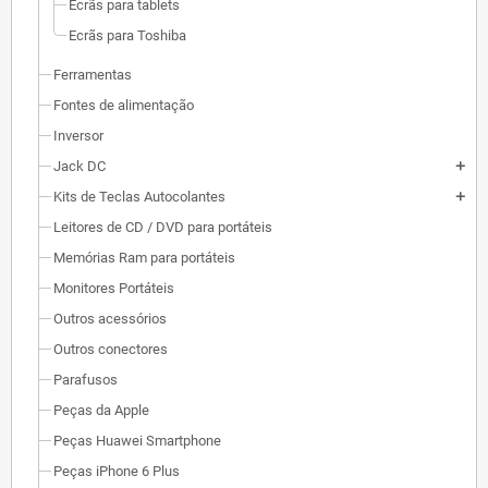
Ecrãs para tablets
Ecrãs para Toshiba
Ferramentas
Fontes de alimentação
Inversor
Jack DC
add
Kits de Teclas Autocolantes
add
Leitores de CD / DVD para portáteis
Memórias Ram para portáteis
Monitores Portáteis
Outros acessórios
Outros conectores
Parafusos
Peças da Apple
Peças Huawei Smartphone
Peças iPhone 6 Plus