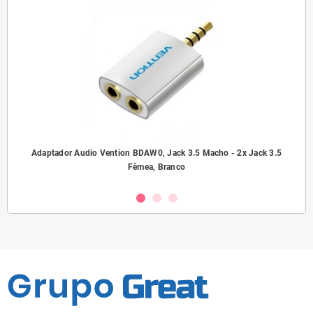
ho/
Adaptador Audio Vention BDAW0, Jack 3.5 Macho - 2x Jack 3.5
A
Fêmea, Branco