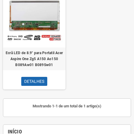
Ecrã LED de 8.9" para Portatil Acer
Aspire One Zg5 A150 Ao150
B089Aw01 B089Sw01
DETALHES
Mostrando 1-1 de um total de 1 artigo(s)
INÍCIO