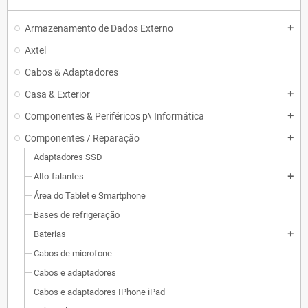
Armazenamento de Dados Externo
add
Axtel
Cabos & Adaptadores
Casa & Exterior
add
Componentes & Periféricos p\ Informática
add
Componentes / Reparação
add
Adaptadores SSD
Alto-falantes
add
Área do Tablet e Smartphone
Bases de refrigeração
Baterias
add
Cabos de microfone
Cabos e adaptadores
Cabos e adaptadores IPhone iPad