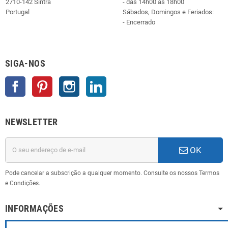
2710-142 Sintra
- das 14h00 às 18h00
Portugal
Sábados, Domingos e Feriados:
- Encerrado
SIGA-NOS
Facebook
Pinterest
Instagram
LinkedIn
NEWSLETTER
OK
Pode cancelar a subscrição a qualquer momento. Consulte os nossos Termos
e Condições.
INFORMAÇÕES