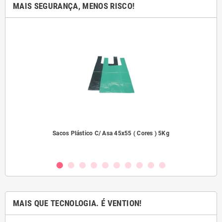
MAIS SEGURANÇA, MENOS RISCO!
dades
Sacos Plástico C/ Asa 45x55 ( Cores ) 5Kg
MAIS QUE TECNOLOGIA. É VENTION!