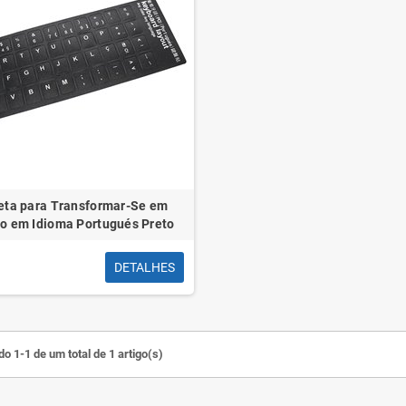
eta para Transformar-Se em
o em Idioma Portugués Preto
DETALHES
o 1-1 de um total de 1 artigo(s)