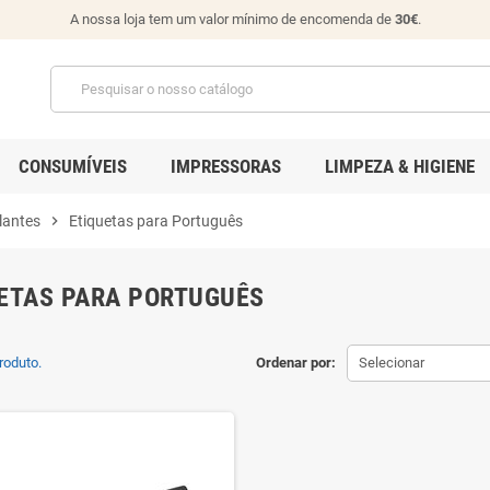
A nossa loja tem um valor mínimo de encomenda de
30€
.
CONSUMÍVEIS
IMPRESSORAS
LIMPEZA & HIGIENE
lantes
chevron_right
Etiquetas para Português
ETAS PARA PORTUGUÊS
roduto.
Ordenar por:
Selecionar