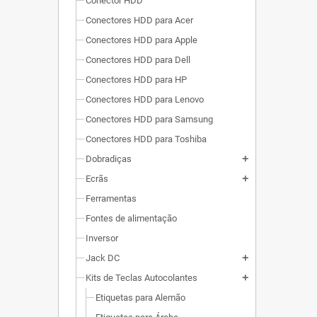
Conector HDD
Conectores HDD para Acer
Conectores HDD para Apple
Conectores HDD para Dell
Conectores HDD para HP
Conectores HDD para Lenovo
Conectores HDD para Samsung
Conectores HDD para Toshiba
Dobradiças
add
Ecrãs
add
Ferramentas
Fontes de alimentação
Inversor
Jack DC
add
Kits de Teclas Autocolantes
add
Etiquetas para Alemão