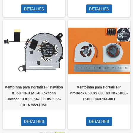
DETALHES
DETALHES
Ventoinha para Portatil HP Pavilion
Ventoinha para Portatil HP
X360 13-U M3-U Foxconn
ProBook 650 G2 630 G3 Ns75B00-
Bonbon13 855966-001 855966-
15D03 840734-001
001 Nfb59A05H
DETALHES
DETALHES