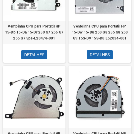
Ventoinha CPU para Portatil HP
Ventoinha CPU para Portatil HP
15-Db 15-Da 15-Dr 250 G7 256 G7
15-Dw 15-Du 250 G8 255 G8 250
255 G7 Sps-L20474-001
G9 15S-Dy 15S-Du L52034-001
DETALHES
DETALHES
Ventoinha CPU para Portátil HP
Ventoinha CPU para Portatil HP