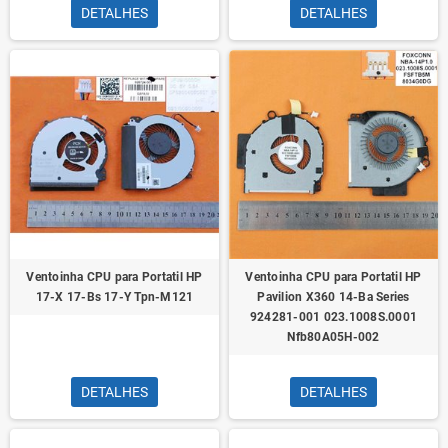
DETALHES
DETALHES
Ventoinha CPU para Portatil HP
Ventoinha CPU para Portatil HP
17-X 17-Bs 17-Y Tpn-M121
Pavilion X360 14-Ba Series
924281-001 023.1008S.0001
Nfb80A05H-002
DETALHES
DETALHES