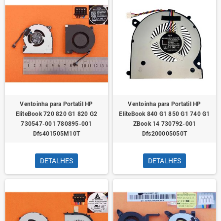
Ventoinha para Portatil HP
Ventoinha para Portatil HP
EliteBook 720 820 G1 820 G2
EliteBook 840 G1 850 G1 740 G1
730547-001 780895-001
ZBook 14 730792-001
Dfs401505M10T
Dfs200005050T
DETALHES
DETALHES