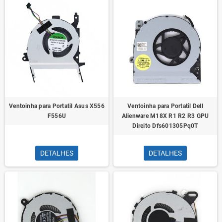
Ventoinha para Portatil Asus X556
Ventoinha para Portatil Dell
F556U
Alienware M18X R1 R2 R3 GPU
Direito Dfs601305Pq0T
DETALHES
DETALHES