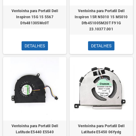
Ventoinha para Portatil Dell
Ventoinha para Portatil Dell
Inspiron 15G 15 5567
Inspiron 15R N5010 15 M5010
Dfs481305Mc0T
Dfb451005M20T F91G
23.10377.001
DETALHES
DETALHES
Ventoinha para Portatil Dell
Ventoinha para Portatil Dell
Latitude E5440 E5540
Latitude E5450 06Yydg