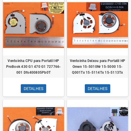
Ventoinha CPU para Portatil HP
Ventoinha Deixou para Portatil HP
ProBook 430 G1 470 G1 727766-
Omen 15-5010Nr 15-5000 15-
001 Dfs400805Pb0T
Q001Tx 15-5114Tx 15-5113Tx
DETALHES
DETALHES