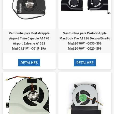
Ventoinha para Portatilapple
Ventoinhas para Portatil Apple
Airport Time Capsule A1470
MacBook Pro A1286 Deixou/Direito
Airport Extreme A1521
Mg62090V1-Q030-S99
Mg60121V1-C01U-S9A
Mg62090V1-Q020-S99
DETALHES
DETALHES