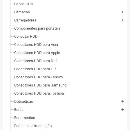
Cabos HDD
Carcaças
add
Carregadores
add
Componentes para portáteis
Conector HDD
Conectores HDD para Acer
Conectores HDD para Apple
Conectores HDD para Dell
Conectores HDD para HP
Conectores HDD para Lenovo
Conectores HDD para Samsung
Conectores HDD para Toshiba
Dobradiças
add
Ecrãs
add
Ferramentas
Fontes de alimentação