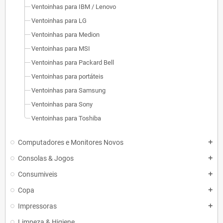
Ventoinhas para IBM / Lenovo
Ventoinhas para LG
Ventoinhas para Medion
Ventoinhas para MSI
Ventoinhas para Packard Bell
Ventoinhas para portáteis
Ventoinhas para Samsung
Ventoinhas para Sony
Ventoinhas para Toshiba
Computadores e Monitores Novos
add
Consolas & Jogos
add
Consumiveis
add
Copa
add
Impressoras
add
Limpeza & Higiene