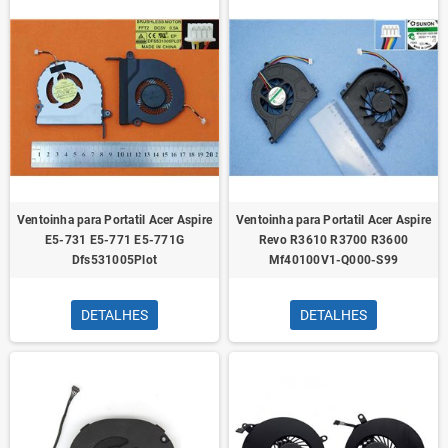
Ventoinha para Portatil Acer Aspire
Ventoinha para Portatil Acer Aspire
E5-731 E5-771 E5-771G
Revo R3610 R3700 R3600
Dfs531005Plot
Mf40100V1-Q000-S99
DETALHES
DETALHES