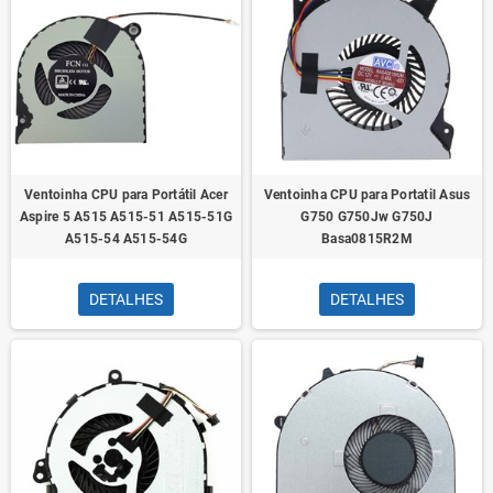
Ventoinha CPU para Portátil Acer
Ventoinha CPU para Portatil Asus
Aspire 5 A515 A515-51 A515-51G
G750 G750Jw G750J
A515-54 A515-54G
Basa0815R2M
DETALHES
DETALHES