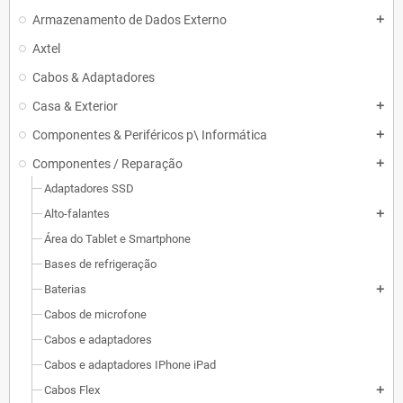
Armazenamento de Dados Externo
add
Axtel
Cabos & Adaptadores
Casa & Exterior
add
Componentes & Periféricos p\ Informática
add
Componentes / Reparação
add
Adaptadores SSD
Alto-falantes
add
Área do Tablet e Smartphone
Bases de refrigeração
Baterias
add
Cabos de microfone
Cabos e adaptadores
Cabos e adaptadores IPhone iPad
Cabos Flex
add