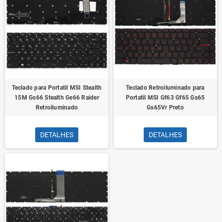
Teclado para Portatil MSI Stealth
Teclado Retroiluminado para
15M Gs66 Stealth Ge66 Raider
Portatil MSI Gf63 Gf65 Gs65
Retroiluminado
Gs65Vr Preto
DETALHES
DETALHES