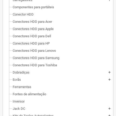
Componentes para portáteis
Conector HDD
Conectores HDD para Acer
Conectores HDD para Apple
Conectores HDD para Dell
Conectores HDD para HP
Conectores HDD para Lenovo
Conectores HDD para Samsung
Conectores HDD para Toshiba
Dobradiças
add
Ecrãs
add
Ferramentas
Fontes de alimentação
Inversor
Jack DC
add
Kits de Teclas Autocolantes
add