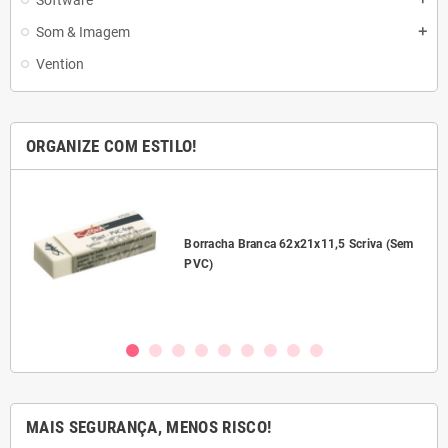
Software
Som & Imagem
add
Vention
ORGANIZE COM ESTILO!
l
Borracha Branca 62x21x11,5 Scriva (Sem
PVC)
MAIS SEGURANÇA, MENOS RISCO!