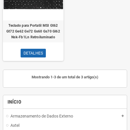
Teclado para Portatil MSI Gt62
Gt72 Ge62 Ge72 Gs60 Gs70 Gl62
Nsk-Fb1Ln Retroiluminado
DETALHES
Mostrando 1-3 de um total de 3 artigo(s)
INÍCIO
Armazenamento de Dados Externo
add
Axtel