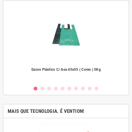
dades
Sacos Plástico C/ Asa 45x55 ( Cores ) 5Kg
MAIS QUE TECNOLOGIA. É VENTION!