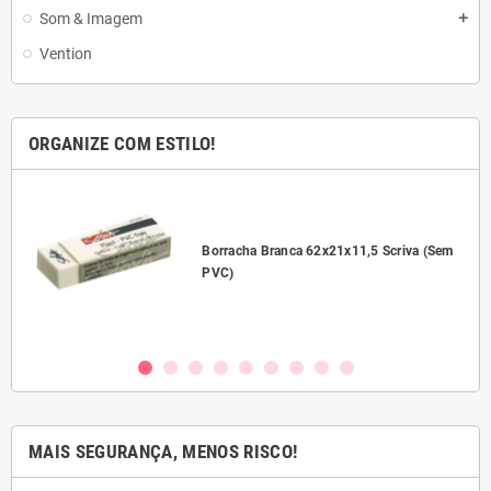
Som & Imagem
add
Vention
ORGANIZE COM ESTILO!
l
Borracha Branca 62x21x11,5 Scriva (Sem
PVC)
MAIS SEGURANÇA, MENOS RISCO!