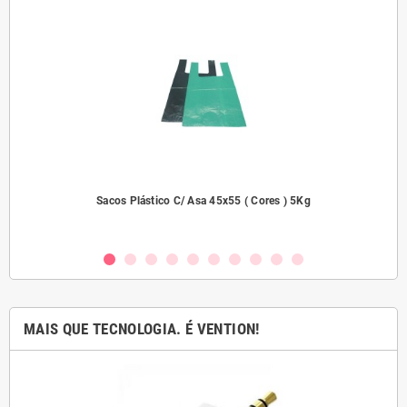
dades
Sacos Plástico C/ Asa 45x55 ( Cores ) 5Kg
MAIS QUE TECNOLOGIA. É VENTION!