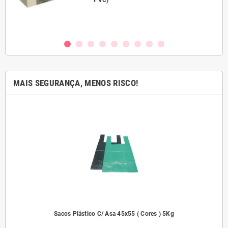
PVC)
MAIS SEGURANÇA, MENOS RISCO!
dades
Sacos Plástico C/ Asa 45x55 ( Cores ) 5Kg