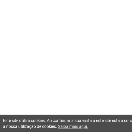
Este site utiliza cookies. Ao continuar a sua visita a este site está a c
a nossa utilização de cookies.
Saiba mais aqui.