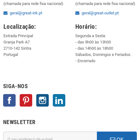
(chamada para rede fixa nacional)
(chamada para rede fixa nacional)
geral@great-ink.pt
geral@great-outlet.pt
Localização:
Horário:
Estrada Principal
Segunda a Sexta:
Granja Park A7
- das 9h00 às 13h00
2710-142 Sintra
- das 14h00 às 18h00
Portugal
Sábados, Domingos e Feriados:
- Encerrado
SIGA-NOS
Facebook
Pinterest
Instagram
LinkedIn
NEWSLETTER
OK