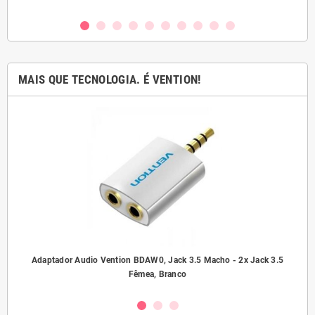
MAIS QUE TECNOLOGIA. É VENTION!
ho/
Adaptador Audio Vention BDAW0, Jack 3.5 Macho - 2x Jack 3.5
A
Fêmea, Branco