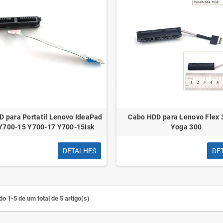
 para Portatil Lenovo IdeaPad
Cabo HDD para Lenovo Flex 
Y700-15 Y700-17 Y700-15Isk
Yoga 300
DETALHES
DE
o 1-5 de um total de 5 artigo(s)