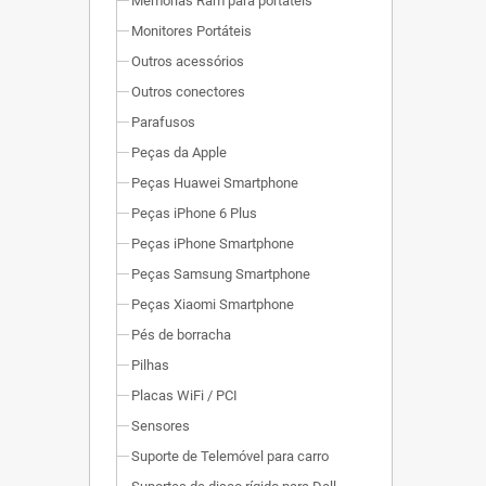
Memórias Ram para portáteis
Monitores Portáteis
Outros acessórios
Outros conectores
Parafusos
Peças da Apple
Peças Huawei Smartphone
Peças iPhone 6 Plus
Peças iPhone Smartphone
Peças Samsung Smartphone
Peças Xiaomi Smartphone
Pés de borracha
Pilhas
Placas WiFi / PCI
Sensores
Suporte de Telemóvel para carro