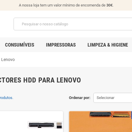
A nossa loja tem um valor mínimo de encomenda de
30€
.
CONSUMÍVEIS
IMPRESSORAS
LIMPEZA & HIGIENE
a Lenovo
TORES HDD PARA LENOVO
rodutos.
Ordenar por:
Selecionar