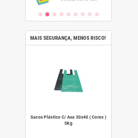
MAIS SEGURANÇA, MENOS RISCO!
45x55 ( Cores )
Sacos Plástico C/ Asa 30x40 ( Cores )
Filme E
5Kg