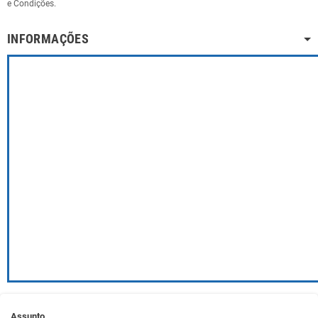
e Condições.
INFORMAÇÕES
Assunto