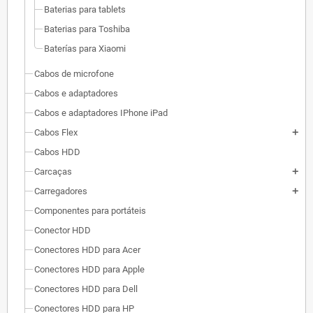
Baterias para tablets
Baterias para Toshiba
Baterías para Xiaomi
Cabos de microfone
Cabos e adaptadores
Cabos e adaptadores IPhone iPad
Cabos Flex
add
Cabos HDD
Carcaças
add
Carregadores
add
Componentes para portáteis
Conector HDD
Conectores HDD para Acer
Conectores HDD para Apple
Conectores HDD para Dell
Conectores HDD para HP