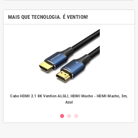
MAIS QUE TECNOLOGIA. É VENTION!
.5
Cabo HDMI 2.1 8K Vention ALGLI, HDMI Macho - HDMI Macho, 3m,
A
Azul