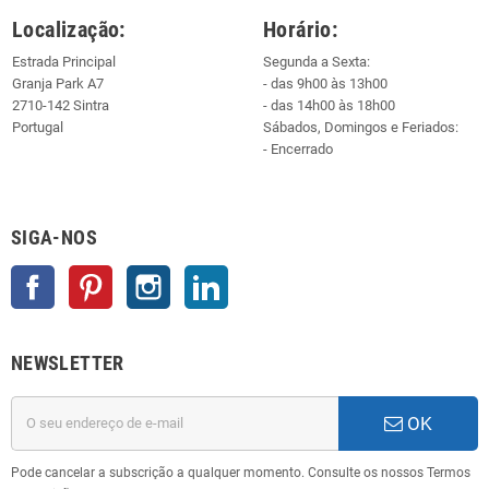
Localização:
Horário:
Estrada Principal
Segunda a Sexta:
Granja Park A7
- das 9h00 às 13h00
2710-142 Sintra
- das 14h00 às 18h00
Portugal
Sábados, Domingos e Feriados:
- Encerrado
SIGA-NOS
Facebook
Pinterest
Instagram
LinkedIn
NEWSLETTER
OK
Pode cancelar a subscrição a qualquer momento. Consulte os nossos Termos