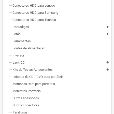
Conectores HDD para Lenovo
Conectores HDD para Samsung
Conectores HDD para Toshiba
Dobradiças
add
Ecrãs
add
Ferramentas
Fontes de alimentação
Inversor
Jack DC
add
Kits de Teclas Autocolantes
add
Leitores de CD / DVD para portáteis
Memórias Ram para portáteis
Monitores Portáteis
Outros acessórios
Outros conectores
Parafusos