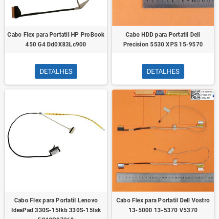
Cabo Flex para Portatil HP ProBook
Cabo HDD para Portatil Dell
450 G4 Dd0X83Lc900
Precision 5530 XPS 15-9570
DETALHES
DETALHES
Cabo Flex para Portatil Lenovo
Cabo Flex para Portatil Dell Vostro
IdeaPad 330S-15Ikb 330S-15Isk
13-5000 13-5370 V5370