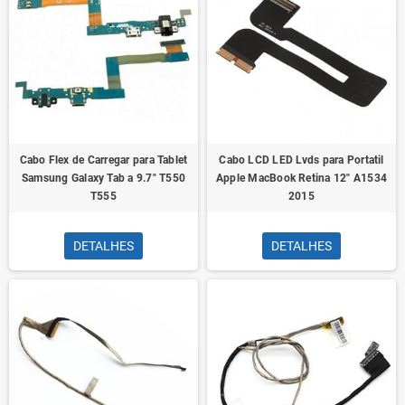
Cabo Flex de Carregar para Tablet
Cabo LCD LED Lvds para Portatil
Samsung Galaxy Tab a 9.7" T550
Apple MacBook Retina 12" A1534
T555
2015
DETALHES
DETALHES