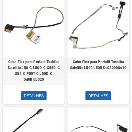
Cabo Flex para Portatil Toshiba
Cabo Flex para Portatil Toshiba
Satellite L50-C L50D-C C55D-C
Satellite L500 L505 Dc02000Uc10
S55-C P55T-C L50D-C
Dd0Bltlc020
DETALHES
DETALHES