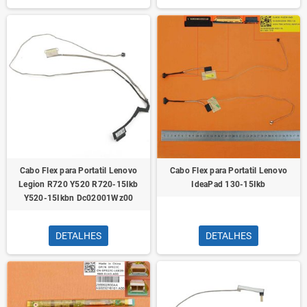
Cabo Flex para Portatil Lenovo
Cabo Flex para Portatil Lenovo
Legion R720 Y520 R720-15Ikb
IdeaPad 130-15Ikb
Y520-15Ikbn Dc02001Wz00
DETALHES
DETALHES