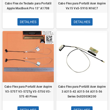
Cabo Flex de Teclado para Portatil
Cabo Flex para Portatil Acer Aspire
Apple MacBook Pro 13" A1708
Vx15 Vx5-591G N16C7
DETALHES
DETALHES
Cabo Flex para Portatil Acer Aspire
Cabo Flex para Portátil Acer Aspire
V3-575T V3-572Tg V3-575G V3-
3 A315-42 A315-54 A315-56
575 40 Pines
Series Dc02003K200