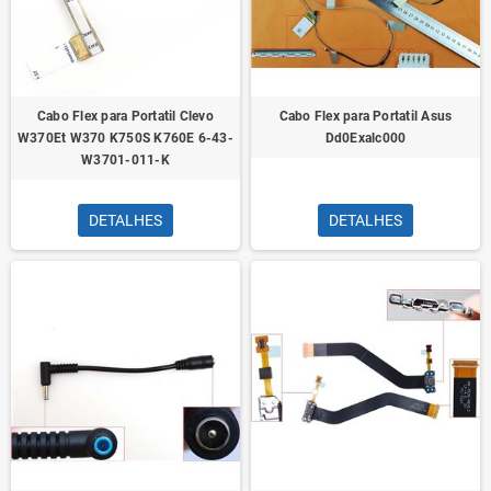
Cabo Flex para Portatil Clevo
Cabo Flex para Portatil Asus
W370Et W370 K750S K760E 6-43-
Dd0Exalc000
W3701-011-K
DETALHES
DETALHES