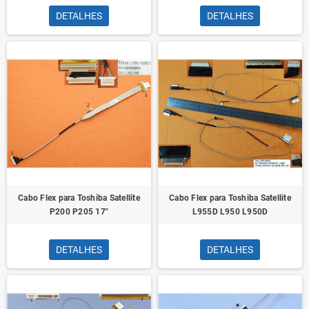
DETALHES
DETALHES
Cabo Flex para Toshiba Satellite
Cabo Flex para Toshiba Satellite
P200 P205 17"
L955D L950 L950D
DETALHES
DETALHES