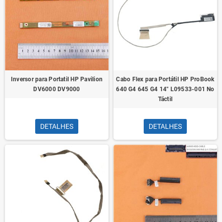
Inversor para Portatil HP Pavilion
Cabo Flex para Portátil HP ProBook
DV6000 DV9000
640 G4 645 G4 14" L09533-001 No
Táctil
DETALHES
DETALHES