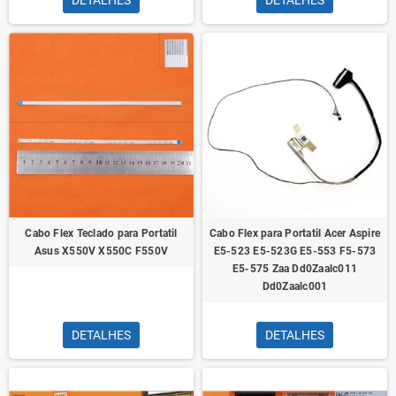
DETALHES
DETALHES
Cabo Flex Teclado para Portatil
Cabo Flex para Portatil Acer Aspire
Asus X550V X550C F550V
E5-523 E5-523G E5-553 F5-573
E5-575 Zaa Dd0Zaalc011
Dd0Zaalc001
DETALHES
DETALHES