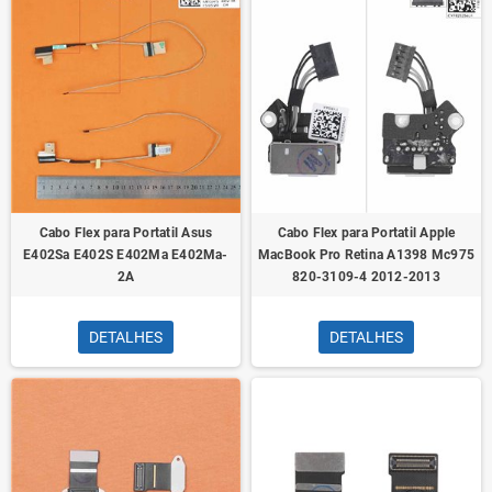
Cabo Flex para Portatil Asus
Cabo Flex para Portatil Apple
E402Sa E402S E402Ma E402Ma-
MacBook Pro Retina A1398 Mc975
2A
820-3109-4 2012-2013
DETALHES
DETALHES