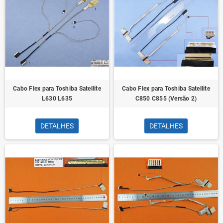
Cabo Flex para Toshiba Satellite
Cabo Flex para Toshiba Satellite
L630 L635
C850 C855 (Versão 2)
DETALHES
DETALHES