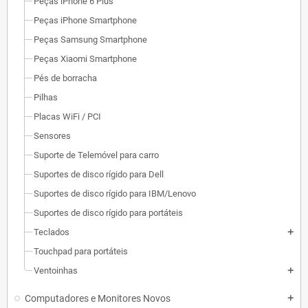
Peças iPhone 6 Plus
Peças iPhone Smartphone
Peças Samsung Smartphone
Peças Xiaomi Smartphone
Pés de borracha
Pilhas
Placas WiFi / PCI
Sensores
Suporte de Telemóvel para carro
Suportes de disco rígido para Dell
Suportes de disco rígido para IBM/Lenovo
Suportes de disco rígido para portáteis
Teclados
add
Touchpad para portáteis
Ventoinhas
add
Computadores e Monitores Novos
add