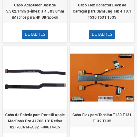
Cabo Adaptador Jack de
Cabo Flex Conector Dock de
5.5X2.1mm (Fêmea) a 4.5X3.0mm
Carregar para Samsung Tab 4 10.1
(Macho) para HP Ultrabook
T530 T531 T535
DETALHES
DETALHES
Cabo de Bateria para Portatil Apple
Cabo Flex para Toshiba T130 T131
MacBook Pro A1708 13" Retina
T132 T135
821-00614-A 821-00614-05