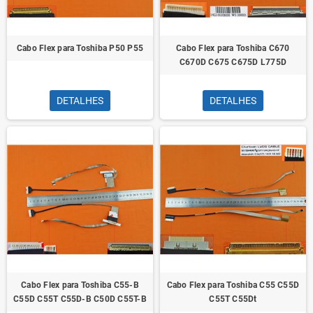
Cabo Flex para Toshiba P50 P55
Cabo Flex para Toshiba C670
C670D C675 C675D L775D
DETALHES
DETALHES
Cabo Flex para Toshiba C55-B
Cabo Flex para Toshiba C55 C55D
C55D C55T C55D-B C50D C55T-B
C55T C55Dt