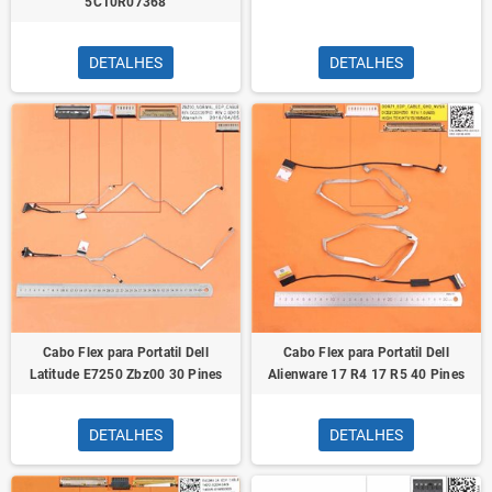
5C10R07368
DETALHES
DETALHES
Cabo Flex para Portatil Dell
Cabo Flex para Portatil Dell
Latitude E7250 Zbz00 30 Pines
Alienware 17 R4 17 R5 40 Pines
DETALHES
DETALHES