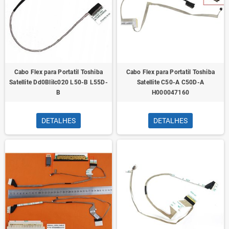
Cabo Flex para Portatil Toshiba
Cabo Flex para Portatil Toshiba
Satellite Dd0Blilc020 L50-B L55D-
Satellite C50-A C50D-A
B
H000047160
DETALHES
DETALHES