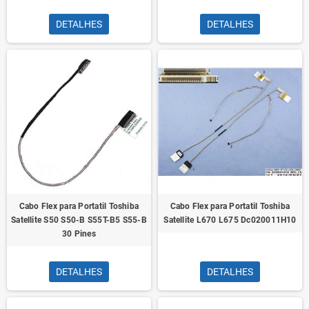
DETALHES
DETALHES
Cabo Flex para Portatil Toshiba
Cabo Flex para Portatil Toshiba
Satellite S50 S50-B S55T-B5 S55-B
Satellite L670 L675 Dc020011H10
30 Pines
DETALHES
DETALHES