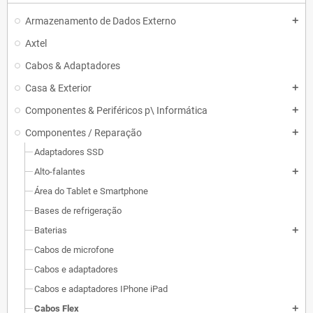
Armazenamento de Dados Externo
add
Axtel
Cabos & Adaptadores
Casa & Exterior
add
Componentes & Periféricos p\ Informática
add
Componentes / Reparação
add
Adaptadores SSD
Alto-falantes
add
Área do Tablet e Smartphone
Bases de refrigeração
Baterias
add
Cabos de microfone
Cabos e adaptadores
Cabos e adaptadores IPhone iPad
Cabos Flex
add