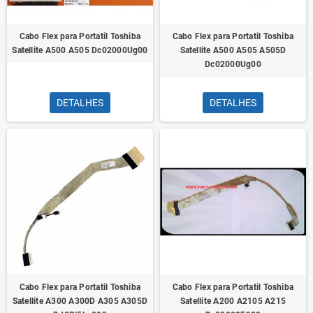
Cabo Flex para Portatil Toshiba
Cabo Flex para Portatil Toshiba
Satellite A500 A505 Dc02000Ug00
Satellite A500 A505 A505D
Dc02000Ug00
DETALHES
DETALHES
Cabo Flex para Portatil Toshiba
Cabo Flex para Portatil Toshiba
Satellite A300 A300D A305 A305D
Satellite A200 A2105 A215