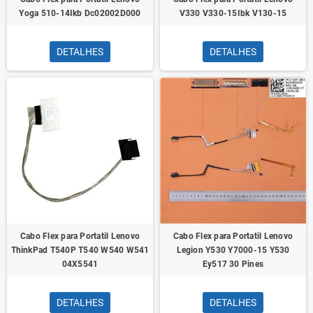
Yoga 510-14Ikb Dc02002D000
V330 V330-15Ibk V130-15
DETALHES
DETALHES
Cabo Flex para Portatil Lenovo
Cabo Flex para Portatil Lenovo
ThinkPad T540P T540 W540 W541
Legion Y530 Y7000-15 Y530
04X5541
Ey517 30 Pines
DETALHES
DETALHES