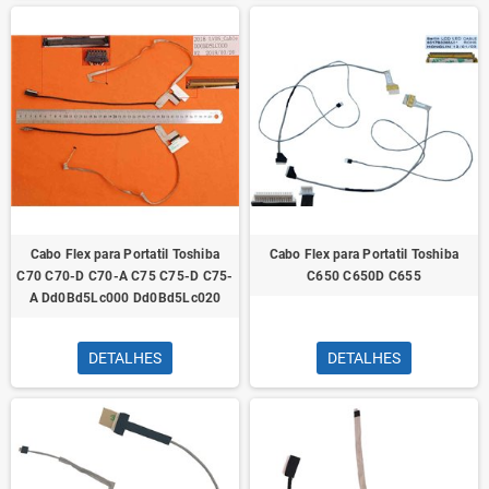
Cabo Flex para Portatil Toshiba
Cabo Flex para Portatil Toshiba
C70 C70-D C70-A C75 C75-D C75-
C650 C650D C655
A Dd0Bd5Lc000 Dd0Bd5Lc020
DETALHES
DETALHES