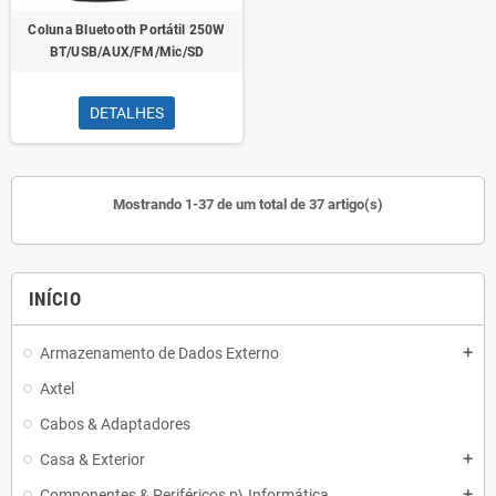
Coluna Bluetooth Portátil 250W
BT/USB/AUX/FM/Mic/SD
DETALHES
Mostrando 1-37 de um total de 37 artigo(s)
INÍCIO
Armazenamento de Dados Externo
add
Axtel
Cabos & Adaptadores
Casa & Exterior
add
Componentes & Periféricos p\ Informática
add