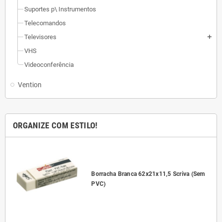
Suportes p\ Instrumentos
Telecomandos
Televisores
add
VHS
Videoconferência
Vention
ORGANIZE COM ESTILO!
l
Borracha Branca 62x21x11,5 Scriva (Sem
PVC)