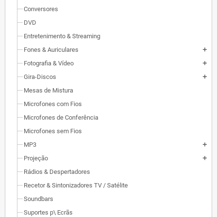
Conversores
DVD
Entretenimento & Streaming
Fones & Auriculares
add
Fotografia & Vídeo
add
Gira-Discos
add
Mesas de Mistura
Microfones com Fios
Microfones de Conferência
Microfones sem Fios
MP3
add
Projeção
add
Rádios & Despertadores
Recetor & Sintonizadores TV / Satélite
Soundbars
Suportes p\ Ecrãs