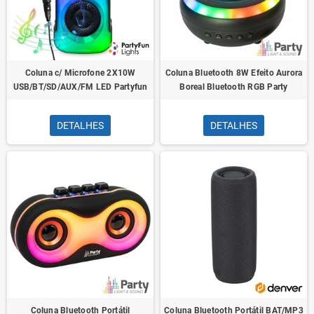
Coluna c/ Microfone 2X10W
Coluna Bluetooth 8W Efeito Aurora
USB/BT/SD/AUX/FM LED Partyfun
Boreal Bluetooth RGB Party
DETALHES
DETALHES
Coluna Bluetooth Portátil
Coluna Bluetooth Portátil BAT/MP3