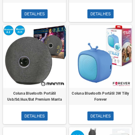
DETALHES
DETALHES
Coluna Bluetooth Portátil
Coluna Bluetooth Portátil 3W Tilly
Usb/Sd/Aux/Bat Premium Manta
Forever
DETALHES
DETALHES