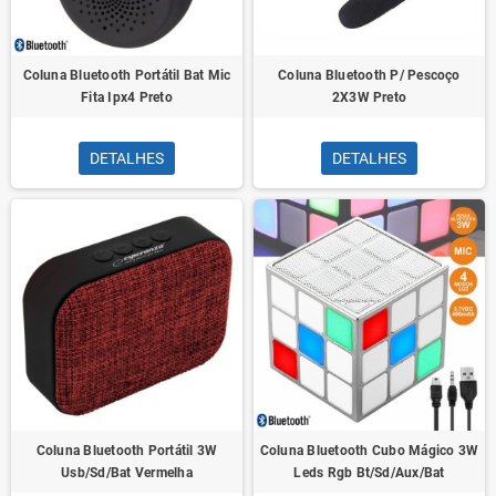
Coluna Bluetooth Portátil Bat Mic
Coluna Bluetooth P/ Pescoço
Fita Ipx4 Preto
2X3W Preto
DETALHES
DETALHES
Coluna Bluetooth Portátil 3W
Coluna Bluetooth Cubo Mágico 3W
Usb/Sd/Bat Vermelha
Leds Rgb Bt/Sd/Aux/Bat