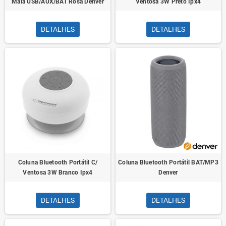
Mala USB/AUX/BAT Rosa Denver
Ventosa 3W Preto Ipx4
DETALHES
DETALHES
Coluna Bluetooth Portátil C/
Coluna Bluetooth Portátil BAT/MP3
Ventosa 3W Branco Ipx4
Denver
DETALHES
DETALHES