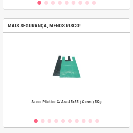
MAIS SEGURANÇA, MENOS RISCO!
dades
Sacos Plástico C/ Asa 45x55 ( Cores ) 5Kg