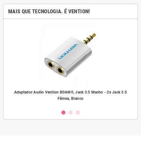
MAIS QUE TECNOLOGIA. É VENTION!
ho/
Adaptador Audio Vention BDAW0, Jack 3.5 Macho - 2x Jack 3.5
A
Fêmea, Branco