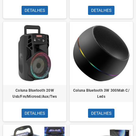
DETALHES
DETALHES
Coluna Bluetooth 20W
Coluna Bluetooth 3W 300Mah C/
Usb/Fm/Microsd/Aux/Tws
Leds
DETALHES
DETALHES