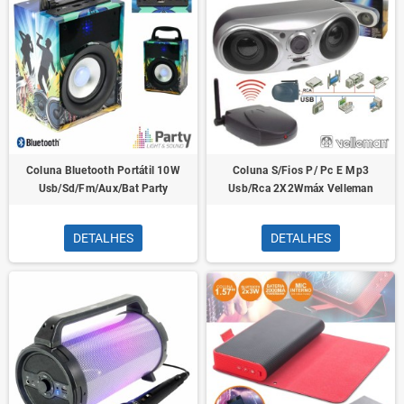
Coluna Bluetooth Portátil 10W
Coluna S/Fios P/ Pc E Mp3
Usb/Sd/Fm/Aux/Bat Party
Usb/Rca 2X2Wmáx Velleman
DETALHES
DETALHES