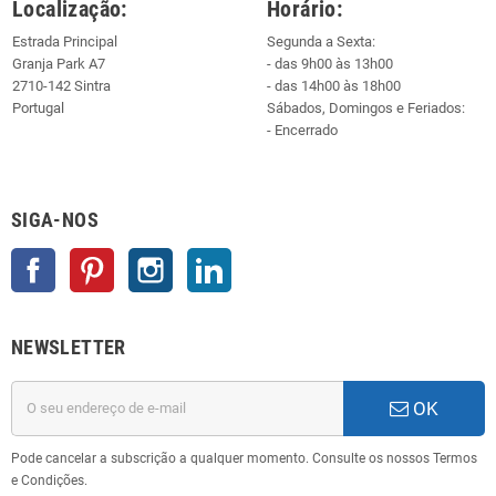
Localização:
Horário:
Estrada Principal
Segunda a Sexta:
Granja Park A7
- das 9h00 às 13h00
2710-142 Sintra
- das 14h00 às 18h00
Portugal
Sábados, Domingos e Feriados:
- Encerrado
SIGA-NOS
Facebook
Pinterest
Instagram
LinkedIn
NEWSLETTER
OK
Pode cancelar a subscrição a qualquer momento. Consulte os nossos Termos
e Condições.