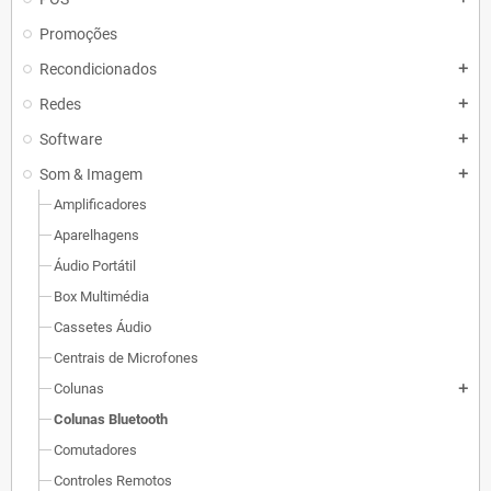
Promoções
Recondicionados
add
Redes
add
Software
add
Som & Imagem
add
Amplificadores
Aparelhagens
Áudio Portátil
Box Multimédia
Cassetes Áudio
Centrais de Microfones
Colunas
add
Colunas Bluetooth
Comutadores
Controles Remotos