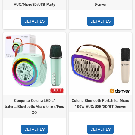
AUX/MicroSD/USB Party
Denver
DETALHES
DETALHES
Conjunto Coluna LED c/
Coluna Bluetooth Portátil c/ Micro
bateria/Bluetooth/Microfone s/Fios
100W AUX/USB/SD/BT Denver
XO
DETALHES
DETALHES