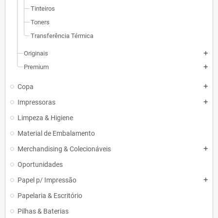
Tinteiros
Toners
Transferência Térmica
Originais
add
Premium
add
Copa
add
Impressoras
add
Limpeza & Higiene
Material de Embalamento
Merchandising & Colecionáveis
add
Oportunidades
Papel p/ Impressão
add
Papelaria & Escritório
Pilhas & Baterias