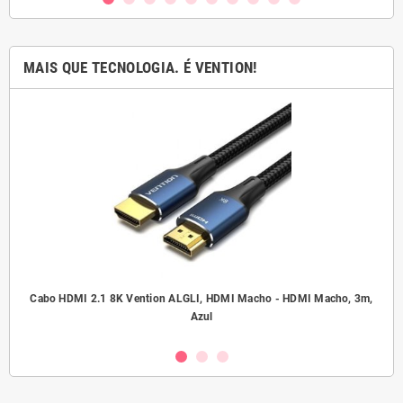
MAIS QUE TECNOLOGIA. É VENTION!
.5
Cabo HDMI 2.1 8K Vention ALGLI, HDMI Macho - HDMI Macho, 3m,
A
Azul