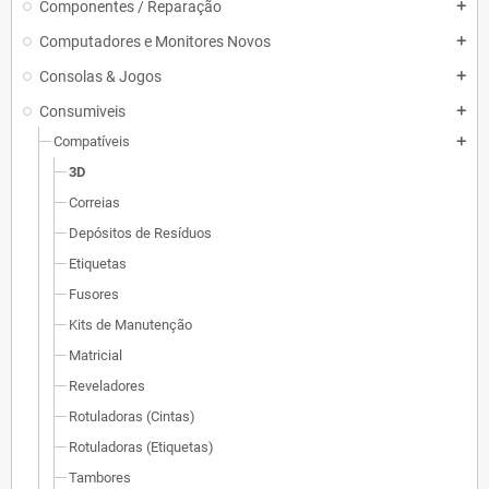
Componentes / Reparação
add
Computadores e Monitores Novos
add
Consolas & Jogos
add
Consumiveis
add
Compatíveis
add
3D
Correias
Depósitos de Resíduos
Etiquetas
Fusores
Kits de Manutenção
Matricial
Reveladores
Rotuladoras (Cintas)
Rotuladoras (Etiquetas)
Tambores