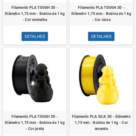
Filamento PLA TOUGH 3D -
Filamento PLA TOUGH 3D -
Diâmetro 1,75 mm - Bobina de 1 kg
Diâmetro 1,75 mm - Bobina de 1 kg
- Cor vermelha
- Cor cinza
DETALHES
DETALHES
Filamento PLA TOUGH 3D -
Filamento PLA SILK 3D - Diâmetro
Diâmetro 1,75 mm - Bobina de 1 kg
1,75 mm - Bobina de 1 kg - Cor
- Cor preta
amarela