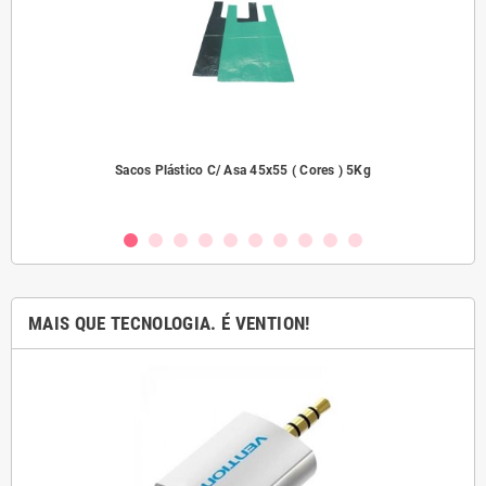
dades
Sacos Plástico C/ Asa 45x55 ( Cores ) 5Kg
MAIS QUE TECNOLOGIA. É VENTION!