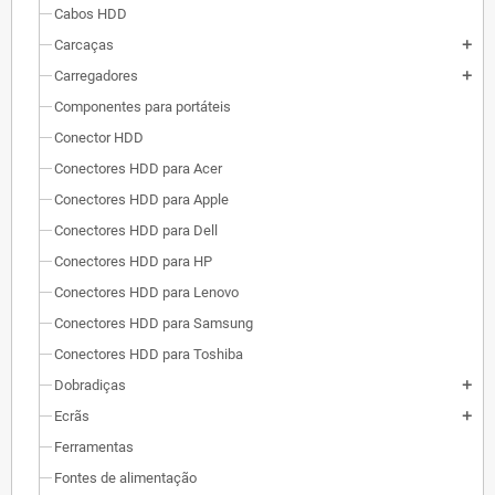
Cabos HDD
Carcaças
add
Carregadores
add
Componentes para portáteis
Conector HDD
Conectores HDD para Acer
Conectores HDD para Apple
Conectores HDD para Dell
Conectores HDD para HP
Conectores HDD para Lenovo
Conectores HDD para Samsung
Conectores HDD para Toshiba
Dobradiças
add
Ecrãs
add
Ferramentas
Fontes de alimentação