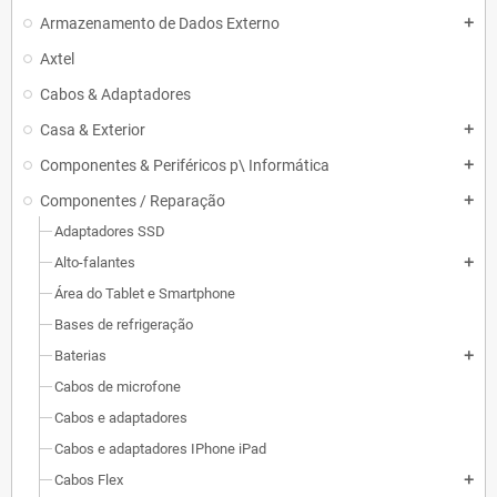
Armazenamento de Dados Externo
add
Axtel
Cabos & Adaptadores
Casa & Exterior
add
Componentes & Periféricos p\ Informática
add
Componentes / Reparação
add
Adaptadores SSD
Alto-falantes
add
Área do Tablet e Smartphone
Bases de refrigeração
Baterias
add
Cabos de microfone
Cabos e adaptadores
Cabos e adaptadores IPhone iPad
Cabos Flex
add