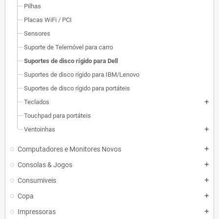
Pilhas
Placas WiFi / PCI
Sensores
Suporte de Telemóvel para carro
Suportes de disco rígido para Dell
Suportes de disco rígido para IBM/Lenovo
Suportes de disco rígido para portáteis
Teclados
add
Touchpad para portáteis
Ventoinhas
add
Computadores e Monitores Novos
add
Consolas & Jogos
add
Consumiveis
add
Copa
add
Impressoras
add