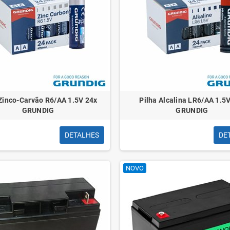
 Zinco-Carvão R6/AA 1.5V 24x
Pilha Alcalina LR6/AA 1.5
GRUNDIG
GRUNDIG
DETALHES
DE
NOVO