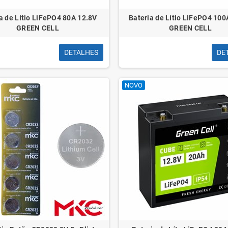
a de Lítio LiFePO4 80A 12.8V
Bateria de Lítio LiFePO4 100
GREEN CELL
GREEN CELL
DETALHES
DE
NOVO