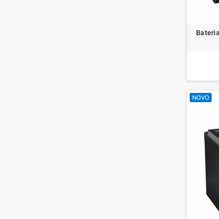
Bateri
NOVO