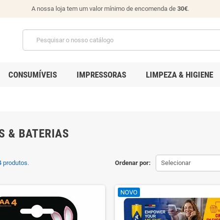
A nossa loja tem um valor mínimo de encomenda de
30€
.
CONSUMÍVEIS
IMPRESSORAS
LIMPEZA & HIGIENE
S & BATERIAS
 produtos.
Ordenar por:
Selecionar
NOVO