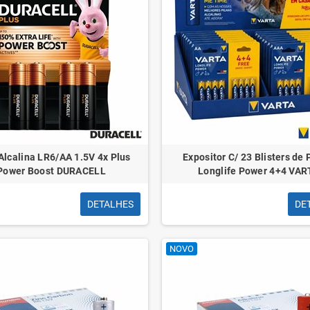
Alcalina LR6/AA 1.5V 4x Plus
Expositor C/ 23 Blisters de 
Power Boost DURACELL
Longlife Power 4+4 VAR
DETALHES
DE
NOVO