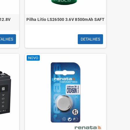
 12.8V
Pilha Lítio LS26500 3.6V 8500mAh SAFT
TALHES
DETALHES
NOVO