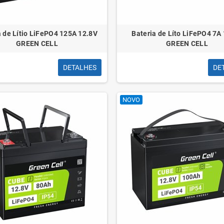
a de Lítio LiFePO4 125A 12.8V
Bateria de Líto LiFePO4 7A
GREEN CELL
GREEN CELL
DETALHES
DE
NOVO