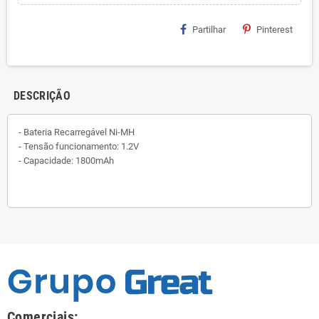
Partilhar
Pinterest
DESCRIÇÃO
- Bateria Recarregável Ni-MH
- Tensão funcionamento: 1.2V
- Capacidade: 1800mAh
Comerciais: