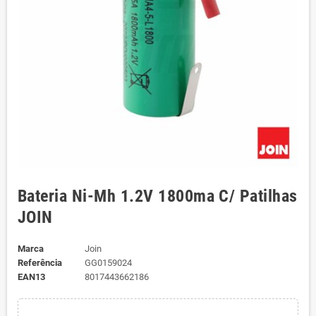
Bateria Ni-Mh 1.2V 1800ma C/ Patilhas
JOIN
Marca
Join
Referência
GG0159024
EAN13
8017443662186