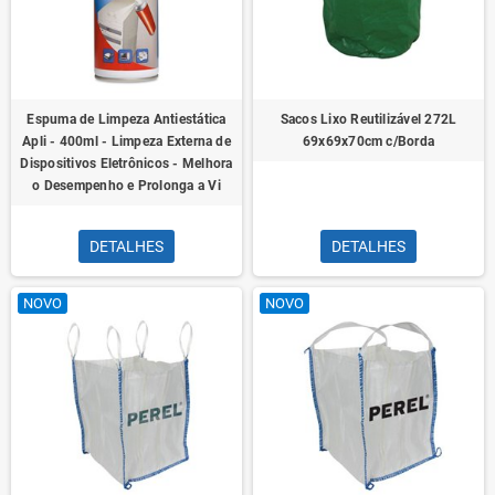
Espuma de Limpeza Antiestática
Sacos Lixo Reutilizável 272L
Apli - 400ml - Limpeza Externa de
69x69x70cm c/Borda
Dispositivos Eletrônicos - Melhora
o Desempenho e Prolonga a Vi
DETALHES
DETALHES
NOVO
NOVO