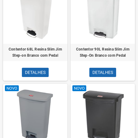
Contentor 68L Resina Slim Jim
Contentor 90L Resina Slim Jim
Step-on Branco com Pedal
Step-On Branco com Pedal
DETALHES
DETALHES
NOVO
NOVO