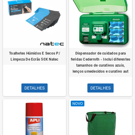
Toalhetes Húmidos E Secos P/
Dispensador de cuidados para
Limpeza De Ecrãs 50X Natec
feridas Cederroth - Inclui diferentes
tamanhos de curativos azuis,
lenços umedecidos e curativo aut
DETALHES
DETALHES
NOVO