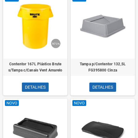
Contentor 167L Plástico Brute
Tampa p/Contentor 132,5L
s/Tampa c/Canais Vent Amarelo
FG395800 Cinza
DETALHES
DETALHES
NOVO
NOVO