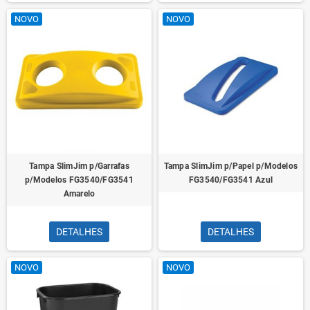
NOVO
NOVO
Tampa SlimJim p/Garrafas
Tampa SlimJim p/Papel p/Modelos
p/Modelos FG3540/FG3541
FG3540/FG3541 Azul
Amarelo
DETALHES
DETALHES
NOVO
NOVO