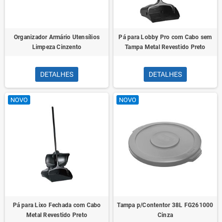
Organizador Armário Utensílios
Pá para Lobby Pro com Cabo sem
Limpeza Cinzento
Tampa Metal Revestido Preto
DETALHES
DETALHES
NOVO
NOVO
Pá para Lixo Fechada com Cabo
Tampa p/Contentor 38L FG261000
Metal Revestido Preto
Cinza