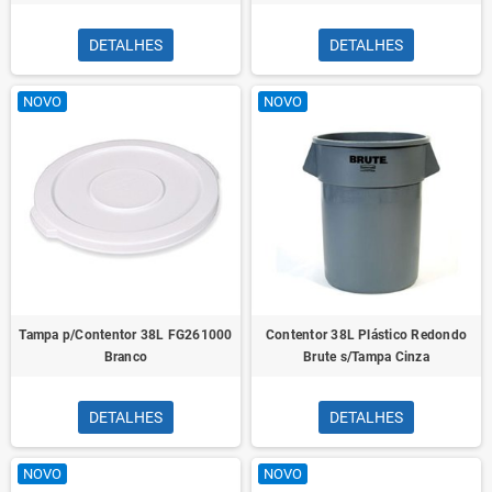
DETALHES
DETALHES
NOVO
NOVO
Tampa p/Contentor 38L FG261000
Contentor 38L Plástico Redondo
Branco
Brute s/Tampa Cinza
DETALHES
DETALHES
NOVO
NOVO