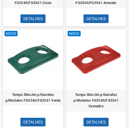
FG3540/FG3541 Cinza
FG3540/FG3541 Amarelo
DETALHES
DETALHES
NOVO
NOVO
Tampa SlimJim p/Garrafas
Tampa SlimJim p/Garrafas
p/Modelos FG3540/FG3541 Verde
p/Modelos FG3540/FG3541
Vermelho
DETALHES
DETALHES