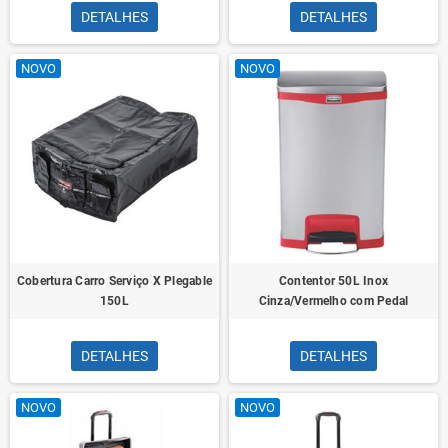
DETALHES
DETALHES
NOVO
NOVO
Cobertura Carro Serviço X Plegable
Contentor 50L Inox
150L
Cinza/Vermelho com Pedal
DETALHES
DETALHES
NOVO
NOVO