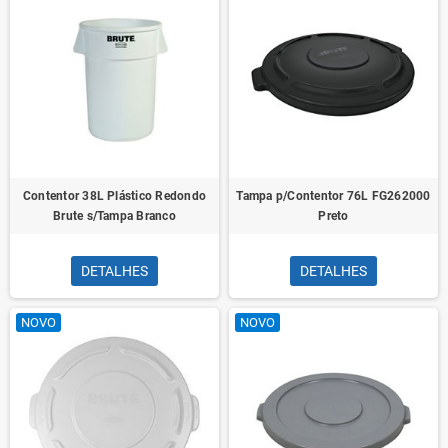
Contentor 38L Plástico Redondo
Tampa p/Contentor 76L FG262000
Brute s/Tampa Branco
Preto
DETALHES
DETALHES
NOVO
NOVO