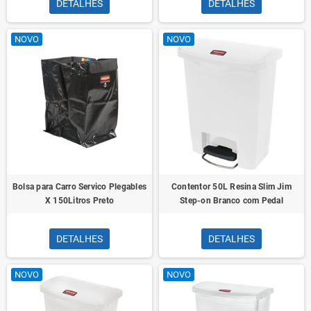
DETALHES
DETALHES
NOVO
NOVO
Bolsa para Carro Servico Plegables
Contentor 50L Resina Slim Jim
X 150Litros Preto
Step-on Branco com Pedal
DETALHES
DETALHES
NOVO
NOVO