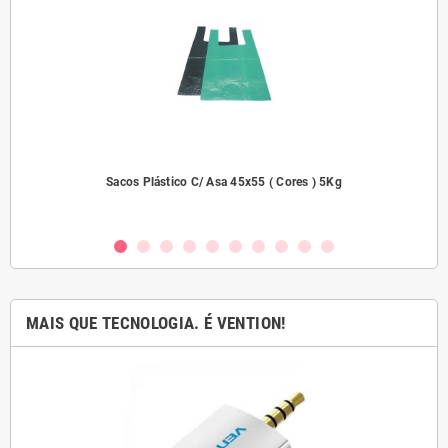
dades
Sacos Plástico C/ Asa 45x55 ( Cores ) 5Kg
MAIS QUE TECNOLOGIA. É VENTION!