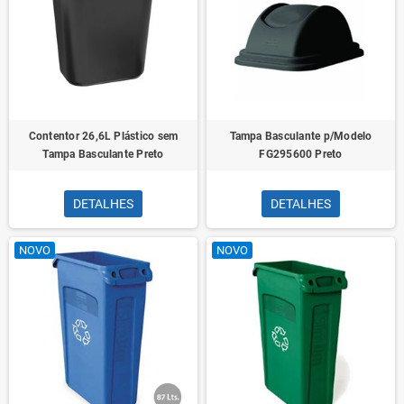
Contentor 26,6L Plástico sem
Tampa Basculante p/Modelo
Tampa Basculante Preto
FG295600 Preto
DETALHES
DETALHES
NOVO
NOVO