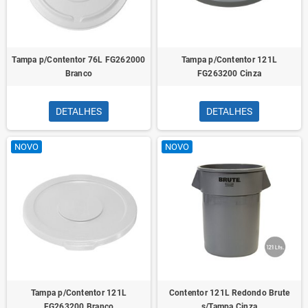
Tampa p/Contentor 76L FG262000
Tampa p/Contentor 121L
Branco
FG263200 Cinza
DETALHES
DETALHES
NOVO
NOVO
Tampa p/Contentor 121L
Contentor 121L Redondo Brute
FG263200 Branco
s/Tampa Cinza