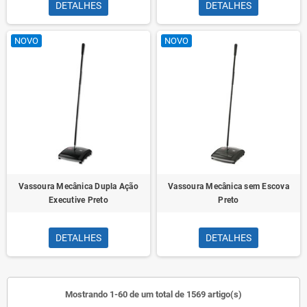
DETALHES
DETALHES
NOVO
NOVO
Vassoura Mecânica Dupla Ação
Vassoura Mecânica sem Escova
Executive Preto
Preto
DETALHES
DETALHES
Mostrando 1-60 de um total de 1569 artigo(s)