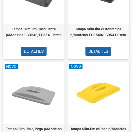
Tampa SlimJim Basculante
Tampa SlimJim c/ dobradica
p/Modelos FG3540/FG3541 Preto
p/Modelos FG3540/FG3541 Preto
DETALHES
DETALHES
NOVO
NOVO
Tampa SlimJim c/Pega p/Modelos
Tampa SlimJim c/Pega p/Modelos