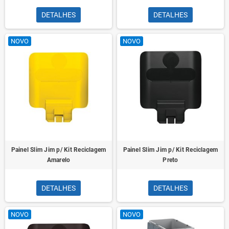
DETALHES
DETALHES
NOVO
NOVO
Painel Slim Jim p/ Kit Reciclagem
Painel Slim Jim p/ Kit Reciclagem
Amarelo
Preto
DETALHES
DETALHES
NOVO
NOVO