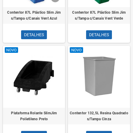
Contentor 87L Plástico Slim Jim
Contentor 87L Plástico Slim Jim
s/Tampa c/Canais Vent Azul
s/Tampa c/Canais Vent Verde
DETALHES
DETALHES
NOVO
NOVO
Plataforma Rolante SlimJim
Contentor 132,5L Resina Quadrado
Polietileno Preto
s/Tampa Cinza