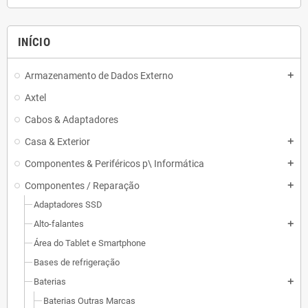
INÍCIO
Armazenamento de Dados Externo
add
Axtel
Cabos & Adaptadores
Casa & Exterior
add
Componentes & Periféricos p\ Informática
add
Componentes / Reparação
add
Adaptadores SSD
Alto-falantes
add
Área do Tablet e Smartphone
Bases de refrigeração
Baterias
add
Baterias Outras Marcas