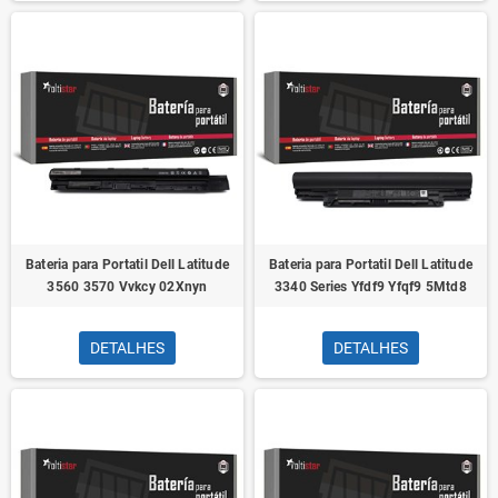
Bateria para Portatil Dell Latitude
Bateria para Portatil Dell Latitude
3560 3570 Vvkcy 02Xnyn
3340 Series Yfdf9 Yfqf9 5Mtd8
DETALHES
DETALHES