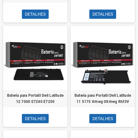
DETALHES
DETALHES
Bateria para Portatil Dell Latitude
Bateria para Portatil Dell Latitude
12 7000 E7240 E7250
11 5175 Xrhwg 0Xrhwg Rhf3V
DETALHES
DETALHES