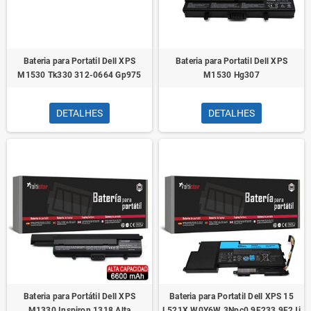
Bateria para Portatil Dell XPS
Bateria para Portatil Dell XPS
M1530 Tk330 312-0664 Gp975
M1530 Hg307
DETALHES
DETALHES
Bateria para Portátil Dell XPS
Bateria para Portatil Dell XPS 15
M1330 Inspiron 1318 Alta
L521X W0Y6W 3Npc0 9F233 9F2Jj