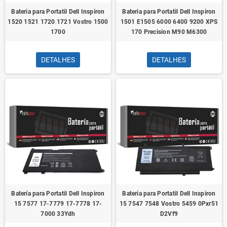
Bateria para Portatil Dell Inspiron
Bateria para Portatil Dell Inspiron
1520 1521 1720 1721 Vostro 1500
1501 E1505 6000 6400 9200 XPS
1700
170 Precision M90 M6300
DETALHES
DETALHES
Batería para Portatil Dell Inspiron
Bateria para Portatil Dell Inspiron
15 7577 17-7779 17-7778 17-
15 7547 7548 Vostro 5459 0Pxr51
7000 33Ydh
D2Vf9