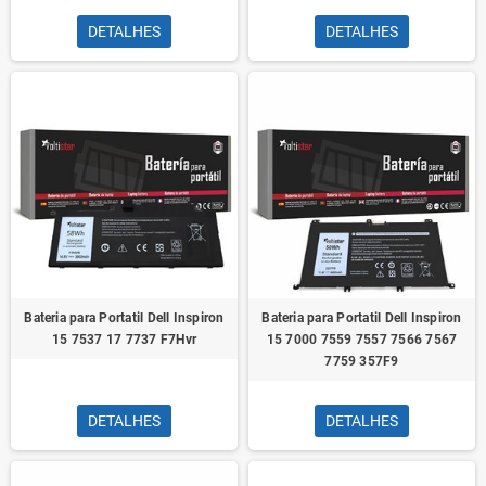
DETALHES
DETALHES
Bateria para Portatil Dell Inspiron
Bateria para Portatil Dell Inspiron
15 7537 17 7737 F7Hvr
15 7000 7559 7557 7566 7567
7759 357F9
DETALHES
DETALHES