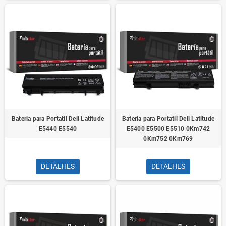
Bateria para Portatil Dell Latitude
Bateria para Portatil Dell Latitude
E5440 E5540
E5400 E5500 E5510 0Km742
0Km752 0Km769
DETALHES
DETALHES