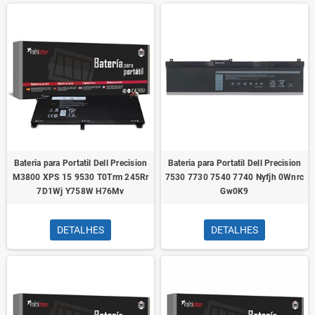
Bateria para Portatil Dell Precision
Bateria para Portatil Dell Precision
M3800 XPS 15 9530 T0Trm 245Rr
7530 7730 7540 7740 Nyfjh 0Wnrc
7D1Wj Y758W H76Mv
Gw0K9
DETALHES
DETALHES