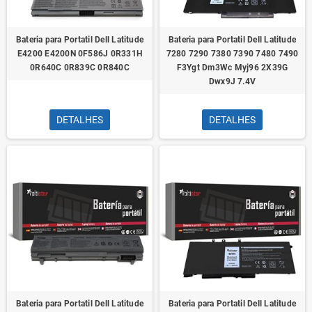
Bateria para Portatil Dell Latitude
Bateria para Portatil Dell Latitude
E4200 E4200N 0F586J 0R331H
7280 7290 7380 7390 7480 7490
0R640C 0R839C 0R840C
F3Ygt Dm3Wc Myj96 2X39G
Dwx9J 7.4V
DETALHES
DETALHES
Bateria para Portatil Dell Latitude
Bateria para Portatil Dell Latitude