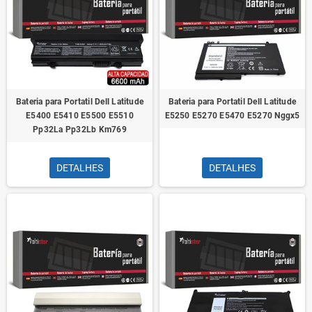
Bateria para Portatil Dell Latitude
Bateria para Portatil Dell Latitude
E5400 E5410 E5500 E5510
E5250 E5270 E5470 E5270 Nggx5
Pp32La Pp32Lb Km769
DETALHES
DETALHES