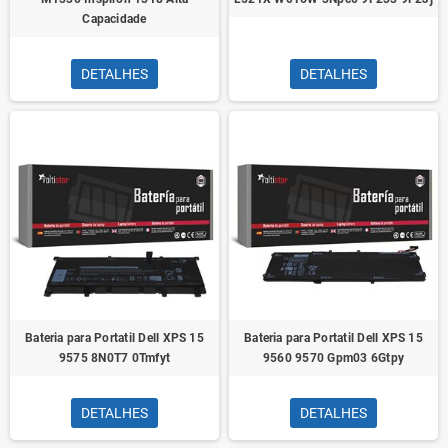
Capacidade
DETALHES
DETALHES
Bateria para Portatil Dell XPS 15
Bateria para Portatil Dell XPS 15
9575 8N0T7 0Tmfyt
9560 9570 Gpm03 6Gtpy
DETALHES
DETALHES