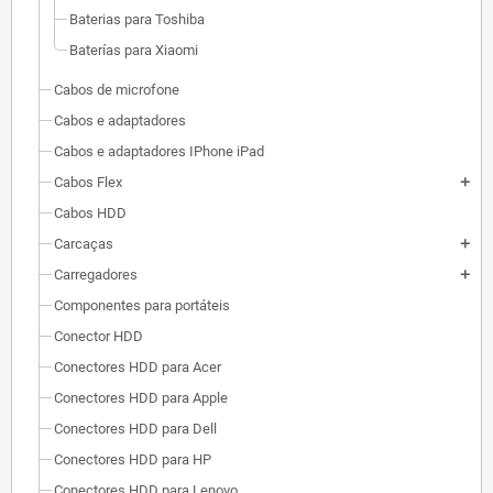
Baterias para Toshiba
Baterías para Xiaomi
Cabos de microfone
Cabos e adaptadores
Cabos e adaptadores IPhone iPad
Cabos Flex
add
Cabos HDD
Carcaças
add
Carregadores
add
Componentes para portáteis
Conector HDD
Conectores HDD para Acer
Conectores HDD para Apple
Conectores HDD para Dell
Conectores HDD para HP
Conectores HDD para Lenovo