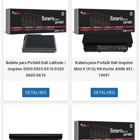
Bateria para Portatil Dell Latitude /
Bateria para Portatil Dell Inspiron
Inspiron D500 D505 D510 D520
Mini 9 (910) 9N Vostro A90N 451-
D600 D610
10691
DETALHES
DETALHES