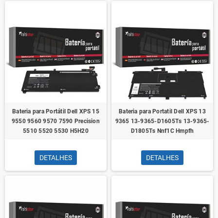
Bateria para Portátil Dell XPS 15
Bateria para Portatil Dell XPS 13
9550 9560 9570 7590 Precision
9365 13-9365-D1605Ts 13-9365-
5510 5520 5530 H5H20
D1805Ts Nnf1C Hmpfh
DETALHES
DETALHES