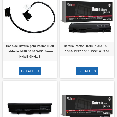
Cabo de Bateria para Portatil Dell
Bateria Portátil Dell Studio 1535
Latitude 5480 5490 5491 Series
1536 1537 1555 1557 Wu946
Nvkd8 0Nvkd8
DETALHES
DETALHES