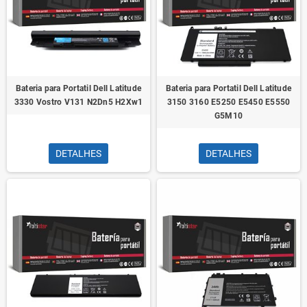
Bateria para Portatil Dell Latitude
Bateria para Portatil Dell Latitude
3330 Vostro V131 N2Dn5 H2Xw1
3150 3160 E5250 E5450 E5550
G5M10
DETALHES
DETALHES