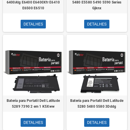
6400Atg E6400 E6400Xfr E6410
5480 E5580 5490 5590 Series
E6500 E6510
Gjknx
DETALHES
DETALHES
Bateria para Portatil Dell Latitude
Bateria para Portatil Dell Latitude
5289 7390 2 em 1 K5Xww
5280 5480 5580 3Dddg
DETALHES
DETALHES