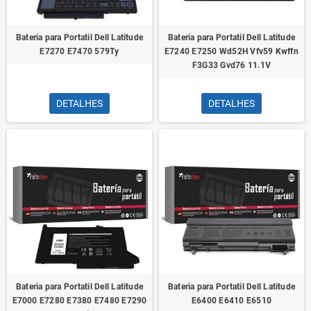
Bateria para Portatil Dell Latitude
Bateria para Portatil Dell Latitude
E7270 E7470 579Ty
E7240 E7250 Wd52H Vfv59 Kwffn
F3G33 Gvd76 11.1V
DETALHES
DETALHES
Bateria para Portatil Dell Latitude
Bateria para Portatil Dell Latitude
E7000 E7280 E7380 E7480 E7290
E6400 E6410 E6510