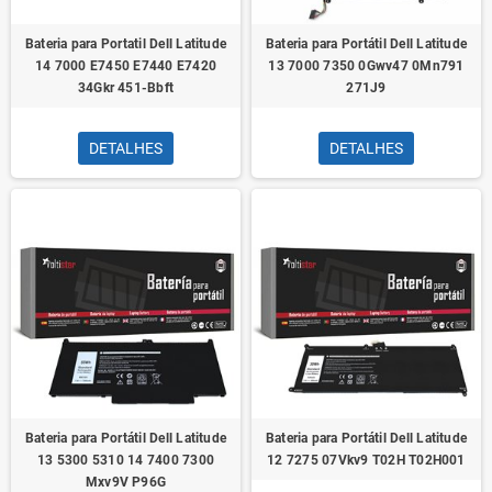
Bateria para Portatil Dell Latitude
Bateria para Portátil Dell Latitude
14 7000 E7450 E7440 E7420
13 7000 7350 0Gwv47 0Mn791
34Gkr 451-Bbft
271J9
DETALHES
DETALHES
Bateria para Portátil Dell Latitude
Bateria para Portátil Dell Latitude
13 5300 5310 14 7400 7300
12 7275 07Vkv9 T02H T02H001
Mxv9V P96G