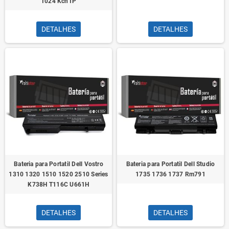
1024 Kcn1P
DETALHES
DETALHES
Bateria para Portatil Dell Vostro
Bateria para Portatil Dell Studio
1310 1320 1510 1520 2510 Series
1735 1736 1737 Rm791
K738H T116C U661H
DETALHES
DETALHES