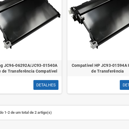
g JC96-06292A/JC93-01540A
Compatível HP JC93-01594A 
 de Transferência Compatível
de Transferência
DETALHES
DE
o 1-2 de um total de 2 artigo(s)