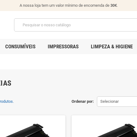
A nossa loja tem um valor mínimo de encomenda de
30€
.
CONSUMÍVEIS
IMPRESSORAS
LIMPEZA & HIGIENE
IAS
rodutos.
Ordenar por:
Selecionar