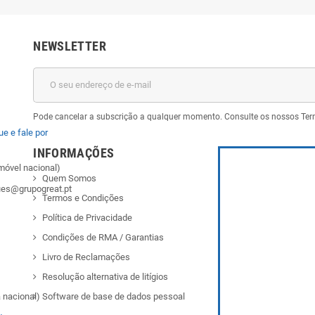
NEWSLETTER
Pode cancelar a subscrição a qualquer momento. Consulte os nossos Ter
ue e fale por
INFORMAÇÕES
móvel nacional)
Quem Somos
ues@grupogreat.pt
Termos e Condições
Política de Privacidade
Condições de RMA / Garantias
Livro de Reclamações
Resolução alternativa de litígios
 nacional)
Software de base de dados pessoal