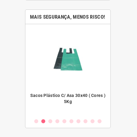
MAIS SEGURANÇA, MENOS RISCO!
45x55 ( Cores )
Sacos Plástico C/ Asa 30x40 ( Cores )
Filme E
5Kg