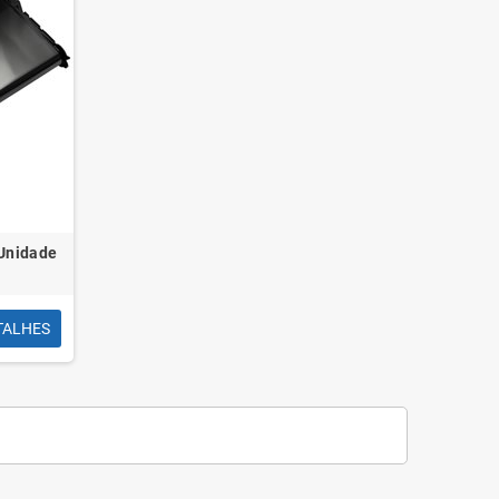
Unidade
TALHES