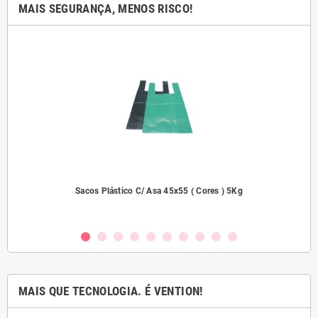
MAIS SEGURANÇA, MENOS RISCO!
2000
Sacos Plástico C/ Asa 45x55 ( Cores ) 5Kg
MAIS QUE TECNOLOGIA. É VENTION!