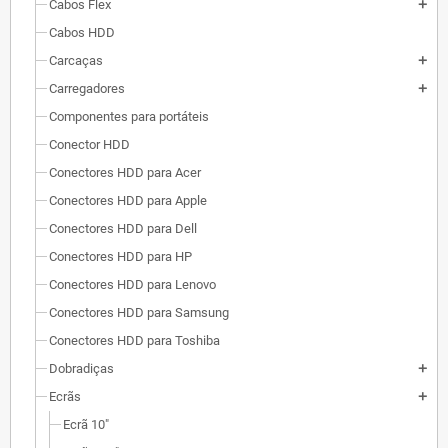
Cabos Flex
add
Cabos HDD
Carcaças
add
Carregadores
add
Componentes para portáteis
Conector HDD
Conectores HDD para Acer
Conectores HDD para Apple
Conectores HDD para Dell
Conectores HDD para HP
Conectores HDD para Lenovo
Conectores HDD para Samsung
Conectores HDD para Toshiba
Dobradiças
add
Ecrãs
add
Ecrã 10"