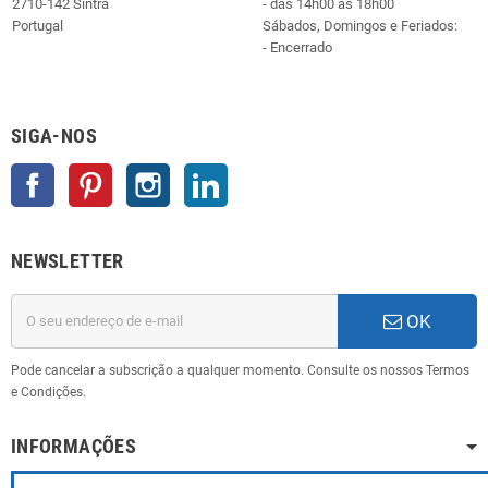
2710-142 Sintra
- das 14h00 às 18h00
Portugal
Sábados, Domingos e Feriados:
- Encerrado
SIGA-NOS
Facebook
Pinterest
Instagram
LinkedIn
NEWSLETTER
OK
Pode cancelar a subscrição a qualquer momento. Consulte os nossos Termos
e Condições.
INFORMAÇÕES