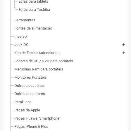
Ecrãs para tablets
Ecrãs para Toshiba
Ferramentas
Fontes de alimentação
Inversor
Jack DC
add
Kits de Teclas Autocolantes
add
Leitores de CD / DVD para portáteis
Memórias Ram para portáteis
Monitores Portáteis
Outros acessórios
Outros conectores
Parafusos
Peças da Apple
Peças Huawei Smartphone
Peças iPhone 6 Plus