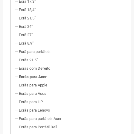
Ecrã 17,3"
Ecrã 18,4"
Ecrã 21,5"
Ecrã 24"
Ecrã 27"
Ecrã 8,9"
Ecrã para portáteis
Ecrãs 21.5"
Ecrãs com Defeito
Ecrãs para Acer
Ecrãs para Apple
Ecrãs para Asus
Ecrãs para HP
Ecrãs para Lenovo
Ecrãs para portáteis Acer
Ecrãs para Portátil Dell