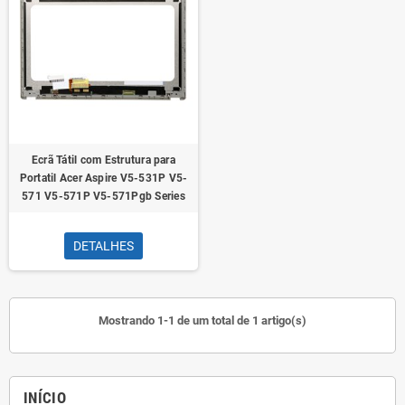
Ecrã Tátil com Estrutura para
Portatil Acer Aspire V5-531P V5-
571 V5-571P V5-571Pgb Series
DETALHES
Mostrando 1-1 de um total de 1 artigo(s)
INÍCIO