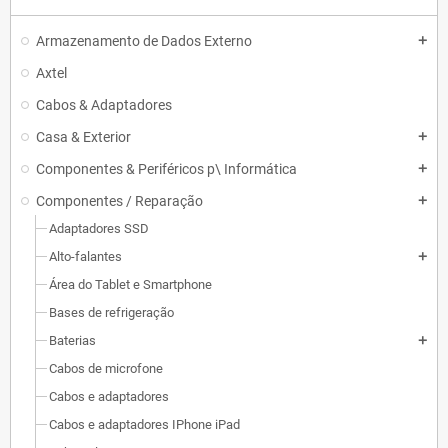
Armazenamento de Dados Externo
add
Axtel
Cabos & Adaptadores
Casa & Exterior
add
Componentes & Periféricos p\ Informática
add
Componentes / Reparação
add
Adaptadores SSD
Alto-falantes
add
Área do Tablet e Smartphone
Bases de refrigeração
Baterias
add
Cabos de microfone
Cabos e adaptadores
Cabos e adaptadores IPhone iPad