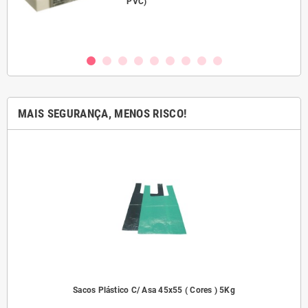
PVC)
MAIS SEGURANÇA, MENOS RISCO!
dades
Sacos Plástico C/ Asa 45x55 ( Cores ) 5Kg