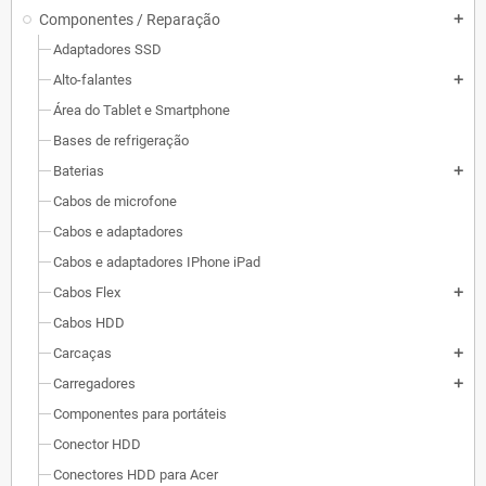
Componentes / Reparação
add
Adaptadores SSD
Alto-falantes
add
Área do Tablet e Smartphone
Bases de refrigeração
Baterias
add
Cabos de microfone
Cabos e adaptadores
Cabos e adaptadores IPhone iPad
Cabos Flex
add
Cabos HDD
Carcaças
add
Carregadores
add
Componentes para portáteis
Conector HDD
Conectores HDD para Acer