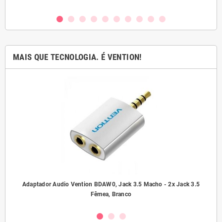
MAIS QUE TECNOLOGIA. É VENTION!
ho/
Adaptador Audio Vention BDAW0, Jack 3.5 Macho - 2x Jack 3.5
A
Fêmea, Branco