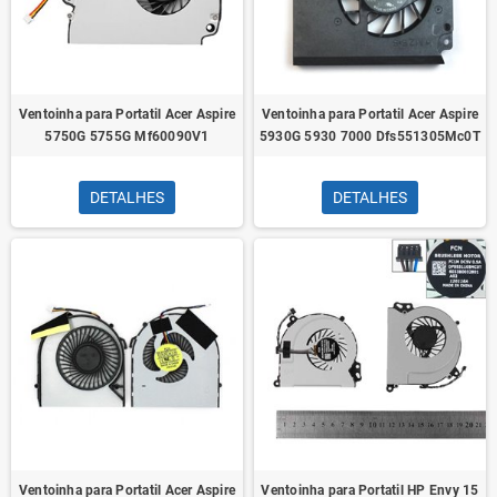
Ventoinha para Portatil Acer Aspire
Ventoinha para Portatil Acer Aspire
5750G 5755G Mf60090V1
5930G 5930 7000 Dfs551305Mc0T
DETALHES
DETALHES
Ventoinha para Portatil Acer Aspire
Ventoinha para Portatil HP Envy 15