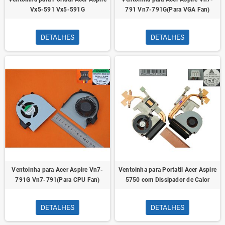
Vx5-591 Vx5-591G
791 Vn7-791G(Para VGA Fan)
DETALHES
DETALHES
Ventoinha para Acer Aspire Vn7-
Ventoinha para Portatil Acer Aspire
791G Vn7-791(Para CPU Fan)
5750 com Dissipador de Calor
DETALHES
DETALHES