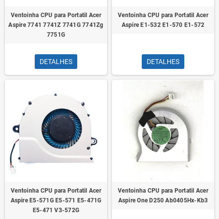
Ventoinha CPU para Portatil Acer
Ventoinha CPU para Portatil Acer
Aspire 7741 7741Z 7741G 7741Zg
Aspire E1-532 E1-570 E1-572
7751G
DETALHES
DETALHES
Ventoinha CPU para Portatil Acer
Ventoinha CPU para Portatil Acer
Aspire E5-571G E5-571 E5-471G
Aspire One D250 Ab0405Hx-Kb3
E5-471 V3-572G