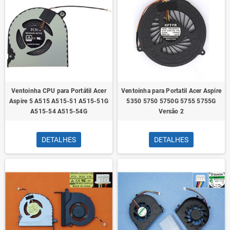
Ventoinha CPU para Portátil Acer
Ventoinha para Portatil Acer Aspire
Aspire 5 A515 A515-51 A515-51G
5350 5750 5750G 5755 5755G
A515-54 A515-54G
Versão 2
DETALHES
DETALHES