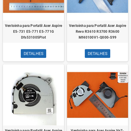
Ventoinha para Portatil Acer Aspire
Ventoinha para Portatil Acer Aspire
E5-731 E5-771 E5-771G
Revo R3610 R3700 R3600
Dfs531005Plot
Mf40100V1-Q000-S99
DETALHES
DETALHES
Ventoinha para Portatil Acer Aspire
Ventoinha para Acer Aspire Vn7-