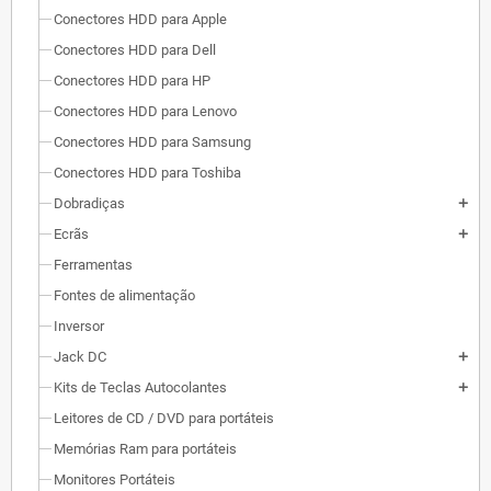
Conectores HDD para Apple
Conectores HDD para Dell
Conectores HDD para HP
Conectores HDD para Lenovo
Conectores HDD para Samsung
Conectores HDD para Toshiba
Dobradiças
add
Ecrãs
add
Ferramentas
Fontes de alimentação
Inversor
Jack DC
add
Kits de Teclas Autocolantes
add
Leitores de CD / DVD para portáteis
Memórias Ram para portáteis
Monitores Portáteis