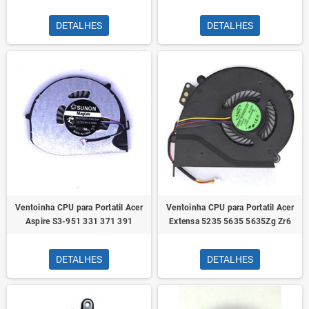
DETALHES
DETALHES
Ventoinha CPU para Portatil Acer
Ventoinha CPU para Portatil Acer
Aspire S3-951 331 371 391
Extensa 5235 5635 5635Zg Zr6
DETALHES
DETALHES