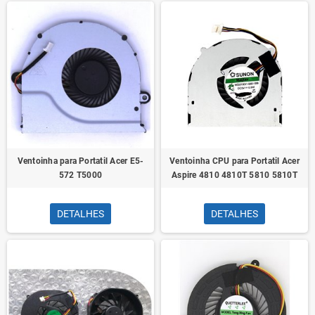
Ventoinha para Portatil Acer E5-
Ventoinha CPU para Portatil Acer
572 T5000
Aspire 4810 4810T 5810 5810T
DETALHES
DETALHES