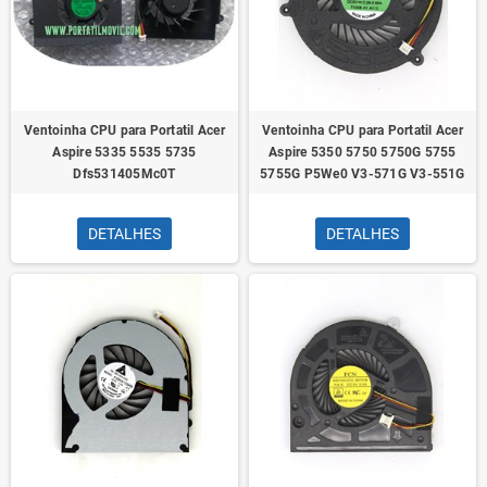
Ventoinha CPU para Portatil Acer
Ventoinha CPU para Portatil Acer
Aspire 5335 5535 5735
Aspire 5350 5750 5750G 5755
Dfs531405Mc0T
5755G P5We0 V3-571G V3-551G
DETALHES
DETALHES