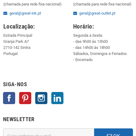
(chamada para rede fixa nacional)
(chamada para rede fixa nacional)
geral@great-ink.pt
geral@great-outlet.pt
Localização:
Horário:
Estrada Principal
Segunda a Sexta:
Granja Park A7
- das 9h00 às 13h00
2710-142 Sintra
- das 14h00 às 18h00
Portugal
Sábados, Domingos e Feriados:
- Encerrado
SIGA-NOS
Facebook
Pinterest
Instagram
LinkedIn
NEWSLETTER
OK