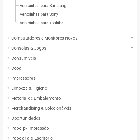
Ventoinhas para Samsung
Ventoinhas para Sony
Ventoinhas para Toshiba
Computadores e Monitores Novos
add
Consolas & Jogos
add
Consumiveis
add
Copa
add
Impressoras
add
Limpeza & Higiene
Material de Embalamento
Merchandising & Colecionáveis
add
Oportunidades
Papel p/ Impressão
add
Papelaria & Escritório