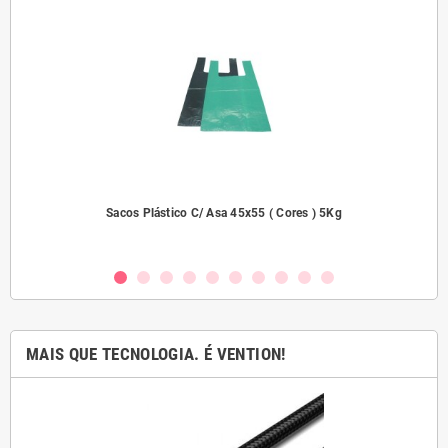
2000
Sacos Plástico C/ Asa 45x55 ( Cores ) 5Kg
MAIS QUE TECNOLOGIA. É VENTION!