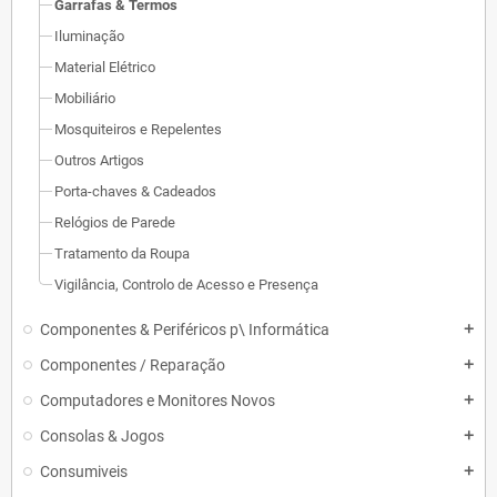
Garrafas & Termos
Iluminação
Material Elétrico
Mobiliário
Mosquiteiros e Repelentes
Outros Artigos
Porta-chaves & Cadeados
Relógios de Parede
Tratamento da Roupa
Vigilância, Controlo de Acesso e Presença
Componentes & Periféricos p\ Informática
add
Componentes / Reparação
add
Computadores e Monitores Novos
add
Consolas & Jogos
add
Consumiveis
add