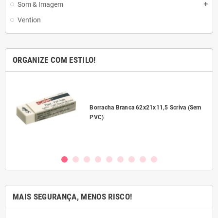
Som & Imagem
add
Vention
ORGANIZE COM ESTILO!
l
Borracha Branca 62x21x11,5 Scriva (Sem
PVC)
MAIS SEGURANÇA, MENOS RISCO!