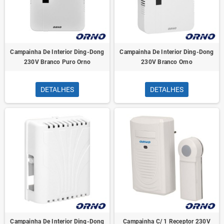
Campainha De Interior Ding-Dong
Campainha De Interior Ding-Dong
230V Branco Puro Orno
230V Branco Orno
DETALHES
DETALHES
Campainha De Interior Ding-Dong
Campainha C/ 1 Receptor 230V