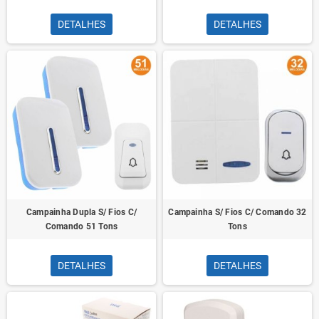
DETALHES
DETALHES
Campainha Dupla S/ Fios C/
Campainha S/ Fios C/ Comando 32
Comando 51 Tons
Tons
DETALHES
DETALHES