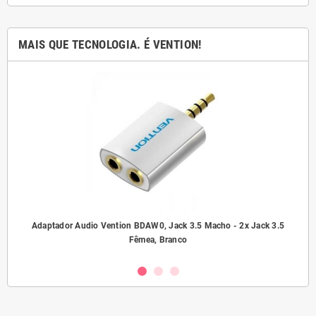
MAIS QUE TECNOLOGIA. É VENTION!
ho/
Adaptador Audio Vention BDAW0, Jack 3.5 Macho - 2x Jack 3.5
A
Fêmea, Branco