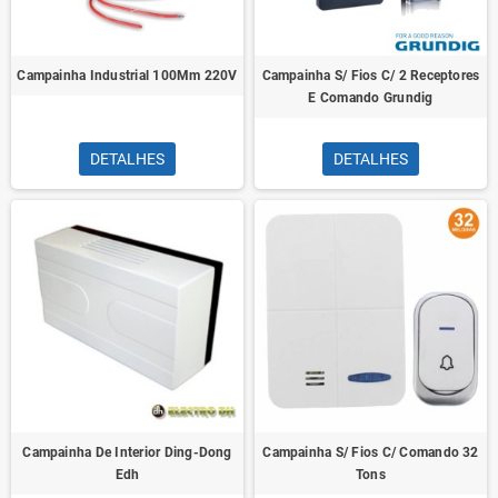
Campainha Industrial 100Mm 220V
Campainha S/ Fios C/ 2 Receptores
E Comando Grundig
DETALHES
DETALHES
Campainha De Interior Ding-Dong
Campainha S/ Fios C/ Comando 32
Edh
Tons