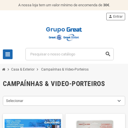
A nossa loja tem um valor mínimo de encomenda de
30€
.
person
Entrar
view_headline
search
chevron_right
chevron_right
Casa & Exterior
Campaínhas & Video-Porteiros
CAMPAÍNHAS & VIDEO-PORTEIROS
Selecionar