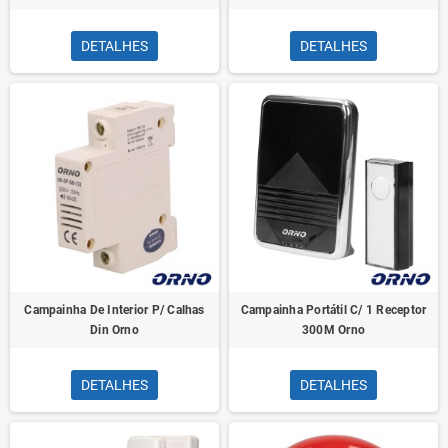
DETALHES
DETALHES
Campainha De Interior P/ Calhas
Campainha Portátil C/ 1 Receptor
Din Orno
300M Orno
DETALHES
DETALHES