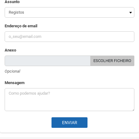
Assunto
Endereço de email
Anexo
ESCOLHER FICHEIRO
Opcional
Mensagem