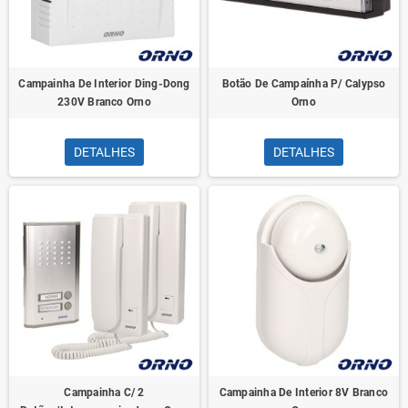
Campainha De Interior Ding-Dong
Botão De Campaínha P/ Calypso
230V Branco Orno
Orno
DETALHES
DETALHES
Campainha C/ 2
Campainha De Interior 8V Branco