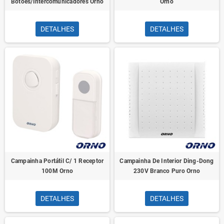
Botões/Intercomunicadores Orno
Orno
DETALHES
DETALHES
Campainha Portátil C/ 1 Receptor
Campainha De Interior Ding-Dong
100M Orno
230V Branco Puro Orno
DETALHES
DETALHES