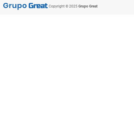
Copyright © 2025
Grupo Great