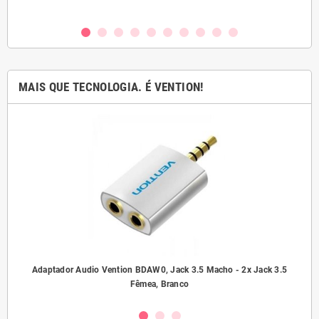
MAIS QUE TECNOLOGIA. É VENTION!
ho/
Adaptador Audio Vention BDAW0, Jack 3.5 Macho - 2x Jack 3.5
A
Fêmea, Branco