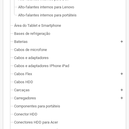
Alto-falantes internos para Lenovo
Alto-falantes internos para portáteis
Área do Tablet e Smartphone
Bases de refrigeração
Baterias
add
Cabos de microfone
Cabos e adaptadores
Cabos e adaptadores IPhone iPad
Cabos Flex
add
Cabos HDD
Carcaças
add
Carregadores
add
Componentes para portáteis
Conector HDD
Conectores HDD para Acer