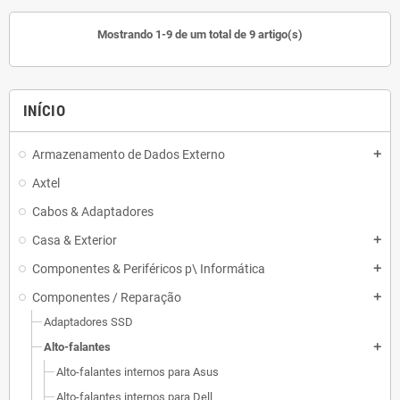
Mostrando 1-9 de um total de 9 artigo(s)
INÍCIO
Armazenamento de Dados Externo
add
Axtel
Cabos & Adaptadores
Casa & Exterior
add
Componentes & Periféricos p\ Informática
add
Componentes / Reparação
add
Adaptadores SSD
Alto-falantes
add
Alto-falantes internos para Asus
Alto-falantes internos para Dell