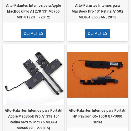
Alto-Falantes Internos para Apple
Alto-Falantes Internos para
MacBook Pro A1278 13" Mc700
MacBook Pro 13" Retina A1502
Md101 (2011-2012)
ME864 865 866 , 2013
DETALHES
DETALHES
Alto-Falantes Internos para Portatil
Alto-Falantes Internos para Portatil
Apple MacBook Pro A1398 15"
HP Pavilion G6-1000 G7-1000
Retina Mc975 Mc976 ME664
Series
Mc665 (2012-2015)