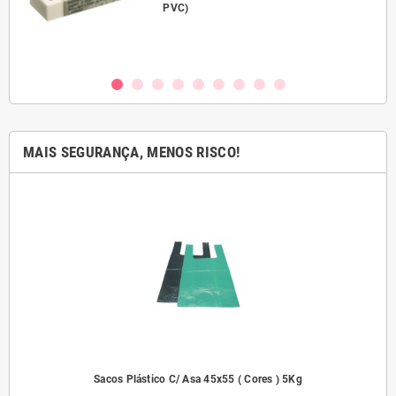
PVC)
MAIS SEGURANÇA, MENOS RISCO!
dades
Sacos Plástico C/ Asa 45x55 ( Cores ) 5Kg