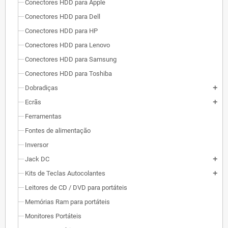
Conectores HDD para Apple
Conectores HDD para Dell
Conectores HDD para HP
Conectores HDD para Lenovo
Conectores HDD para Samsung
Conectores HDD para Toshiba
Dobradiças
add
Ecrãs
add
Ferramentas
Fontes de alimentação
Inversor
Jack DC
add
Kits de Teclas Autocolantes
add
Leitores de CD / DVD para portáteis
Memórias Ram para portáteis
Monitores Portáteis