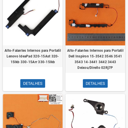
Alto-Falantes Internos para Portatil
Alto-Falantes Internos para Portatil
Lenovo IdeaPad 320-15Ast 320-
Dell Inspiron 15-3542 3546 3541
15Ikb 330-15Arr 330-15Ikb
3543 14-3441 3442 3443
Deixou/Direito 02Rj7P
DETALHES
DETALHES