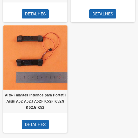
DETALHES
DETALHES
Alto-Falantes Internos para Portatil
Asus A52 A52J A52F K52F K52N
K52Jr K52
DETALHES