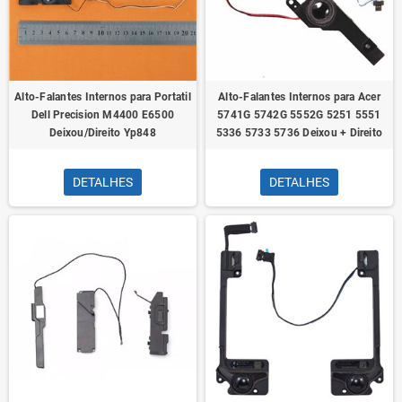
Alto-Falantes Internos para Portatil
Alto-Falantes Internos para Acer
Dell Precision M4400 E6500
5741G 5742G 5552G 5251 5551
Deixou/Direito Yp848
5336 5733 5736 Deixou + Direito
DETALHES
DETALHES