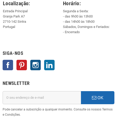
Localização:
Horário:
Estrada Principal
Segunda a Sexta:
Granja Park A7
- das 9h00 às 13h00
2710-142 Sintra
- das 14h00 às 18h00
Portugal
Sábados, Domingos e Feriados:
- Encerrado
SIGA-NOS
Facebook
Pinterest
Instagram
LinkedIn
NEWSLETTER
OK
Pode cancelar a subscrição a qualquer momento. Consulte os nossos Termos
e Condições.