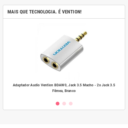
MAIS QUE TECNOLOGIA. É VENTION!
ho/
Adaptador Audio Vention BDAW0, Jack 3.5 Macho - 2x Jack 3.5
A
Fêmea, Branco