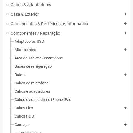
Cabos & Adaptadores
Casa & Exterior
add
Componentes & Periféricos p\ Informática
add
Componentes / Reparação
add
Adaptadores SSD
Alto-falantes
add
Área do Tablet e Smartphone
Bases de refrigeração
Baterias
add
Cabos de microfone
Cabos e adaptadores
Cabos e adaptadores IPhone iPad
Cabos Flex
add
Cabos HDD
Carcaças
add
Carcaças HP