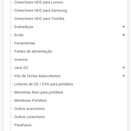
Conectores HDD para Lenovo
Conectores HDD para Samsung
Conectores HDD para Toshiba
Dobradiças
add
Ecrãs
add
Ferramentas
Fontes de alimentação
Inversor
Jack DC
add
Kits de Teclas Autocolantes
add
Leitores de CD / DVD para portáteis
Memórias Ram para portáteis
Monitores Portáteis
Outros acessórios
Outros conectores
Parafusos