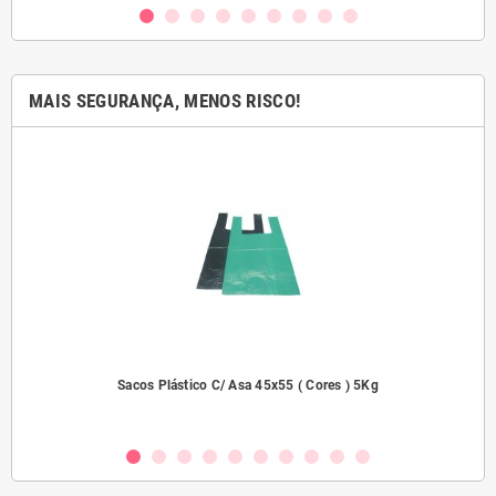
MAIS SEGURANÇA, MENOS RISCO!
dades
Sacos Plástico C/ Asa 45x55 ( Cores ) 5Kg