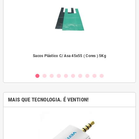
dades
Sacos Plástico C/ Asa 45x55 ( Cores ) 5Kg
MAIS QUE TECNOLOGIA. É VENTION!