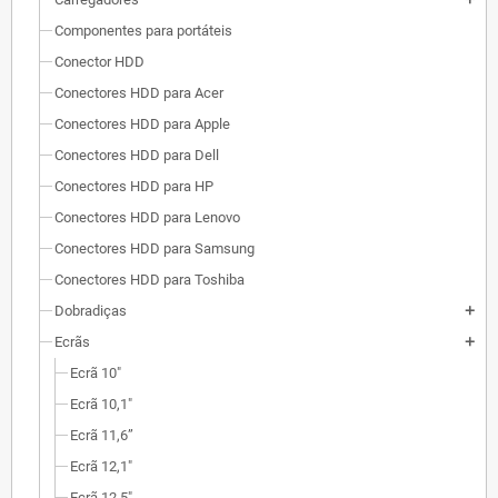
Componentes para portáteis
Conector HDD
Conectores HDD para Acer
Conectores HDD para Apple
Conectores HDD para Dell
Conectores HDD para HP
Conectores HDD para Lenovo
Conectores HDD para Samsung
Conectores HDD para Toshiba
Dobradiças
add
Ecrãs
add
Ecrã 10"
Ecrã 10,1"
Ecrã 11,6”
Ecrã 12,1"
Ecrã 12,5"