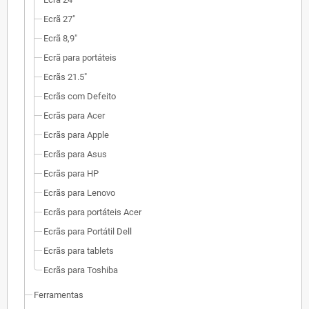
Ecrã 27"
Ecrã 8,9"
Ecrã para portáteis
Ecrãs 21.5"
Ecrãs com Defeito
Ecrãs para Acer
Ecrãs para Apple
Ecrãs para Asus
Ecrãs para HP
Ecrãs para Lenovo
Ecrãs para portáteis Acer
Ecrãs para Portátil Dell
Ecrãs para tablets
Ecrãs para Toshiba
Ferramentas