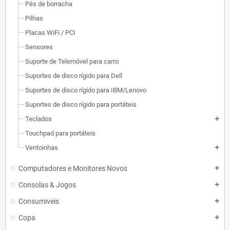
Pés de borracha
Pilhas
Placas WiFi / PCI
Sensores
Suporte de Telemóvel para carro
Suportes de disco rígido para Dell
Suportes de disco rígido para IBM/Lenovo
Suportes de disco rígido para portáteis
Teclados
add
Touchpad para portáteis
Ventoinhas
add
Computadores e Monitores Novos
add
Consolas & Jogos
add
Consumiveis
add
Copa
add