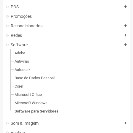
POS
add
Promoções
Recondicionados
add
Redes
add
Software
add
Adobe
Antivirus
Autodesk
Base de Dados Pessoal
Corel
Microsoft Office
Microsoft Windows
Software para Servidores
Som & Imagem
add
Vention