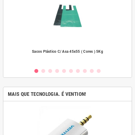
dades
Sacos Plástico C/ Asa 45x55 ( Cores ) 5Kg
MAIS QUE TECNOLOGIA. É VENTION!