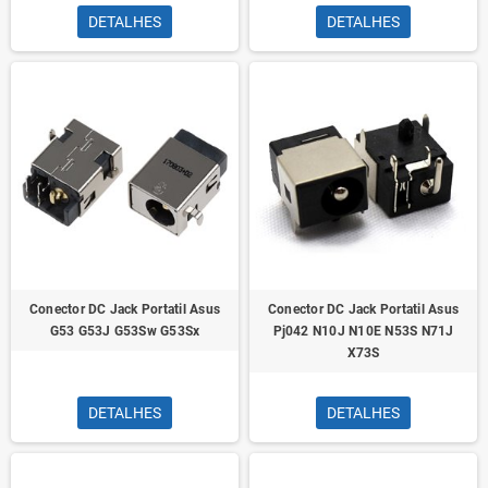
DETALHES
DETALHES
Conector DC Jack Portatil Asus
Conector DC Jack Portatil Asus
G53 G53J G53Sw G53Sx
Pj042 N10J N10E N53S N71J
X73S
DETALHES
DETALHES