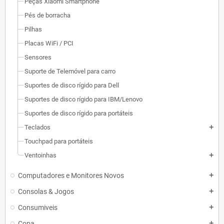
Peças Xiaomi Smartphone
Pés de borracha
Pilhas
Placas WiFi / PCI
Sensores
Suporte de Telemóvel para carro
Suportes de disco rígido para Dell
Suportes de disco rígido para IBM/Lenovo
Suportes de disco rígido para portáteis
Teclados
add
Touchpad para portáteis
Ventoinhas
add
Computadores e Monitores Novos
add
Consolas & Jogos
add
Consumiveis
add
Copa
add