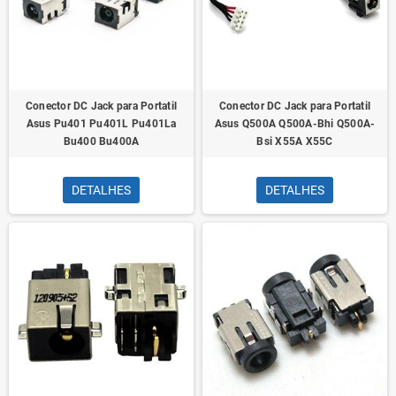
Conector DC Jack para Portatil
Conector DC Jack para Portatil
Asus Pu401 Pu401L Pu401La
Asus Q500A Q500A-Bhi Q500A-
Bu400 Bu400A
Bsi X55A X55C
DETALHES
DETALHES