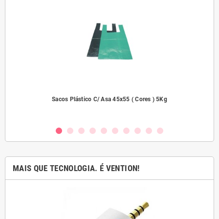
dades
Sacos Plástico C/ Asa 45x55 ( Cores ) 5Kg
MAIS QUE TECNOLOGIA. É VENTION!