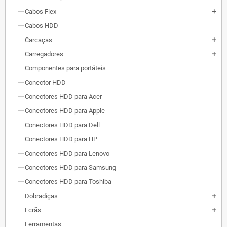
Cabos Flex
add
Cabos HDD
Carcaças
add
Carregadores
add
Componentes para portáteis
Conector HDD
Conectores HDD para Acer
Conectores HDD para Apple
Conectores HDD para Dell
Conectores HDD para HP
Conectores HDD para Lenovo
Conectores HDD para Samsung
Conectores HDD para Toshiba
Dobradiças
add
Ecrãs
add
Ferramentas