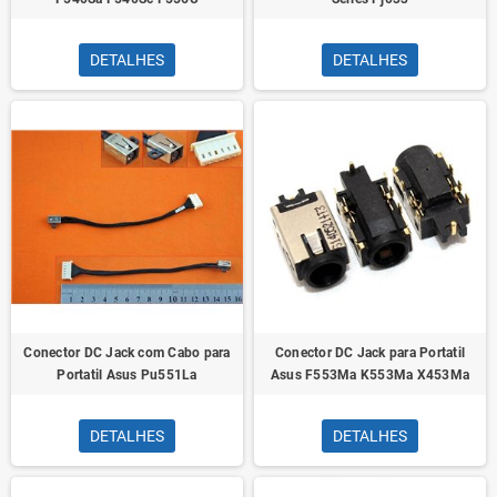
DETALHES
DETALHES
Conector DC Jack com Cabo para
Conector DC Jack para Portatil
Portatil Asus Pu551La
Asus F553Ma K553Ma X453Ma
DETALHES
DETALHES