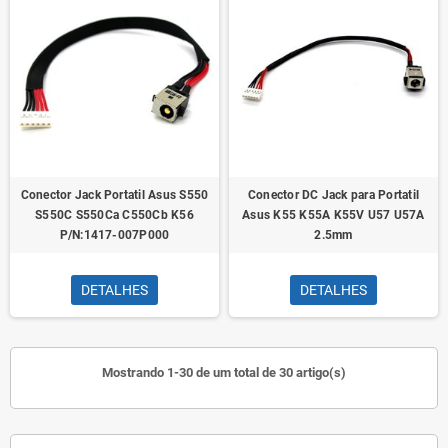
Conector Jack Portatil Asus S550
Conector DC Jack para Portatil
S550C S550Ca C550Cb K56
Asus K55 K55A K55V U57 U57A
P/N:1417-007P000
2.5mm
DETALHES
DETALHES
Mostrando 1-30 de um total de 30 artigo(s)