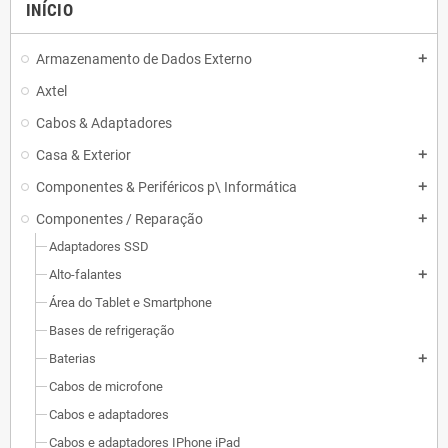
INÍCIO
Armazenamento de Dados Externo
add
Axtel
Cabos & Adaptadores
Casa & Exterior
add
Componentes & Periféricos p\ Informática
add
Componentes / Reparação
add
Adaptadores SSD
Alto-falantes
add
Área do Tablet e Smartphone
Bases de refrigeração
Baterias
add
Cabos de microfone
Cabos e adaptadores
Cabos e adaptadores IPhone iPad