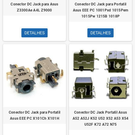
Conector DC Jack para Asus
Conector DC Jack para Portatil
Z3300Ae A4L Z9000
Asus EEE PC 1001Pxd 1015Pem
1015Pw 1215B 1018P
DETALHES
DETALHES
Conector DC Jack para Portatil
Conector DC Jack Portatil Asus
Asus EEE PC X101Ch X101H
A52 A52J K52 U52 X52 A53 X54
U52F K72 A72 N75