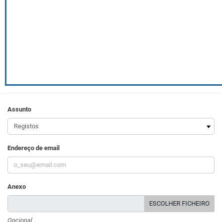
Assunto
Endereço de email
Anexo
ESCOLHER FICHEIRO
Opcional