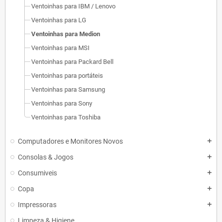
Ventoinhas para IBM / Lenovo
Ventoinhas para LG
Ventoinhas para Medion
Ventoinhas para MSI
Ventoinhas para Packard Bell
Ventoinhas para portáteis
Ventoinhas para Samsung
Ventoinhas para Sony
Ventoinhas para Toshiba
Computadores e Monitores Novos
add
Consolas & Jogos
add
Consumiveis
add
Copa
add
Impressoras
add
Limpeza & Higiene