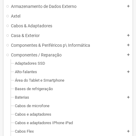
Armazenamento de Dados Externo
add
Axtel
Cabos & Adaptadores
Casa & Exterior
add
Componentes & Periféricos p\ Informática
add
Componentes / Reparação
add
Adaptadores SSD
Alto-falantes
add
Área do Tablet e Smartphone
Bases de refrigeração
Baterias
add
Cabos de microfone
Cabos e adaptadores
Cabos e adaptadores IPhone iPad
Cabos Flex
add