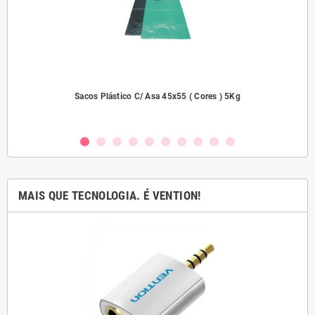
dades
Sacos Plástico C/ Asa 45x55 ( Cores ) 5Kg
MAIS QUE TECNOLOGIA. É VENTION!