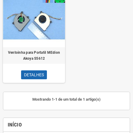
Ventoinha para Portatil MEdion
Akoya S5612
DETALHES
Mostrando 1-1 de um total de 1 artigo(s)
INÍCIO