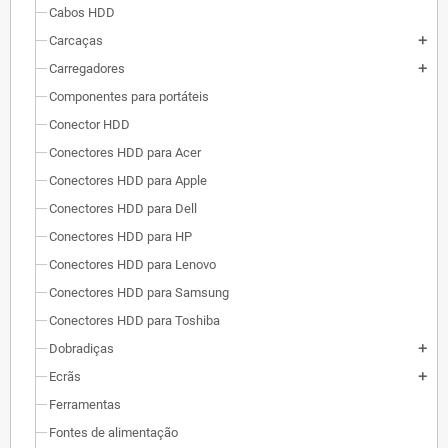
Cabos HDD
Carcaças
add
Carregadores
add
Componentes para portáteis
Conector HDD
Conectores HDD para Acer
Conectores HDD para Apple
Conectores HDD para Dell
Conectores HDD para HP
Conectores HDD para Lenovo
Conectores HDD para Samsung
Conectores HDD para Toshiba
Dobradiças
add
Ecrãs
add
Ferramentas
Fontes de alimentação