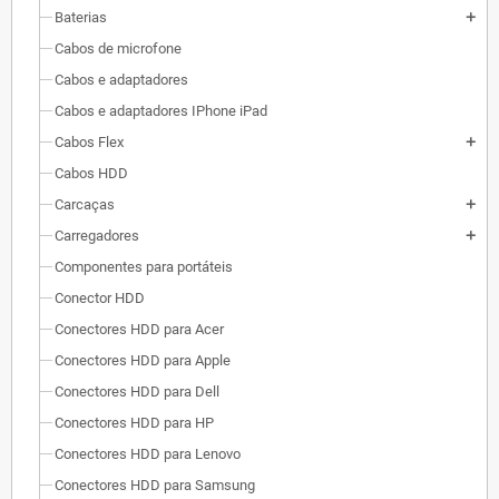
Baterias
add
Cabos de microfone
Cabos e adaptadores
Cabos e adaptadores IPhone iPad
Cabos Flex
add
Cabos HDD
Carcaças
add
Carregadores
add
Componentes para portáteis
Conector HDD
Conectores HDD para Acer
Conectores HDD para Apple
Conectores HDD para Dell
Conectores HDD para HP
Conectores HDD para Lenovo
Conectores HDD para Samsung