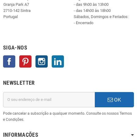
Granja Park A7
- das 9h00 às 13h00
2710-142 Sintra
- das 14h00 às 18h00
Portugal
Sábados, Domingos e Feriados:
- Encerrado
SIGA-NOS
Facebook
Pinterest
Instagram
LinkedIn
NEWSLETTER
OK
Pode cancelar a subscrição a qualquer momento. Consulte os nossos Termos
e Condições.
INFORMAÇÕES