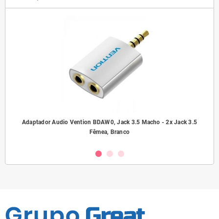
ho/
Adaptador Audio Vention BDAW0, Jack 3.5 Macho - 2x Jack 3.5
A
Fêmea, Branco