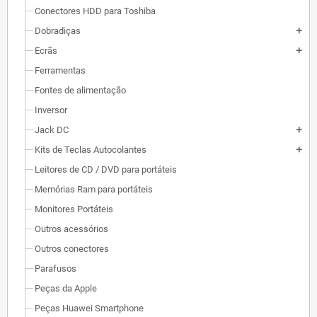
Conectores HDD para Toshiba
Dobradiças
add
Ecrãs
add
Ferramentas
Fontes de alimentação
Inversor
Jack DC
add
Kits de Teclas Autocolantes
add
Leitores de CD / DVD para portáteis
Memórias Ram para portáteis
Monitores Portáteis
Outros acessórios
Outros conectores
Parafusos
Peças da Apple
Peças Huawei Smartphone