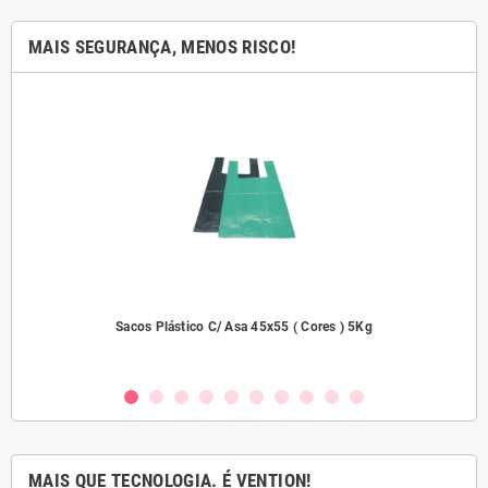
MAIS SEGURANÇA, MENOS RISCO!
dades
Sacos Plástico C/ Asa 45x55 ( Cores ) 5Kg
MAIS QUE TECNOLOGIA. É VENTION!