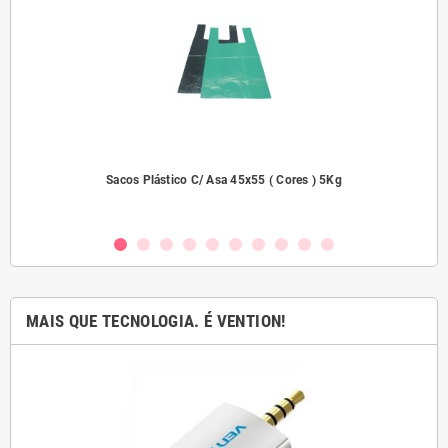
dades
Sacos Plástico C/ Asa 45x55 ( Cores ) 5Kg
MAIS QUE TECNOLOGIA. É VENTION!