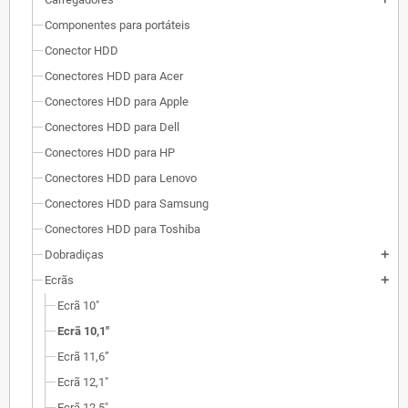
Componentes para portáteis
Conector HDD
Conectores HDD para Acer
Conectores HDD para Apple
Conectores HDD para Dell
Conectores HDD para HP
Conectores HDD para Lenovo
Conectores HDD para Samsung
Conectores HDD para Toshiba
Dobradiças
add
Ecrãs
add
Ecrã 10"
Ecrã 10,1"
Ecrã 11,6”
Ecrã 12,1"
Ecrã 12,5"