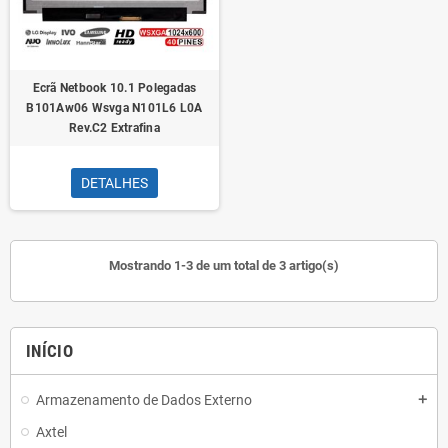
Ecrã Netbook 10.1 Polegadas
B101Aw06 Wsvga N101L6 L0A
Rev.C2 Extrafina
DETALHES
Mostrando 1-3 de um total de 3 artigo(s)
INÍCIO
Armazenamento de Dados Externo
add
Axtel