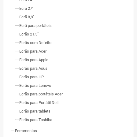
Ecrã 27"
Ecrã 8,9"
Ecrã para portáteis
Ecrãs 21.5"
Ecrãs com Defeito
Ecrãs para Acer
Ecrãs para Apple
Ecrãs para Asus
Ecrãs para HP
Ecrãs para Lenovo
Ecrãs para portáteis Acer
Ecrãs para Portátil Dell
Ecrãs para tablets
Ecrãs para Toshiba
Ferramentas