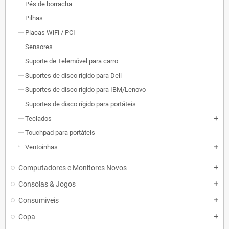
Pés de borracha
Pilhas
Placas WiFi / PCI
Sensores
Suporte de Telemóvel para carro
Suportes de disco rígido para Dell
Suportes de disco rígido para IBM/Lenovo
Suportes de disco rígido para portáteis
Teclados
add
Touchpad para portáteis
Ventoinhas
add
Computadores e Monitores Novos
add
Consolas & Jogos
add
Consumiveis
add
Copa
add