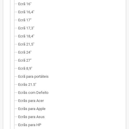
Ecrã 16"
Ecrã 16,4"
Ecrã 17"
Ecrã 17,3"
Ecrã 18,4"
Ecrã 21,5"
Ecrã 24"
Ecrã 27"
Ecrã 8,9"
Ecrã para portáteis
Ecrãs 21.5"
Ecrãs com Defeito
Ecrãs para Acer
Ecrãs para Apple
Ecrãs para Asus
Ecrãs para HP