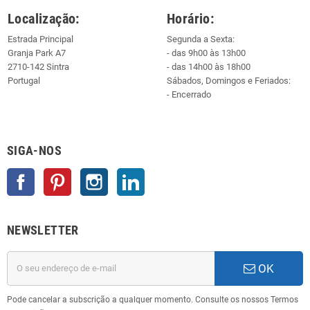
Localização:
Horário:
Estrada Principal
Segunda a Sexta:
Granja Park A7
- das 9h00 às 13h00
2710-142 Sintra
- das 14h00 às 18h00
Portugal
Sábados, Domingos e Feriados:
- Encerrado
SIGA-NOS
Facebook
Pinterest
Instagram
LinkedIn
NEWSLETTER
OK
Pode cancelar a subscrição a qualquer momento. Consulte os nossos Termos