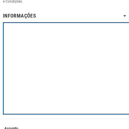
e Condições.
INFORMAÇÕES
Assunto