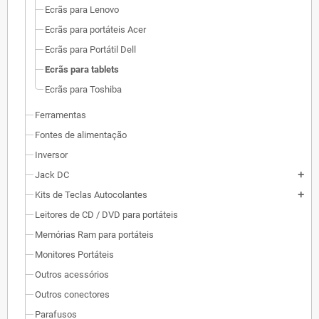
Ecrãs para Lenovo
Ecrãs para portáteis Acer
Ecrãs para Portátil Dell
Ecrãs para tablets
Ecrãs para Toshiba
Ferramentas
Fontes de alimentação
Inversor
Jack DC
add
Kits de Teclas Autocolantes
add
Leitores de CD / DVD para portáteis
Memórias Ram para portáteis
Monitores Portáteis
Outros acessórios
Outros conectores
Parafusos