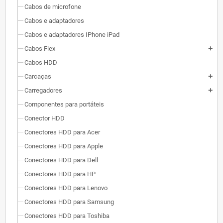
Cabos de microfone
Cabos e adaptadores
Cabos e adaptadores IPhone iPad
Cabos Flex
add
Cabos HDD
Carcaças
add
Carregadores
add
Componentes para portáteis
Conector HDD
Conectores HDD para Acer
Conectores HDD para Apple
Conectores HDD para Dell
Conectores HDD para HP
Conectores HDD para Lenovo
Conectores HDD para Samsung
Conectores HDD para Toshiba