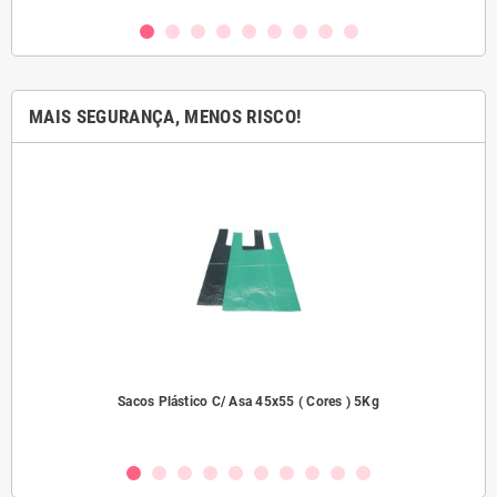
MAIS SEGURANÇA, MENOS RISCO!
dades
Sacos Plástico C/ Asa 45x55 ( Cores ) 5Kg