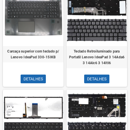
Carcaça superior com teclado p/
Teclado Retroiluminado para
Lenovo IdeaPad 330-15IKB
Portatil Lenovo IdeaPad 3 14Ada6
3 14Alc6 3 14Itl6
DETALHES
DETALHES