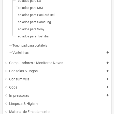
Teclados para LG
Teclados para MSI
Teclados para Packard Bell
Teclados para Samsung
Teclados para Sony
Teclados para Toshiba
Touchpad para portáteis
Ventoinhas
add
Computadores e Monitores Novos
add
Consolas & Jogos
add
Consumiveis
add
Copa
add
Impressoras
add
Limpeza & Higiene
Material de Embalamento