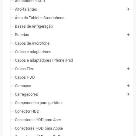
Adaptadores SSD
Alto-falantes
add
Área do Tablet e Smartphone
Bases de refrigeração
Baterias
add
Cabos de microfone
Cabos e adaptadores
Cabos e adaptadores IPhone iPad
Cabos Flex
add
Cabos HDD
Carcaças
add
Carregadores
add
Componentes para portáteis
Conector HDD
Conectores HDD para Acer
Conectores HDD para Apple