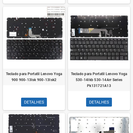
Teclado para Portatil Lenovo Yoga
Teclado para Portatil Lenovo Yoga
900 900-13Isk 900-13Isk2
530-14Ikb 530-14Arr Series
Pk131721A13
DETALHES
DETALHES