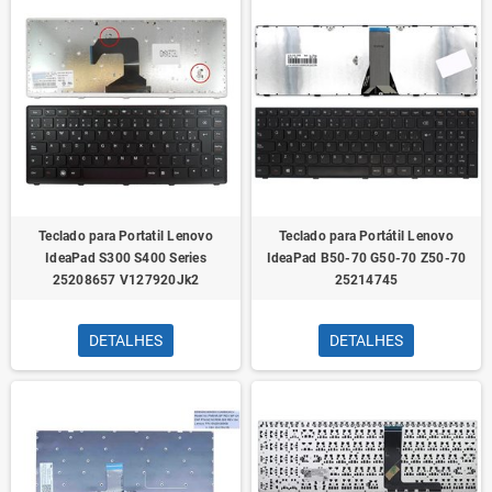
Teclado para Portatil Lenovo
Teclado para Portátil Lenovo
IdeaPad S300 S400 Series
IdeaPad B50-70 G50-70 Z50-70
25208657 V127920Jk2
25214745
DETALHES
DETALHES