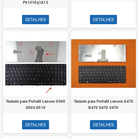
Pk131Eq1A12
DETALHES
DETALHES
Teclado para Portatil Lenovo G500
Teclado para Portatil Lenovo G475
G505 G510
B470 G470 V470
DETALHES
DETALHES