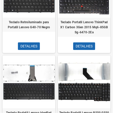
Teclado Retroiluminado para
Teclado Portatil Lenovo ThinkPad
Portatil Lenovo G40-70 Negro
X1 Carbon 3Gen 2015 Mq6-85GB
Sg-6470-2Ea
DETALHES
DETALHES
Teclado Portatil Lenovo IdeaPad
Teclado Portatil Lenovo B550 G550