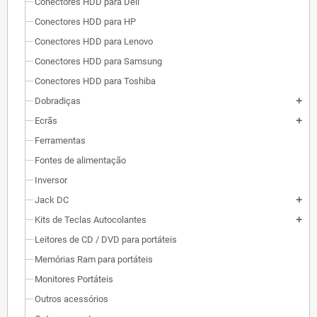
Conectores HDD para Dell
Conectores HDD para HP
Conectores HDD para Lenovo
Conectores HDD para Samsung
Conectores HDD para Toshiba
Dobradiças
add
Ecrãs
add
Ferramentas
Fontes de alimentação
Inversor
Jack DC
add
Kits de Teclas Autocolantes
add
Leitores de CD / DVD para portáteis
Memórias Ram para portáteis
Monitores Portáteis
Outros acessórios