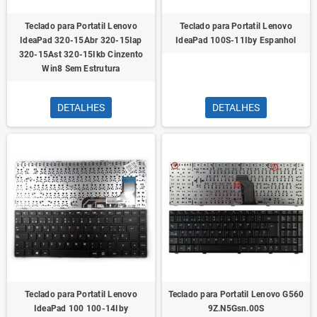
Teclado para Portatil Lenovo
Teclado para Portatil Lenovo
IdeaPad 320-15Abr 320-15Iap
IdeaPad 100S-11Iby Espanhol
320-15Ast 320-15Ikb Cinzento
Win8 Sem Estrutura
DETALHES
DETALHES
Teclado para Portatil Lenovo
Teclado para Portatil Lenovo G560
IdeaPad 100 100-14Iby
9Z.N5Gsn.00S