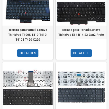
Teclado para Portatil Lenovo
Teclado para Portatil Lenovo
ThinkPad T400S T410 T410I
ThinkPad E14 R14 S3 Gen2 Preto
T410S T420 X220
DETALHES
DETALHES