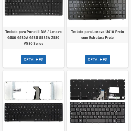
Teclado para Portatil IBM / Lenovo
Teclado para Lenovo U410 Preto
G580 G580A G585 G585A Z580
com Estrutura Preto
V580 Series
DETALHES
DETALHES