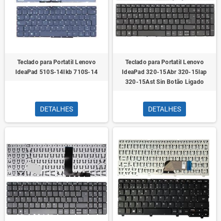
Teclado para Portatil Lenovo
Teclado para Portatil Lenovo
IdeaPad 510S-14Ikb 710S-14
IdeaPad 320-15Abr 320-15Iap
320-15Ast Sin Botão Ligado
DETALHES
DETALHES