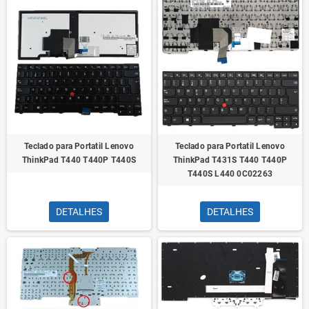
Teclado para Portatil Lenovo
Teclado para Portatil Lenovo
ThinkPad T440 T440P T440S
ThinkPad T431S T440 T440P
T440S L440 0C02263
DETALHES
DETALHES