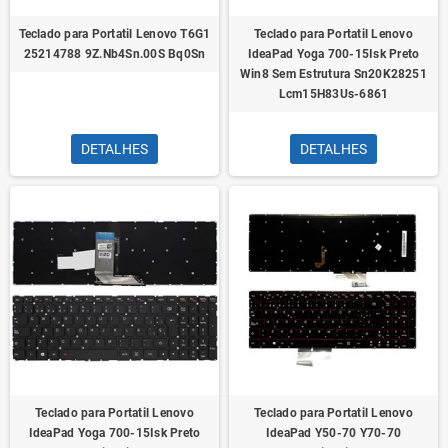
Teclado para Portatil Lenovo T6G1
Teclado para Portatil Lenovo
25214788 9Z.Nb4Sn.00S Bq0Sn
IdeaPad Yoga 700-15Isk Preto
Win8 Sem Estrutura Sn20K28251
Lcm15H83Us-6861
DETALHES
DETALHES
Teclado para Portatil Lenovo
Teclado para Portatil Lenovo
IdeaPad Yoga 700-15Isk Preto
IdeaPad Y50-70 Y70-70