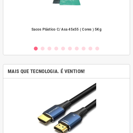
2000
Sacos Plástico C/ Asa 45x55 ( Cores ) 5Kg
MAIS QUE TECNOLOGIA. É VENTION!