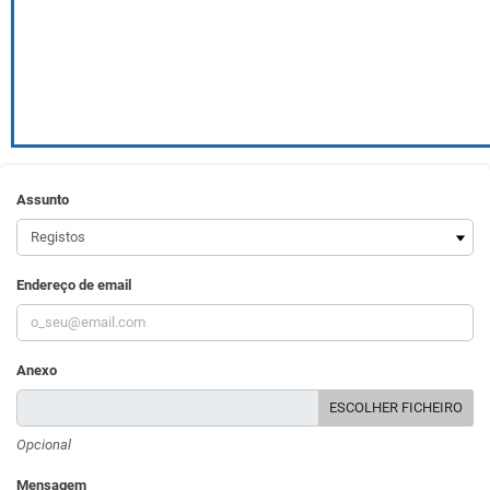
Assunto
Endereço de email
Anexo
ESCOLHER FICHEIRO
Opcional
Mensagem