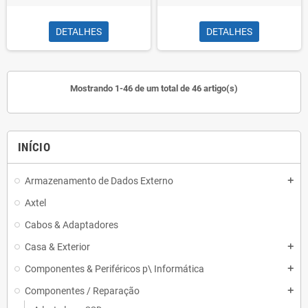
DETALHES
DETALHES
Mostrando 1-46 de um total de 46 artigo(s)
INÍCIO
Armazenamento de Dados Externo
add
Axtel
Cabos & Adaptadores
Casa & Exterior
add
Componentes & Periféricos p\ Informática
add
Componentes / Reparação
add