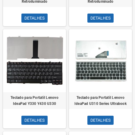
Retroiluminado
Retroiluminado
DETALHES
DETALHES
Teclado para Portatil Lenovo
Teclado para Portatil Lenovo
IdeaPad Y330 Y430 U330
IdeaPad U310 Series Ultrabook
DETALHES
DETALHES