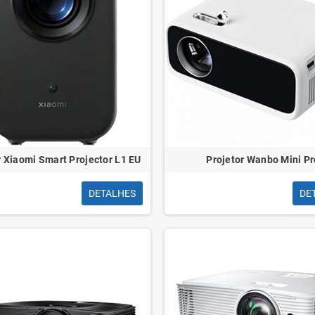
r Xiaomi Smart Projector L1 EU
Projetor Wanbo Mini Pr
DETALHES
DE