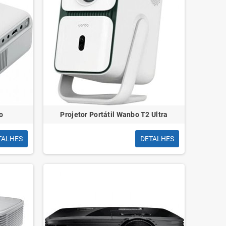
o
Projetor Portátil Wanbo T2 Ultra
TALHES
DETALHES