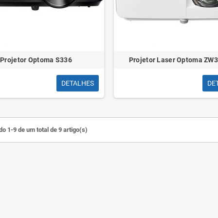
Projetor Optoma S336
Projetor Laser Optoma ZW
DETALHES
DE
o 1-9 de um total de 9 artigo(s)