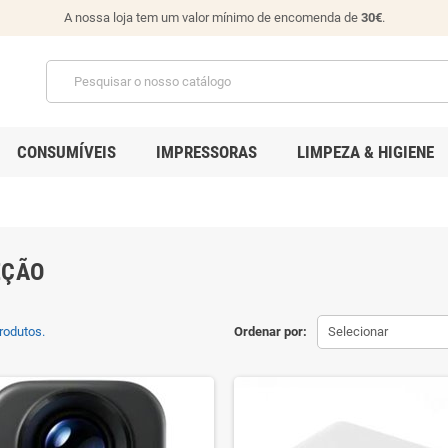
A nossa loja tem um valor mínimo de encomenda de
30€
.
CONSUMÍVEIS
IMPRESSORAS
LIMPEZA & HIGIENE
EÇÃO
rodutos.
Ordenar por:
Selecionar