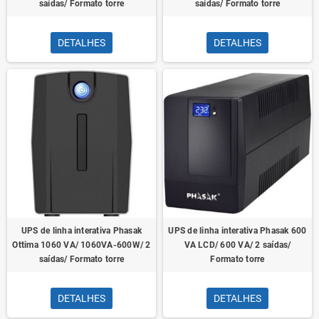
saídas/ Formato torre
saídas/ Formato torre
DETALHES
DETALHES
UPS de linha interativa Phasak
UPS de linha interativa Phasak 600
Ottima 1060 VA/ 1060VA-600W/ 2
VA LCD/ 600 VA/ 2 saídas/
saídas/ Formato torre
Formato torre
DETALHES
DETALHES