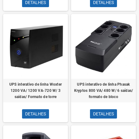
DETALHES
DETALHES
UPS interativo de linha Woxter
UPS interativo de linha Phasak
1200 VA/ 1200 VA-720 W/ 3
Kryptos 800 VA/ 480 W/ 6 saídas/
saídas/ Formato de torre
formato de bloco
DETALHES
DETALHES