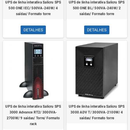
UPS de linha interativa Salicru SPS
UPS de linha interativa Salicru SPS
500 ONE IEC/ 500VA-240W/ 4
500 ONE BL/ 500VA-240W/ 2
saídas/ Formato torre
saídas/ Formato torre
DETALHES
DETALHES
UPS de linha interativa Salicru SPS
UPS de linha interativa Salicru SPS
3000 Advance RT2/ 3000VA-
3000 ADV T/ 3000VA-2100W/ 4
2700W/ 9 saídas/ Torre/ Formato
saídas/ Formato torre
rack