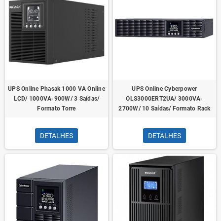
UPS Online Phasak 1000 VA Online
UPS Online Cyberpower
LCD/ 1000VA-900W/ 3 Saídas/
OLS3000ERT2UA/ 3000VA-
Formato Torre
2700W/ 10 Saídas/ Formato Rack
DETALHES
DETALHES