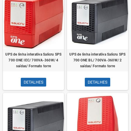
UPS de linha interativa Salicru SPS
UPS de linha interativa Salicru SPS
700 ONE IEC/ 700VA-360W/ 4
700 ONE BL/ 700VA-360W/ 2
saídas/ Formato torre
saídas/ Formato torre
DETALHES
DETALHES