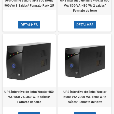
UPS Offline Salicru SPS 900 Node/
UPS interativo de linha Woxter 800
900VA/ 8 Saídas/ Formato Rack 2U
VA/ 800 VA-480 W/ 2 saídas/
Formato de torre
DETALHES
DETALHES
UPS interativo de linha Woxter 650
UPS interativo de linha Woxter
VA/ 650 VA-360 W/ 2 saídas/
2000 VA/ 2000 VA-1200 W/ 2
Formato de torre
saídas/ Formato de torre