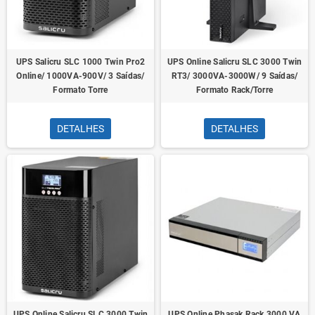
UPS Salicru SLC 1000 Twin Pro2
UPS Online Salicru SLC 3000 Twin
Online/ 1000VA-900V/ 3 Saídas/
RT3/ 3000VA-3000W/ 9 Saídas/
Formato Torre
Formato Rack/Torre
DETALHES
DETALHES
UPS Online Salicru SLC 3000 Twin
UPS Online Phasak Rack 3000 VA