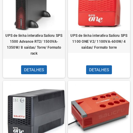
UPS de linha interativa Salicru SPS
UPS de linha interativa Salicru SPS
1500 Advance RT2/ 1500VA-
1100 ONE V2/ 1100VA-600W/ 4
1350W/ 8 saídas/ Torre/ Formato
saídas/ Formato torre
rack
DETALHES
DETALHES