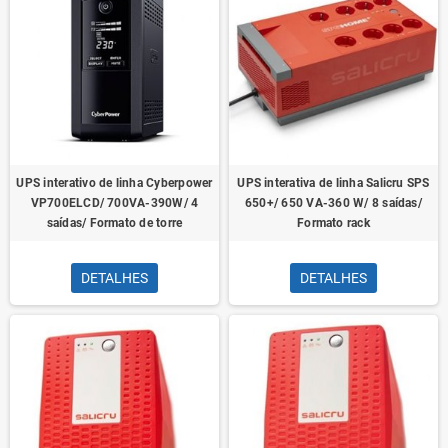
UPS interativo de linha Cyberpower
UPS interativa de linha Salicru SPS
VP700ELCD/ 700VA-390W/ 4
650+/ 650 VA-360 W/ 8 saídas/
saídas/ Formato de torre
Formato rack
DETALHES
DETALHES