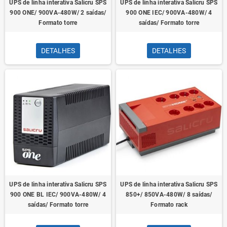
UPS de linha interativa Salicru SPS
UPS de linha interativa Salicru SPS
900 ONE/ 900VA-480W/ 2 saídas/
900 ONE IEC/ 900VA-480W/ 4
Formato torre
saídas/ Formato torre
DETALHES
DETALHES
UPS de linha interativa Salicru SPS
UPS de linha interativa Salicru SPS
900 ONE BL IEC/ 900VA-480W/ 4
850+/ 850VA-480W/ 8 saídas/
saídas/ Formato torre
Formato rack