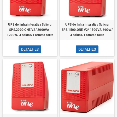
UPS de linha interativa Salicru
UPS de linha interativa Salicru
SPS.2000.ONE V2/ 2000VA-
SPS.1500.ONE V2/ 1500VA-900W/
1200W/ 4 saídas/ Formato torre
4 saídas/ Formato torre
DETALHES
DETALHES