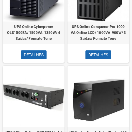
UPS Online Cyberpower
UPS Online Conqueror Pro 1000
OLS1500EA/ 1500VA-1350W/ 4
VA Online LCD/ 1000VA-900W/ 3
Saídas/ Formato Torre
Saídas/ Formato Torre
DETALHES
DETALHES