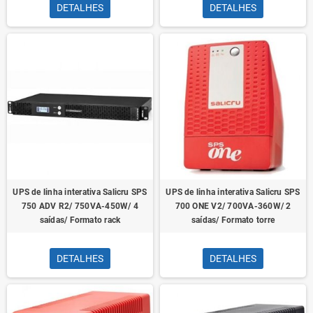
DETALHES
DETALHES
UPS de linha interativa Salicru SPS
UPS de linha interativa Salicru SPS
750 ADV R2/ 750VA-450W/ 4
700 ONE V2/ 700VA-360W/ 2
saídas/ Formato rack
saídas/ Formato torre
DETALHES
DETALHES