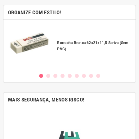
ORGANIZE COM ESTILO!
l
Borracha Branca 62x21x11,5 Scriva (Sem
PVC)
MAIS SEGURANÇA, MENOS RISCO!