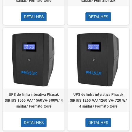
saídas/ Formato torre
saídas/ Formato rack
DETALHES
DETALHES
UPS de linha interativa Phasak
UPS de linha interativa Phasak
SIRIUS 1560 VA/ 1560VA-900W/ 4
SIRIUS 1260 VA/ 1260 VA-720 W/
saídas/ Formato torre
4 saídas/ Formato torre
DETALHES
DETALHES