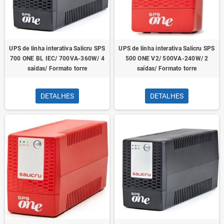
UPS de linha interativa Salicru SPS
UPS de linha interativa Salicru SPS
700 ONE BL IEC/ 700VA-360W/ 4
500 ONE V2/ 500VA-240W/ 2
saídas/ Formato torre
saídas/ Formato torre
DETALHES
DETALHES