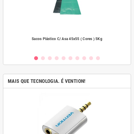
dades
Sacos Plástico C/ Asa 45x55 ( Cores ) 5Kg
MAIS QUE TECNOLOGIA. É VENTION!