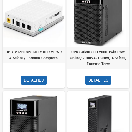
UPS Salicru SPS NET2 DC / 20 W /
UPS Salicru SLC 2000 Twin Pro2
4 Saídas / Formato Compacto
Online/ 2000VA-1800W/ 4 Saídas/
Formato Torre
DETALHES
DETALHES